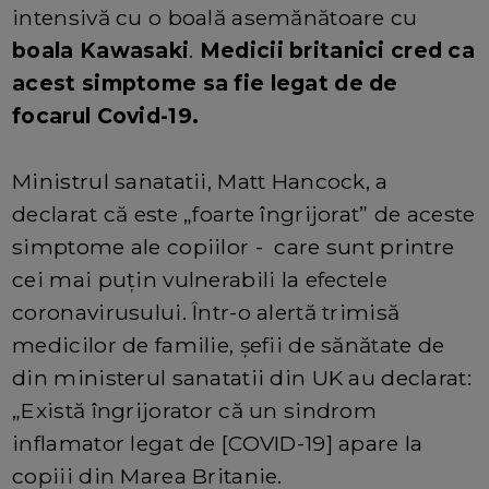
intensivă cu o boală asemănătoare cu
boala Kawasaki
.
Medicii britanici cred ca
acest simptome sa fie legat de de
focarul Covid-19.
Ministrul sanatatii, Matt Hancock, a
declarat că este „foarte îngrijorat” de aceste
simptome ale copiilor - care sunt printre
cei mai puțin vulnerabili la efectele
coronavirusului. Într-o alertă trimisă
medicilor de familie, șefii de sănătate de
din ministerul sanatatii din UK au declarat:
„Există îngrijorator că un sindrom
inflamator legat de [COVID-19] apare la
copiii din Marea Britanie.