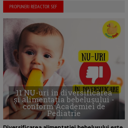
PROPUNERI REDACTOR SEF
11 NU-uri in diversificarea
și alimentația bebelușului -
conform Academiei de
Pediatrie
16/7/2026
AUTOR: EDITOR DC.
Diversificarea alimentației bebelușului este