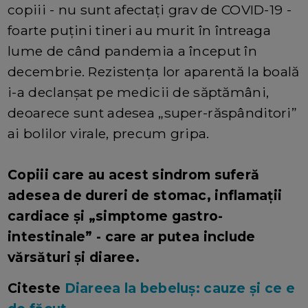
copiii - nu sunt afectați grav de COVID-19 -
foarte puțini tineri au murit în întreaga
lume de când pandemia a început în
decembrie. Rezistența lor aparentă la boală
i-a declanșat pe medicii de săptămâni,
deoarece sunt adesea „super-răspânditori”
ai bolilor virale, precum gripa.
Copiii care au acest sindrom suferă
adesea de dureri de stomac, inflamații
cardiace și „simptome gastro-
intestinale” - care ar putea include
vărsături și diaree.
Citeste
Diareea la bebeluș: cauze și ce e