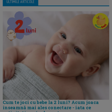
ULTIMILE ARTICOLE
Cum te joci cu bebe la 2 luni? Acum joaca
inseamnă mai ales conectare - iata ce