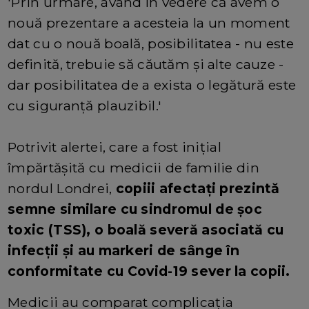
'Prin urmare, având în vedere că avem o
nouă prezentare a acesteia la un moment
dat cu o nouă boală, posibilitatea - nu este
definită, trebuie să căutăm și alte cauze -
dar posibilitatea de a exista o legătură este
cu siguranță plauzibil.'
Potrivit alertei, care a fost inițial
împărtășită cu medicii de familie din
nordul Londrei,
copiii afectați prezintă
semne similare cu sindromul de șoc
toxic (TSS), o boală severă asociată cu
infecții și au markeri de sânge în
conformitate cu Covid-19 sever la copii.
Medicii au comparat complicația