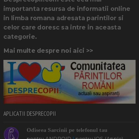
importanta resursa de informatii online
in limba romana adresata parintilor si
celor care doresc sa intre in aceasta
categorie.
Mai multe despre noi aici >>
APLICATII DESPRECOPII
Odiseea Sarcinii pe telefonul tau
pentru ANDROID
|
pentru IOS (Apple)