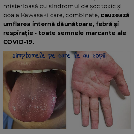
misterioasă cu sindromul de șoc toxic și
boala Kawasaki care, combinate,
cauzează
umflarea internă dăunătoare, febră și
respirație - toate semnele marcante ale
COVID-19.