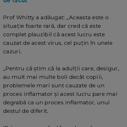
de făcut
Prof Whitty a adăugat: „Aceasta este o
situație foarte rară, dar cred că este
complet plauzibil că acest lucru este
cauzat de acest virus, cel puțin în unele
cazuri.
„Pentru că știm că la adulții care, desigur,
au mult mai multe boli decât copiii,
problemele mari sunt cauzate de un
proces inflamator și acest lucru pare mai
degrabă ca un proces inflamator, unul
destul de diferit.