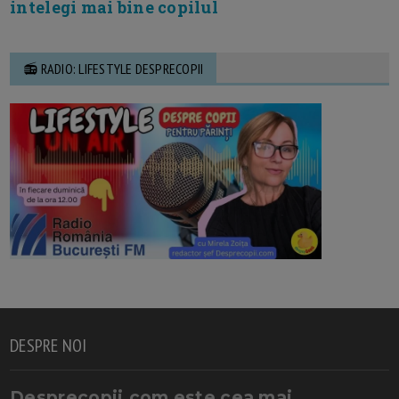
intelegi mai bine copilul
📻 RADIO: LIFESTYLE DESPRECOPII
DESPRE NOI
Desprecopii.com este cea mai