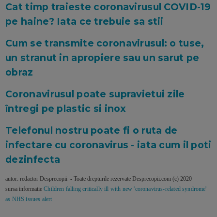
Cat timp traieste coronavirusul COVID-19
pe haine? Iata ce trebuie sa stii
Cum se transmite coronavirusul: o tuse,
un stranut in apropiere sau un sarut pe
obraz
Coronavirusul poate supravietui zile
întregi pe plastic si inox
Telefonul nostru poate fi o ruta de
infectare cu coronavirus - iata cum il poti
dezinfecta
autor: redactor Desprecopii - Toate drepturile rezervate Desprecopii.com (c) 2020
sursa informatie
Children falling critically ill with new 'coronavirus-related syndrome'
as NHS issues alert