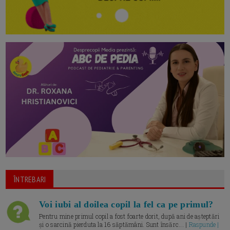
ÎNTREBARI
Voi iubi al doilea copil la fel ca pe primul?
Pentru mine primul copil a fost foarte dorit, după ani de așteptări
și o sarcină pierduta la 16 săptămâni. Sunt însărc... |
Raspunde |