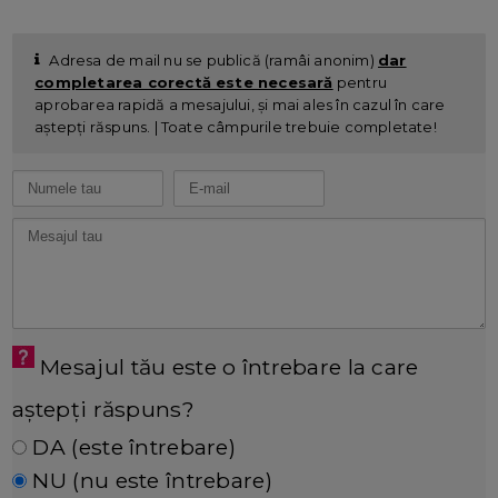
Adresa de mail nu se publică (ramâi anonim)
dar
completarea corectă este necesară
pentru
aprobarea rapidă a mesajului, și mai ales în cazul în care
aștepți răspuns. | Toate câmpurile trebuie completate!
Mesajul tău este o întrebare la care
aștepți răspuns?
DA (este întrebare)
NU (nu este întrebare)