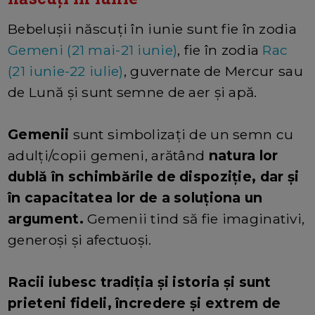
Bebelușii născuți în iunie sunt fie în zodia
Gemeni (21 mai-21 iunie)
, fie în zodia
Rac
(21 iunie-22 iulie)
, guvernate de Mercur sau
de Lună și sunt semne de aer și apă.
Gemenii
sunt simbolizați de un semn cu
adulți/copii gemeni, arătând
natura lor
dublă în schimbările de dispoziție, dar și
în capacitatea lor de a soluționa un
argument.
Gemenii tind să fie imaginativi,
generoși și afectuoși.
Racii iubesc tradiția și istoria și sunt
prieteni fideli, încredere și extrem de