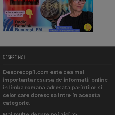
DESPRE NOI
Desprecopii.com este cea mai
importanta resursa de informatii online
in limba romana adresata parintilor si
celor care doresc sa intre in aceasta
categorie.
Mai multe despre noi aici >>