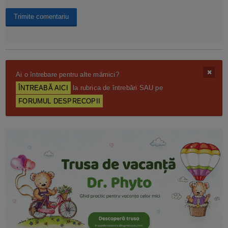
Ai o întrebare pentru alte mămici?
ÎNTREABĂ AICI
la rubrica de întrebări SAU pe
FORUMUL DESPRECOPII