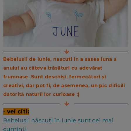
Bebelusii de iunie, nascuti in a sasea luna a
anului au câteva trăsături cu adevărat
frumoase. Sunt deschiși, fermecători și
creativi, dar pot fi, de asemenea, un pic dificili
datorită naturii lor curioase :)
- vei citi:
Bebelușii născuți în iunie sunt cei mai
cuminți