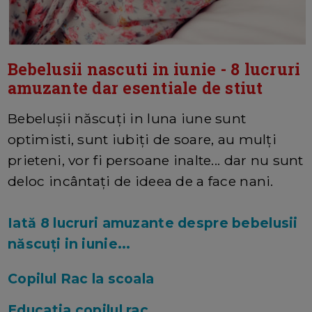
Bebelusii nascuti in iunie - 8 lucruri
amuzante dar esentiale de stiut
Bebelușii născuți in luna iune sunt
optimisti, sunt iubiți de soare, au mulți
prieteni, vor fi persoane inalte... dar nu sunt
deloc incântați de ideea de a face nani.
Iată 8 lucruri amuzante despre bebelusii
născuți in iunie...
Copilul Rac la scoala
Educatia copilul rac