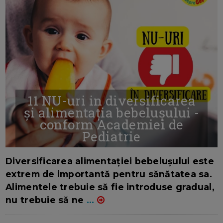
11 NU-uri in diversificarea
și alimentația bebelușului -
conform Academiei de
Pediatrie
16/7/2026
AUTOR: EDITOR DC.
Diversificarea alimentației bebelușului este
extrem de importantă pentru sănătatea sa.
Alimentele trebuie să fie introduse gradual,
nu trebuie să ne
...