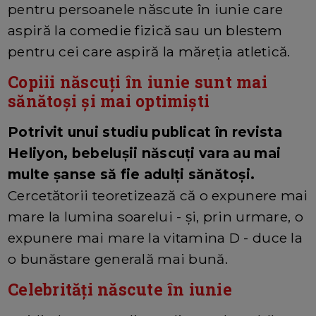
pentru persoanele născute în iunie care
aspiră la comedie fizică sau un blestem
pentru cei care aspiră la măreția atletică.
Copiii născuți în iunie sunt mai
sănătoși și mai optimiști
Potrivit unui studiu publicat în revista
Heliyon, bebelușii născuți vara au mai
multe șanse să fie adulți sănătoși.
Cercetătorii teoretizează că o expunere mai
mare la lumina soarelui - și, prin urmare, o
expunere mai mare la vitamina D - duce la
o bunăstare generală mai bună.
Celebrități născute în iunie