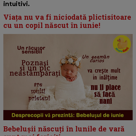
intuitivi.
Viața nu va fi niciodată plictisitoare
cu un copil născut în iunie!
Bebelușii născuți în lunile de vară