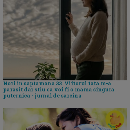
Nori in saptamana 33. Viitorul tata m-a
parasit dar stiu ca voi fi o mama singura
puternica - jurnal de sarcina