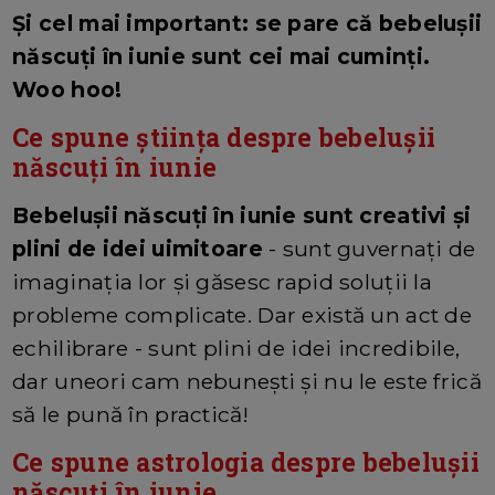
Și cel mai important: se pare că bebelușii
născuți în iunie sunt cei mai cuminți.
Woo hoo!
Ce spune știința despre bebelușii
născuți în iunie
Bebelușii născuți în iunie sunt creativi și
plini de idei uimitoare
- sunt guvernați de
imaginația lor și găsesc rapid soluții la
probleme complicate. Dar există un act de
echilibrare - sunt plini de idei incredibile,
dar uneori cam nebunești și nu le este frică
să le pună în practică!
Ce spune astrologia despre bebelușii
născuți în iunie