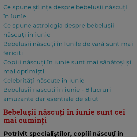
Ce spune știința despre bebelușii născuți
în iunie
Ce spune astrologia despre bebelușii
născuți în iunie
Bebelușii născuți în lunile de vară sunt mai
fericiți
Copiii născuți în iunie sunt mai sănătoși și
mai optimiști
Celebrități născute în iunie
Bebelusii nascuti in iunie - 8 lucruri
amuzante dar esentiale de stiut
Bebelușii născuți în iunie sunt cei
mai cuminți
Potrivit specialiștilor, copiii născuți în