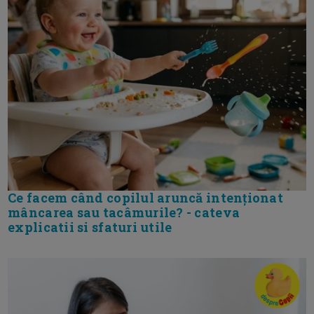
Ce facem când copilul aruncă intenționat
mâncarea sau tacâmurile? - cateva
explicatii si sfaturi utile