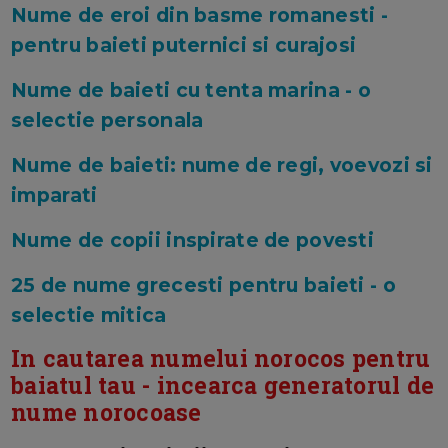
Nume de eroi din basme romanesti -
pentru baieti puternici si curajosi
Nume de baieti cu tenta marina - o
selectie personala
Nume de baieti: nume de regi, voevozi si
imparati
Nume de copii inspirate de povesti
25 de nume grecesti pentru baieti - o
selectie mitica
In cautarea numelui norocos pentru
baiatul tau - incearca generatorul de
nume norocoase