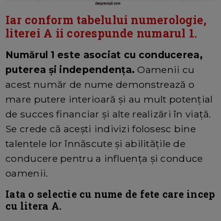
Iar conform tabelului numerologie,
literei A ii corespunde numarul 1.
Numărul 1 este asociat cu conducerea,
puterea și independența.
Oamenii cu
acest număr de nume demonstrează o
mare putere interioară și au mult potențial
de succes financiar și alte realizări în viață.
Se crede că acești indivizi folosesc bine
talentele lor înnăscute și abilitățile de
conducere pentru a influența și conduce
oamenii.
Iata o selectie cu nume de fete care incep
cu litera A.