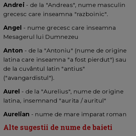
Andrei
- de la "Andreas", nume masculin
grecesc care inseamna "razboinic".
Angel
- nume grecesc care inseamna
Mesagerul lui Dumnezeu
Anton
- de la "Antoniu" (nume de origine
latina care inseamna "a fost pierdut") sau
de la cuvântul latin "antius"
("avangardistul").
Aurel
- de la "Aurelius", nume de origine
latina, insemnand "aurita / auritul"
Aurelian
- nume de mare imparat roman
Alte sugestii de nume de baieti