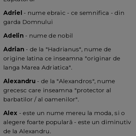
Adriel
- nume ebraic - ce semnifica - din
garda Domnului
Adelin
- nume de nobil
Adrian
- de la "Hadrianus", nume de
origine latina ce inseamna "originar de
langa Marea Adriatica".
Alexandru
- de la "Alexandros", nume
grecesc care inseamna "protector al
barbatilor / al oamenilor".
Alex
- este un nume mereu la moda, si o
alegere foarte populară - este un diminutiv
de la Alexandru.