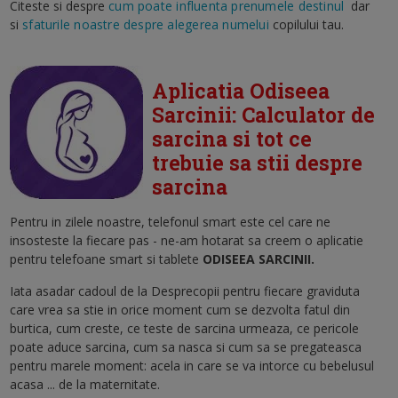
Citeste si despre
cum poate influenta prenumele destinul
dar
si
sfaturile noastre despre alegerea numelui
copilului tau.
Aplicatia Odiseea
Sarcinii: Calculator de
sarcina si tot ce
trebuie sa stii despre
sarcina
Pentru in zilele noastre, telefonul smart este cel care ne
insosteste la fiecare pas - ne-am hotarat sa creem o aplicatie
pentru telefoane smart si tablete
ODISEEA SARCINII.
Iata asadar cadoul de la Desprecopii pentru fiecare graviduta
care vrea sa stie in orice moment cum se dezvolta fatul din
burtica, cum creste, ce teste de sarcina urmeaza, ce pericole
poate aduce sarcina, cum sa nasca si cum sa se pregateasca
pentru marele moment: acela in care se va intorce cu bebelusul
acasa ... de la maternitate.