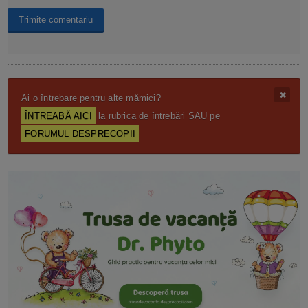
Ai o întrebare pentru alte mămici?
ÎNTREABĂ AICI
la rubrica de întrebări SAU pe
FORUMUL DESPRECOPII