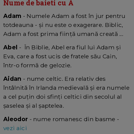
Nume de baieti cu A
Adam
- Numele Adam a fost în jur pentru
totdeauna - și nu este o exagerare. Biblic,
Adam a fost prima ființă umană creată ...
Abel
- În Biblie, Abel era fiul lui Adam și
Eva, care a fost ucis de fratele său Cain,
într-o formă de gelozie.
Aidan
- nume celtic. Era relativ des
întâlnită în Irlanda medievală și era numele
a cel puțin doi sfinți celtici din secolul al
șaselea și al șaptelea.
Aleodor
- nume romanesc din basme -
vezi aici