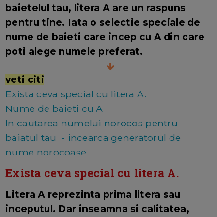
baietelul tau, litera A are un raspuns
pentru tine. Iata o selectie speciale de
nume de baieti care incep cu A din care
poti alege numele preferat.
veti citi
Exista ceva special cu litera A.
Nume de baieti cu A
In cautarea numelui norocos pentru
baiatul tau - incearca generatorul de
nume norocoase
Exista ceva special cu litera A.
Litera A reprezinta prima litera sau
inceputul. Dar inseamna si calitatea,