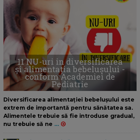
11 NU-uri in diversificarea
și alimentația bebelușului -
conform Academiei de
Pediatrie
16/7/2026
AUTOR: EDITOR DC.
Diversificarea alimentației bebelușului este
extrem de importantă pentru sănătatea sa.
Alimentele trebuie să fie introduse gradual,
nu trebuie să ne
...