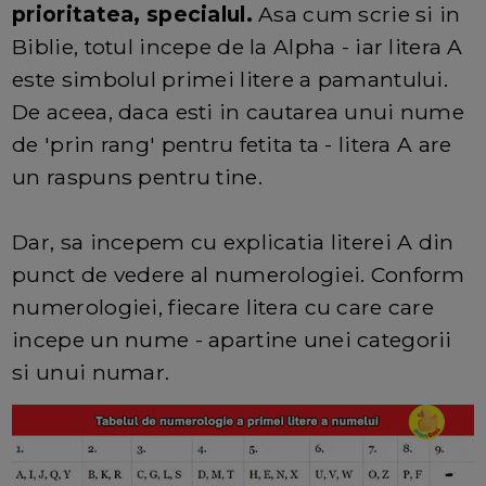
prioritatea, specialul.
Asa cum scrie si in
Biblie, totul incepe de la Alpha - iar litera A
este simbolul primei litere a pamantului.
De aceea, daca esti in cautarea unui nume
de 'prin rang' pentru fetita ta - litera A are
un raspuns pentru tine.
Dar, sa incepem cu explicatia literei A din
punct de vedere al numerologiei. Conform
numerologiei, fiecare litera cu care care
incepe un nume - apartine unei categorii
si unui numar.