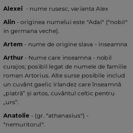
Alexei
- nume rusesc, varianta Alex
Alin
- originea numelui este "Adal" ("nobil"
in germana veche).
Artem
- nume de origine slava - inseamna
Arthur
- Nume care inseamna - nobil
curajos; posibil legat de numele de familie
roman Artorius. Alte surse posibile includ
un cuvânt gaelic irlandez care înseamnă
„piatră” și artos, cuvântul celtic pentru
„urs”.
Anatolie
- (gr. "athanasius") -
"nemuritorul".