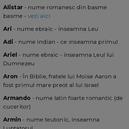
Alistar
- nume romanesc din basme
basme -
vezi aici
Ari
- nume ebraic - inseamna Leu
Adi
- nume indian - ce inseamna primul
Ariel
- nume ebraic - inseamna Leul lui
Dumnezeu
Aron
- În Biblie, fratele lui Moise Aaron a
fost primul mare preot al lui Israel
Armando
- nume latin foarte romantic (de
cuceritor)
Armin
- nume teutonic, inseamna
Luptatorul