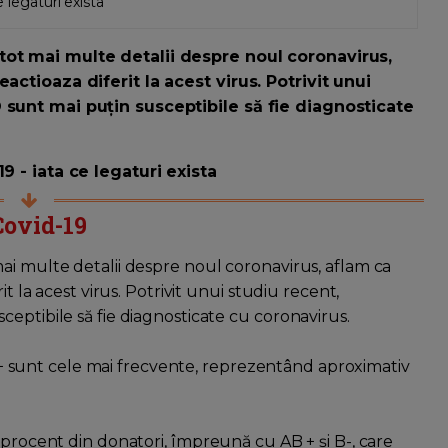
e legaturi exista
ot mai multe detalii despre noul coronavirus,
actioaza diferit la acest virus. Potrivit unui
 sunt mai puțin susceptibile să fie diagnosticate
9 - iata ce legaturi exista
Covid-19
ai multe detalii despre noul coronavirus, aflam ca
it la acest virus. Potrivit unui studiu recent,
eptibile să fie diagnosticate cu coronavirus.
 A + sunt cele mai frecvente, reprezentând aproximativ
 procent din donatori, împreună cu AB + și B-, care