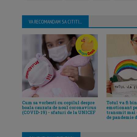
VA RECOMANDAM SA CITITI...
Cum sa vorbesti cu copilul despre
Totul va fi bi
boala cauzata de noul coronavirus
emotionant pe 
(COVID-19) - sfaturi de la UNICEF
transmit mai d
de pandemie d