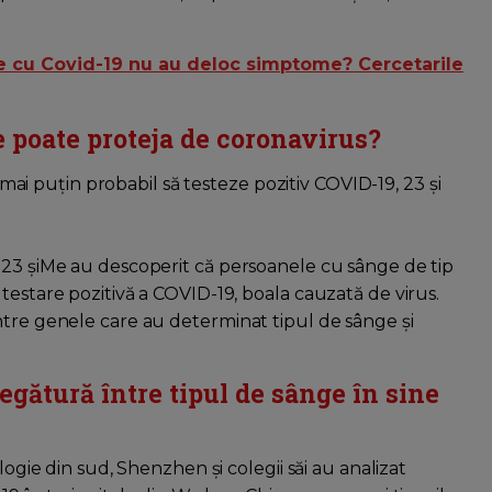
e cu Covid-19 nu au deloc simptome? Cercetarile
e poate proteja de coronavirus?
 puțin probabil să testeze pozitiv COVID-19, 23 și
 23 șiMe au descoperit că persoanele cu sânge de tip
testare pozitivă a COVID-19, boala cauzată de virus.
ntre genele care au determinat tipul de sânge și
legătură între tipul de sânge în sine
logie din sud, Shenzhen și colegii săi au analizat