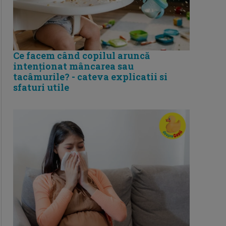
Ce facem când copilul aruncă
intenționat mâncarea sau
tacâmurile? - cateva explicatii si
sfaturi utile