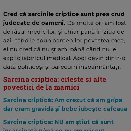
Cred că sarcinile criptice sunt prea crud
judecate de oameni.
De multe ori am fost
de râsul medicilor, și chiar până în ziua de
azi, când le spun oamenilor povestea mea,
ei nu cred că nu știam, până când nu le
explic istoricul medical. Apoi devin dintr-o
dată politicoși și oarecum înspăimântați.
Sarcina criptica: citeste si alte
povestiri de la mamici
Sarcina criptică: Am crezut că am gripa
dar eram gravidă și bebe iubește cafeaua
Sarcina criptica: NU am știut că sunt
însărcinată până ce nu am născut ...