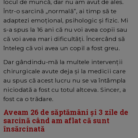
locul de muncă, dar nu am avut de ales.
Într-o sarcină „normală”, ai timp să te
adaptezi emoțional, psihologic și fizic. Mi
s-a spus la 16 ani că nu voi avea copii sau
că voi avea mari dificultăți. Încercând să
înteleg că voi avea un copil a fost greu.
Dar gândindu-mă la multele intervenții
chirurgicale avute deja și la medicii care
au spus că acest lucru nu se va întâmpla
niciodată a fost cu totul altceva. Sincer, a
fost ca o trădare.
Aveam 26 de săptămâni și 3 zile de
sarcină când am aflat că sunt
însărcinată