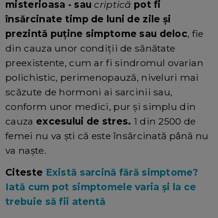
misterioasa - sau
criptică
pot fi
însărcinate timp de luni de zile și
prezintă puține simptome sau deloc
, fie
din cauza unor condiții de sănătate
preexistente, cum ar fi sindromul ovarian
polichistic, perimenopauză, niveluri mai
scăzute de hormoni ai sarcinii sau,
conform unor medici, pur și simplu din
cauza
excesului de stres.
1 din 2500 de
femei nu va ști că este însărcinată până nu
va naște.
Citeste
Există sarcină fără simptome?
Iată cum pot simptomele varia și la ce
trebuie să fii atentă