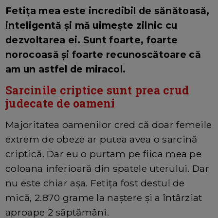
Fetița mea este incredibil de sănătoasă,
inteligentă și mă uimește zilnic cu
dezvoltarea ei. Sunt foarte, foarte
norocoasă și foarte recunoscătoare că
am un astfel de miracol.
Sarcinile criptice sunt prea crud
judecate de oameni
Majoritatea oamenilor cred că doar femeile
extrem de obeze ar putea avea o sarcină
criptică. Dar eu o purtam pe fiica mea pe
coloana inferioară din spatele uterului. Dar
nu este chiar așa. Fetița fost destul de
mică, 2.870 grame la naștere și a întârziat
aproape 2 săptămâni.