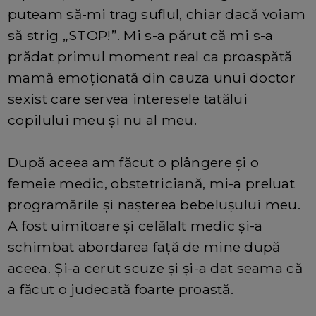
puteam să-mi trag suflul, chiar dacă voiam
să strig „STOP!”. Mi s-a părut că mi s-a
prădat primul moment real ca proaspătă
mamă emoționată din cauza unui doctor
sexist care servea interesele tatălui
copilului meu și nu al meu.
După aceea am făcut o plângere și o
femeie medic, obstetriciană, mi-a preluat
programările și nașterea bebelușului meu.
A fost uimitoare și celălalt medic și-a
schimbat abordarea față de mine după
aceea. Și-a cerut scuze și și-a dat seama că
a făcut o judecată foarte proastă.