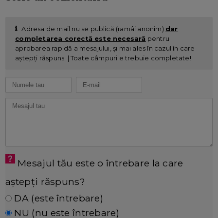
Adresa de mail nu se publică (ramâi anonim)
dar
completarea corectă este necesară
pentru
aprobarea rapidă a mesajului, și mai ales în cazul în care
aștepți răspuns. | Toate câmpurile trebuie completate!
Mesajul tău este o întrebare la care
aștepți răspuns?
DA (este întrebare)
NU (nu este întrebare)