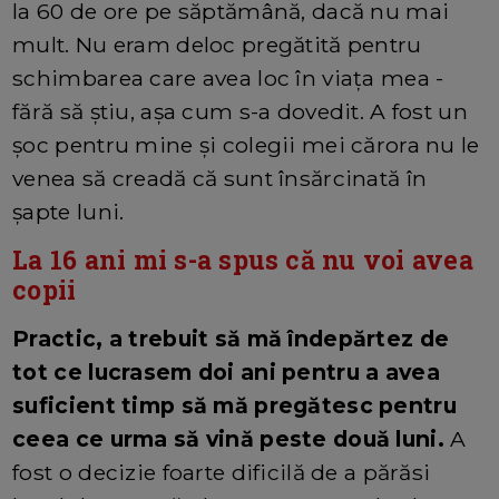
la 60 de ore pe săptămână, dacă nu mai
mult. Nu eram deloc pregătită pentru
schimbarea care avea loc în viața mea -
fără să știu, așa cum s-a dovedit. A fost un
șoc pentru mine și colegii mei cărora nu le
venea să creadă că sunt însărcinată în
șapte luni.
La 16 ani mi s-a spus că nu voi avea
copii
Practic, a trebuit să mă îndepărtez de
tot ce lucrasem doi ani pentru a avea
suficient timp să mă pregătesc pentru
ceea ce urma să vină peste două luni.
A
fost o decizie foarte dificilă de a părăsi