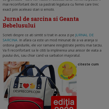
mai reconfortant decit sa pastrati legatura cu femei care trec
exact prin aceleasi stari si emotii.
Jurnal de sarcina si Geanta
Bebelusului
Scrieti despre ce ati simtit si trait in acea zi pe
JURNAL DE
SARCINA.
In afara ca este un mod minunat de a va aranja si
ordona gandurile, ele vor ramane inregistrate pentru mai tarziu.
Va fi reconfortant sa le cititi la implinerea unui anisor de viata a
puiului dvs, sau chiar cand va sarbatori majoratul.
citeste cum