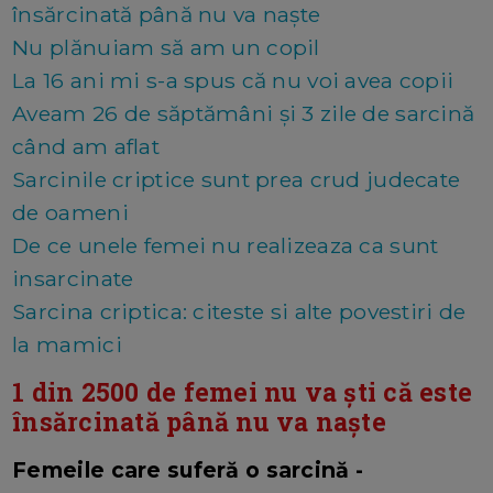
însărcinată până nu va naște
Nu plănuiam să am un copil
La 16 ani mi s-a spus că nu voi avea copii
Aveam 26 de săptămâni și 3 zile de sarcină
când am aflat
Sarcinile criptice sunt prea crud judecate
de oameni
De ce unele femei nu realizeaza ca sunt
insarcinate
Sarcina criptica: citeste si alte povestiri de
la mamici
1 din 2500 de femei nu va ști că este
însărcinată până nu va naște
Femeile care suferă o sarcină -