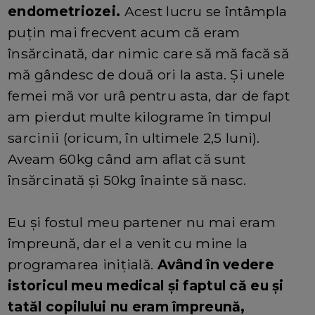
endometriozei.
Acest lucru se întâmpla
puțin mai frecvent acum că eram
însărcinată, dar nimic care să mă facă să
mă gândesc de două ori la asta. Și unele
femei mă vor urâ pentru asta, dar de fapt
am pierdut multe kilograme în timpul
sarcinii (oricum, în ultimele 2,5 luni).
Aveam 60kg când am aflat că sunt
însărcinată și 50kg înainte să nasc.
Eu și fostul meu partener nu mai eram
împreună, dar el a venit cu mine la
programarea inițială.
Având în vedere
istoricul meu medical și faptul că eu și
tatăl copilului nu eram împreună,