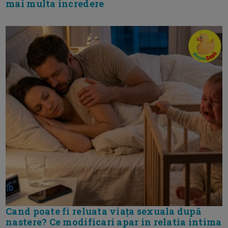
mai multa incredere
Cand poate fi reluata viața sexuala după
nastere? Ce modificari apar in relatia intima