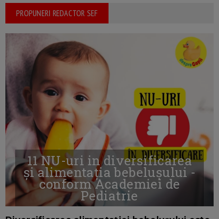
PROPUNERI REDACTOR SEF
11 NU-uri in diversificarea
și alimentația bebelușului -
conform Academiei de
Pediatrie
16/7/2026
AUTOR: EDITOR DC.