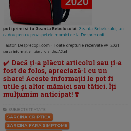
poti primi si tu Geanta Bebelusului:
Geanta Bebelusului, un
cadou pentru proaspetele mamici de la Desprecopii
autor: Desprecopii.com - Toate drepturile rezervate @ 2021
sursa informatiei - ziarul olandez AD.nl
✔️ Dacă ți-a plăcut articolul sau ți-a
fost de folos, apreciază-l cu un
share! Aceste informații le pot fi
utile și altor mămici sau tătici. Îți
mulțumim anticipat! ❣️
SUBIECTE TRATATE:
SARCINA CRIPTICA
SARCINA FARA SIMPTOME