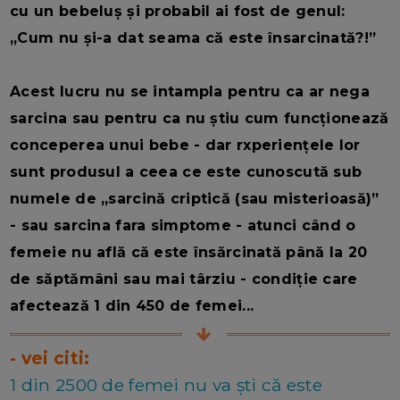
cu un bebeluș și probabil ai fost de genul:
„Cum nu și-a dat seama că este însarcinată?!”
Acest lucru nu se intampla pentru ca ar nega
sarcina sau pentru ca nu știu cum funcționează
conceperea unui bebe - dar rxperiențele lor
sunt produsul a ceea ce este cunoscută sub
numele de „sarcină criptică (sau misterioasă)
”
- sau sarcina fara simptome - atunci când o
femeie nu află că este însărcinată până la 20
de săptămâni sau mai târziu - condiție care
afectează 1 din 450 de femei...
- vei citi:
1 din 2500 de femei nu va ști că este