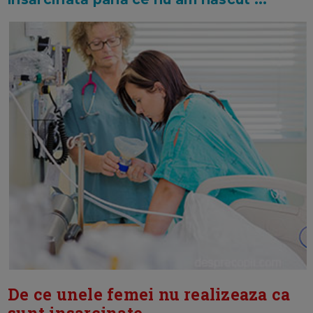
De ce unele femei nu realizeaza ca
sunt insarcinate