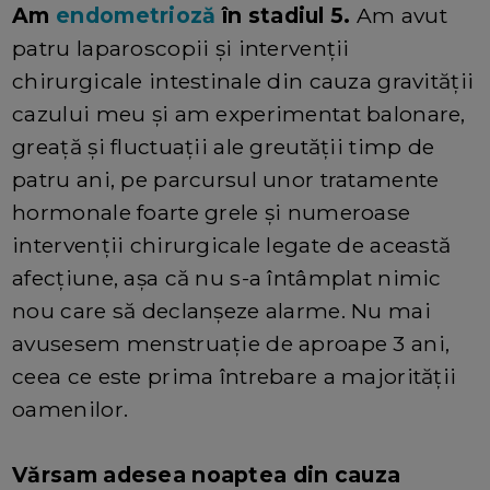
Am
endometrioză
în stadiul 5.
Am avut
patru laparoscopii și intervenții
chirurgicale intestinale din cauza gravității
cazului meu și am experimentat balonare,
greață și fluctuații ale greutății timp de
patru ani, pe parcursul unor tratamente
hormonale foarte grele și numeroase
intervenții chirurgicale legate de această
afecțiune, așa că nu s-a întâmplat nimic
nou care să declanșeze alarme. Nu mai
avusesem menstruație de aproape 3 ani,
ceea ce este prima întrebare a majorității
oamenilor.
Vărsam adesea noaptea din cauza