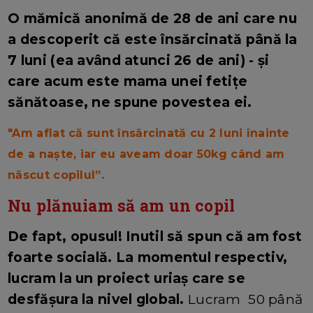
O mămică anonimă de 28 de ani care nu
a descoperit că este însărcinată până la
7 luni (ea având atunci 26 de ani) - și
care acum este mama unei fetițe
sănătoase, ne spune povestea ei.
"Am aflat că sunt însărcinată cu 2 luni înainte
de a naște, iar eu aveam doar 50kg când am
născut copilul”.
Nu plănuiam să am un copil
De fapt, opusul! Inutil să spun că am fost
foarte socială. La momentul respectiv,
lucram la un proiect uriaș care se
desfășura la nivel global.
Lucram 50 până