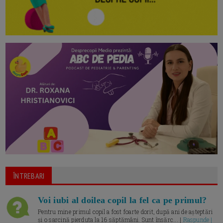
ÎNTREBARI
Voi iubi al doilea copil la fel ca pe primul?
Pentru mine primul copil a fost foarte dorit, după ani de așteptări
și o sarcină pierduta la 16 săptămâni. Sunt însărc... |
Raspunde |