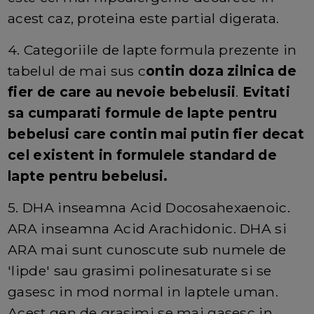
acest caz, proteina este partial digerata.
4. Categoriile de lapte formula prezente in
tabelul de mai sus c
ontin doza zilnica de
fier de care au nevoie bebelusii
.
Evitati
sa cumparati formule de lapte pentru
bebelusi care contin mai putin fier decat
cel existent in formulele standard de
lapte pentru bebelusi.
5. DHA inseamna Acid Docosahexaenoic.
ARA inseamna Acid Arachidonic. DHA si
ARA mai sunt cunoscute sub numele de
'lipde' sau grasimi polinesaturate si se
gasesc in mod normal in laptele uman.
Acest gen de grasimi se mai gasesc in