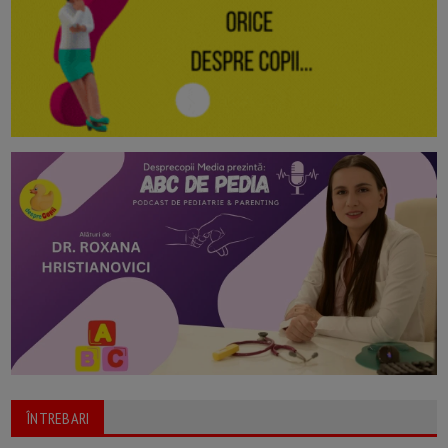
ÎNTREBARI