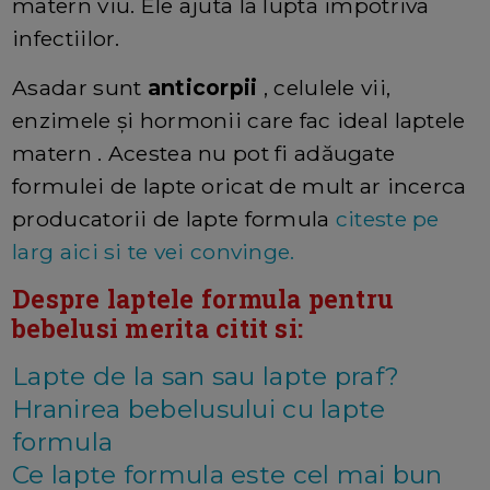
matern viu. Ele ajuta la lupta impotriva
infectiilor.
Asadar sunt
anticorpii
, celulele vii,
enzimele și hormonii care fac ideal laptele
matern . Acestea nu pot fi adăugate
formulei de lapte oricat de mult ar incerca
producatorii de lapte formula
citeste pe
larg aici si te vei convinge.
Despre laptele formula pentru
bebelusi merita citit si:
Lapte de la san sau lapte praf?
Hranirea bebelusului cu lapte
formula
Ce lapte formula este cel mai bun