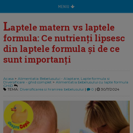
MENIU
L
aptele matern vs laptele
formula: Ce nutrienți lipsesc
din laptele formula și de ce
sunt importanți
Acasa
>
Alimentatia Bebelusului - Alaptare, Lapte formula si
Diversificare - ghid complet
>
Alimentatia bebelusului cu lapte formula
GHID
TEMA:
Diversificarea si hranirea bebelusului
|
0
|
30/7/2024