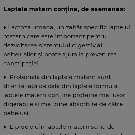
Laptele matern conține, de asemenea:
♦ Lactoza umana, un zahăr specific laptelui
matern care este important pentru
dezvoltarea sistemului digestiv al
bebelușilor și poate ajuta la prevenirea
constipației.
♦ Proteinele din laptele matern sunt
diferite față de cele din laptele formula,
laptele matern conține proteine ​​mai ușor
digerabile și mai bine absorbite de către
bebeluși.
♦ Lipidele din laptele matern sunt, de