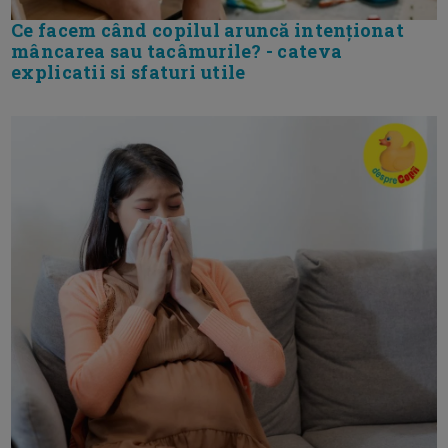
Ce facem când copilul aruncă intenționat
mâncarea sau tacâmurile? - cateva
explicatii si sfaturi utile