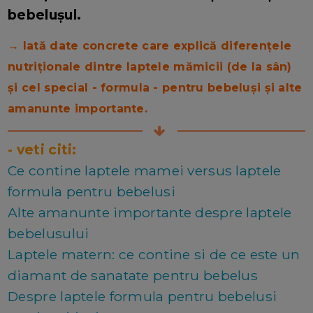
bebelușul.
→ Iată date concrete care explică diferențele
nutriționale dintre laptele mămicii (de la sân)
și cel special - formula - pentru bebeluși și alte
amanunte importante.
- veti citi:
Ce contine laptele mamei versus laptele
formula pentru bebelusi
Alte amanunte importante despre laptele
bebelusului
Laptele matern: ce contine si de ce este un
diamant de sanatate pentru bebelus
Despre laptele formula pentru bebelusi