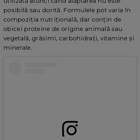
utilizată atunci când alăptarea nu este
posibilă sau dorită. Formulele pot varia în
compoziția nutrițională, dar conțin de
obicei proteine ​​de origine animală sau
vegetală, grăsimi, carbohidrați, vitamine și
minerale.