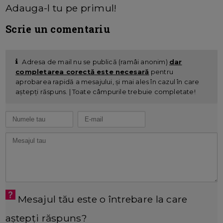
Adauga-l tu pe primul!
Scrie un comentariu
Adresa de mail nu se publică (ramâi anonim)
dar
completarea corectă este necesară
pentru
aprobarea rapidă a mesajului, și mai ales în cazul în care
aștepți răspuns. | Toate câmpurile trebuie completate!
Mesajul tău este o întrebare la care
aștepți răspuns?