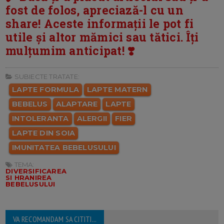
fost de folos, apreciază-l cu un
share! Aceste informații le pot fi
utile și altor mămici sau tătici. Îți
mulțumim anticipat! ❣️
SUBIECTE TRATATE:
LAPTE FORMULA
LAPTE MATERN
BEBELUS
ALAPTARE
LAPTE
INTOLERANTA
ALERGII
FIER
LAPTE DIN SOIA
IMUNITATEA BEBELUSULUI
TEMA:
DIVERSIFICAREA
SI HRANIREA
BEBELUSULUI
VA RECOMANDAM SA CITITI...