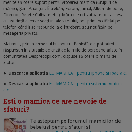
menite să ofere suport pentru viitoarea mamica (Grupuri de
mămici, Ştiri, Anunţuri, Întrebări, Forum, Jurnal, Album de poze,
Director, Reţete Culinare etc.). Mămicile utilizatoare pot accesa
cu uşurinţă diverse secţiuni ale site-ului, pot primi notificări pe
telefon când li se răspunde la o întrebare sau notificări pe
mesageria privată.
Mai mult, prin intermediul butonului „Panică”, ele pot primi
răspunsuri în situaţiile de criză de la miile de persoane aflate în
comunitatea Desprecopii.com, dispuse să ofere o mână de
ajutor.
► Descarca aplicatia
EU MAMICA - pentru Iphone si Ipad aici.
►
Descarca aplicatia
EU MAMICA - pentru sistemul Android
aici.
Esti o mamica ce are nevoie de
sfaturi?
Te asteptam pe forumul mamicilor de
bebelusi pentru sfaturi si