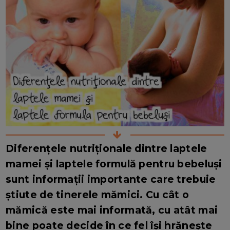
Diferențele nutriționale dintre laptele
mamei și laptele formulă pentru bebeluși
sunt informații importante care trebuie
știute de tinerele mămici. Cu cât o
mămică este mai informată, cu atât mai
bine poate decide în ce fel își hrănește