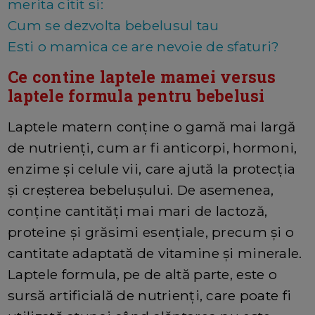
merita citit si:
Cum se dezvolta bebelusul tau
Esti o mamica ce are nevoie de sfaturi?
Ce contine laptele mamei versus
laptele formula pentru bebelusi
Laptele matern conține o gamă mai largă
de nutrienți, cum ar fi anticorpi, hormoni,
enzime și celule vii, care ajută la protecția
și creșterea bebelușului. De asemenea,
conține cantități mai mari de lactoză,
proteine ​​și grăsimi esențiale, precum și o
cantitate adaptată de vitamine și minerale.
Laptele formula, pe de altă parte, este o
sursă artificială de nutrienți, care poate fi