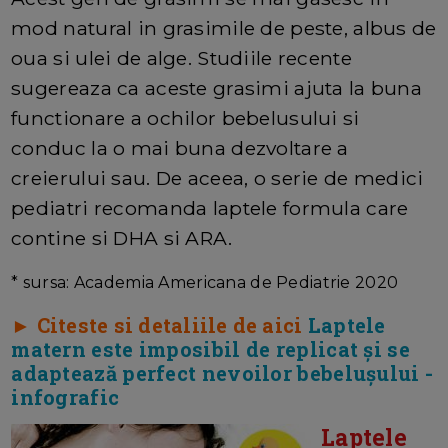
mod natural in grasimile de peste, albus de
oua si ulei de alge. Studiile recente
sugereaza ca aceste grasimi ajuta la buna
functionare a ochilor bebelusului si
conduc la o mai buna dezvoltare a
creierului sau. De aceea, o serie de medici
pediatri recomanda laptele formula care
contine si DHA si ARA.
* sursa: Academia Americana de Pediatrie 2020
► Citeste si detaliile de aici
Laptele
matern este imposibil de replicat și se
adaptează perfect nevoilor bebelușului -
infografic
Laptele