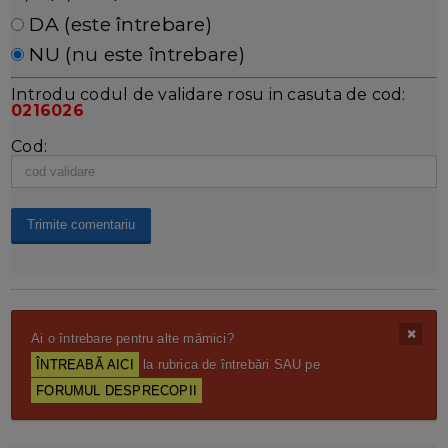
DA (este întrebare)
NU (nu este întrebare)
Introdu codul de validare rosu in casuta de cod:
0216026
Cod:
Ai o întrebare pentru alte mămici?
ÎNTREABĂ AICI
la rubrica de întrebări SAU pe
FORUMUL DESPRECOPII