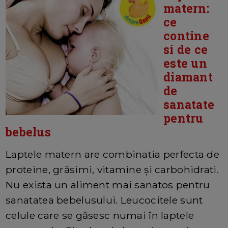
matern:
ce
contine
si de ce
este un
diamant
de
sanatate
pentru
bebelus
Laptele matern are combinatia perfecta de
proteine, grăsimi, vitamine și carbohidrati.
Nu exista un aliment mai sanatos pentru
sanatatea bebelusului. Leucocitele sunt
celule care se găsesc numai în laptele