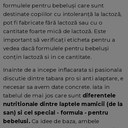
formulele pentru bebeluși care sunt
destinate copiilor cu intoleranță la lactoză,
pot fi fabricate fără lactoză sau cu o
cantitate foarte mică de lactoză. Este
important să verificați eticheta pentru a
vedea dacă formulele pentru bebeluși
conțin lactoză si in ce cantitate.
Inainte de a incepe inflacarata si pasionala
discutie dintre tabara pro si anti alaptare, e
necesar sa avem date concrete. Iata in
tabelul de mai jos care sunt
diferentele
nutritionale dintre laptele mamicii (de la
san) si cel special - formula - pentru
bebelusi.
Ca idee de baza, ambele