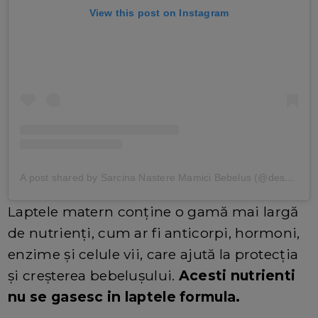
View this post on Instagram
A post shared by Sarcina Nastere Mamici Bebelus (@desprecopii)
Laptele matern conține o gamă mai largă
de nutrienți, cum ar fi anticorpi, hormoni,
enzime și celule vii, care ajută la protecția
și creșterea bebelușului.
Acesti nutrienti
nu se gasesc in laptele formula.