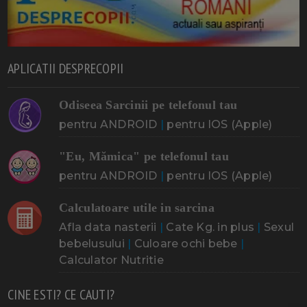
APLICATII DESPRECOPII
Odiseea Sarcinii pe telefonul tau
pentru ANDROID
|
pentru IOS (Apple)
"Eu, Mămica" pe telefonul tau
pentru ANDROID
|
pentru IOS (Apple)
Calculatoare utile in sarcina
Afla data nasterii
|
Cate Kg. in plus
|
Sexul
bebelusului
|
Culoare ochi bebe
|
Calculator Nutritie
CINE ESTI? CE CAUTI?