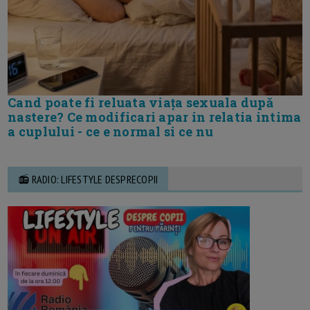
Cand poate fi reluata viața sexuala după
nastere? Ce modificari apar in relatia intima
a cuplului - ce e normal si ce nu
📻 RADIO: LIFESTYLE DESPRECOPII