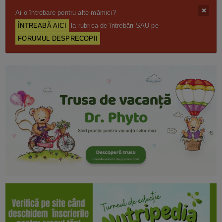
Ai o întrebare pentru alte mămici?
ÎNTREABĂ AICI
la rubrica de întrebări SAU pe
FORUMUL DESPRECOPII