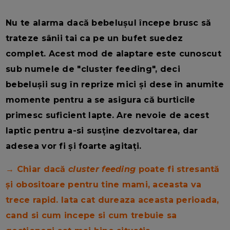
Nu te alarma dacă bebelușul începe brusc să
trateze sânii tai ca pe un bufet suedez
complet. Acest mod de alaptare este cunoscut
sub numele de "cluster feeding", deci
bebelușii sug în reprize mici și dese în anumite
momente pentru a se asigura că burticile
primesc suficient lapte. Are nevoie de acest
laptic pentru a-si susține dezvoltarea, dar
adesea vor fi și foarte agitați.
→ Chiar dacă
cluster feeding
poate fi stresantă
și obositoare pentru tine mami, aceasta va
trece rapid. Iata cat dureaza aceasta perioada,
cand si cum incepe si cum trebuie sa