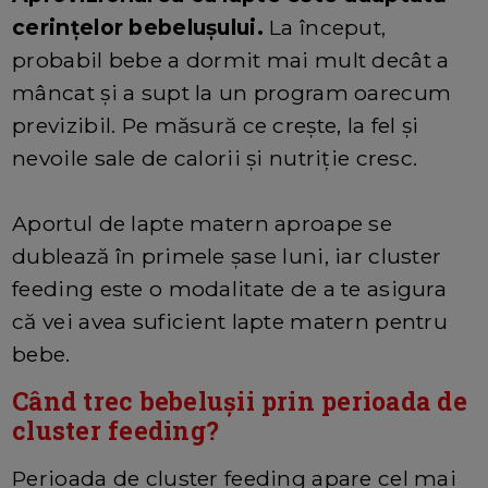
cerințelor bebelușului.
La început,
probabil bebe a dormit mai mult decât a
mâncat și a supt la un program oarecum
previzibil. Pe măsură ce crește, la fel și
nevoile sale de calorii și nutriție cresc.
Aportul de lapte matern aproape se
dublează în primele șase luni, iar cluster
feeding este o modalitate de a te asigura
că vei avea suficient lapte matern pentru
bebe.
Când trec bebelușii prin perioada de
cluster feeding?
Perioada de cluster feeding apare cel mai