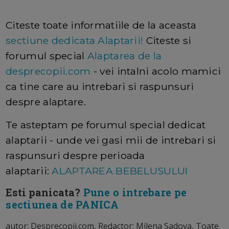
Citeste toate informatiile de la aceasta
sectiune dedicata Alaptarii!
Citeste si
forumul special
Alaptarea de la
desprecopii.com
- vei intalni acolo mamici
ca tine care au intrebari si raspunsuri
despre alaptare.
Te asteptam pe forumul special dedicat
alaptarii - unde vei gasi mii de intrebari si
raspunsuri despre perioada
alaptarii:
ALAPTAREA BEBELUSULUI
Esti panicata?
Pune o intrebare pe
sectiunea de PANICA
autor: Desprecopii.com, Redactor: Milena Sadova, Toate