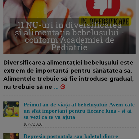
11 NU-uri in diversificarea
și alimentația bebelușului -
conform Academiei de
Pediatrie
16/7/2026
AUTOR: EDITOR DC.
Diversificarea alimentației bebelușului este
extrem de importantă pentru sănătatea sa.
Alimentele trebuie să fie introduse gradual,
nu trebuie să ne
...
Primul an de viață al bebelușului: Avem cate
un sfat important pentru fiecare luna - si ai
sa vezi ca te va ajuta
10/7/2026
Depresia postnatala sau baletul dintre