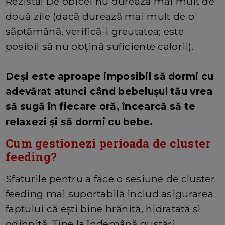
Rezistă! De obicei nu durează mai mult de
două zile (dacă durează mai mult de o
săptămână, verifică-i greutatea; este
posibil să nu obțină suficiente calorii).
Deși este aproape imposibil să dormi cu
adevărat atunci când bebelușul tău vrea
să sugă în fiecare oră, încearcă să te
relaxezi și să dormi cu bebe.
Cum gestionezi perioada de cluster
feeding?
Sfaturile pentru a face o sesiune de cluster
feeding mai suportabilă includ asigurarea
faptului că ești bine hrănită, hidratată și
odihnită. Ține la îndemână gustări