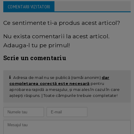
COMENTARII VIZITATORI
Ce sentimente ti-a produs acest articol?
Nu exista comentarii la acest articol.
Adauga-l tu pe primul!
Scrie un comentariu
Adresa de mail nu se publică (ramâi anonim)
dar
completarea corectă este necesară
pentru
aprobarea rapidă a mesajului, și mai ales în cazul în care
aștepți răspuns. | Toate câmpurile trebuie completate!