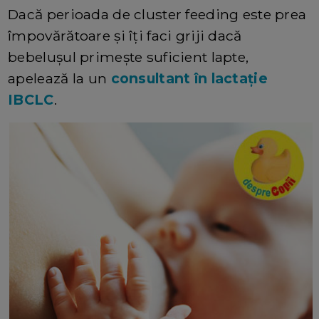
Dacă perioada de cluster feeding este prea
împovărătoare și îți faci griji dacă
bebelușul primește suficient lapte,
apelează la un
consultant în lactație
IBCLC
.