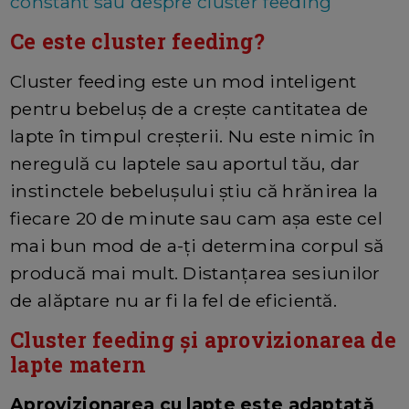
constant sau despre cluster feeding
Ce este cluster feeding?
Cluster feeding este un mod inteligent
pentru bebeluș de a crește cantitatea de
lapte în timpul creșterii. Nu este nimic în
neregulă cu laptele sau aportul tău, dar
instinctele bebelușului știu că hrănirea la
fiecare 20 de minute sau cam așa este cel
mai bun mod de a-ți determina corpul să
producă mai mult. Distanțarea sesiunilor
de alăptare nu ar fi la fel de eficientă.
Cluster feeding și aprovizionarea de
lapte matern
Aprovizionarea cu lapte este adaptată