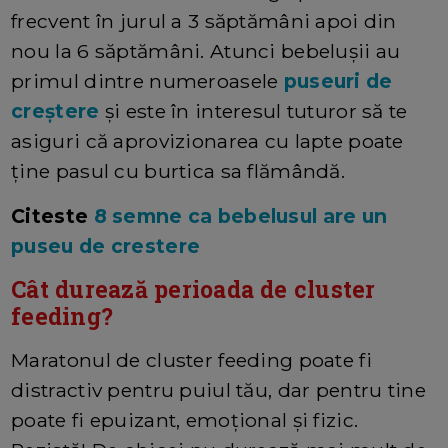
frecvent în jurul a 3 săptămâni apoi din
nou la 6 săptămâni. Atunci bebelușii au
primul dintre numeroasele
puseuri de
creștere
și este în interesul tuturor să te
asiguri că aprovizionarea cu lapte poate
ține pasul cu burtica sa flămândă.
Citeste
8 semne ca bebelusul are un
puseu de crestere
Cât durează perioada de cluster
feeding?
Maratonul de cluster feeding poate fi
distractiv pentru puiul tău, dar pentru tine
poate fi epuizant, emoțional și fizic.