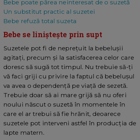
Bebe poate părea neinteresat de o suzetă
Un substitut practic al suzetei
Bebe refuză total suzeta
Bebe se liniștește prin supt
Suzetele pot fi de neprețuit la bebelușii
agitați, precum și la satisfacerea celor care
doresc să sugă tot timpul. Nu trebuie să-ți
vă faci griji cu privire la faptul că bebelușul
va avea o dependență pe viață de sezetă.
Trebuie doar să ai mare grijă să nu oferi
noului născut o suzetă în momentele în
care el ar trebui să fie hrănit, deoarece
suzetele pot interveni astfel în producția de
lapte matern.