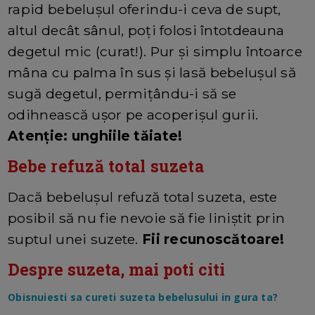
rapid bebelușul oferindu-i ceva de supt,
altul decât sânul, poți folosi întotdeauna
degetul mic (curat!). Pur și simplu întoarce
mâna cu palma în sus și lasă bebelușul să
sugă degetul, permițându-i să se
odihnească ușor pe acoperișul gurii.
Atenție: unghiile tăiate!
Bebe refuză total suzeta
Dacă bebelușul refuză total suzeta, este
posibil să nu fie nevoie să fie liniștit prin
suptul unei suzete.
Fii recunoscătoare!
Despre suzeta, mai poti citi
Obisnuiesti sa cureti suzeta bebelusului in gura ta?