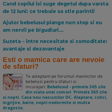
Cand copilul isi suge degetul dupa varsta
de 12 luni: ce trebuie sa stie parintii
Ajutor bebelusul plange non stop si eu
am nervii pe bigudiuri...
Suzeta – intre necesitate si comoditate:
avantaje si dezavantaje
Esti o mamica care are nevoie
de sfaturi?
Te asteptam pe forumul mamicilor de
bebelusi pentru sfaturi si
incurajari:
Bebelusul - primele 365 zile
din viata unei comori Primele 365 zile
si nopti. Casa nou nascutilor DC. Alaptare, colici,
ingrijire, baite, nopti nedormite si multa
dragoste.