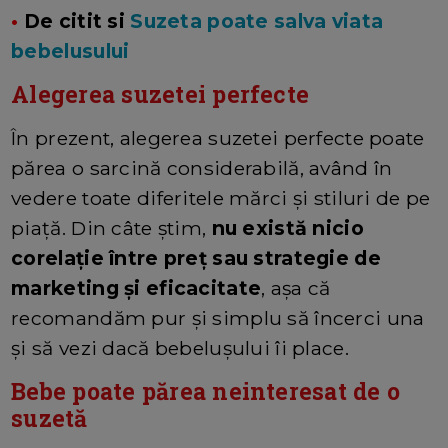
•
De citit si
Suzeta poate salva viata
bebelusului
Alegerea suzetei perfecte
În prezent, alegerea suzetei perfecte poate
părea o sarcină considerabilă, având în
vedere toate diferitele mărci și stiluri de pe
piață. Din câte știm,
nu există nicio
corelație între preț sau strategie de
marketing și eficacitate
, așa că
recomandăm pur și simplu să încerci una
și să vezi dacă bebelușului îi place.
Bebe poate părea neinteresat de o
suzetă