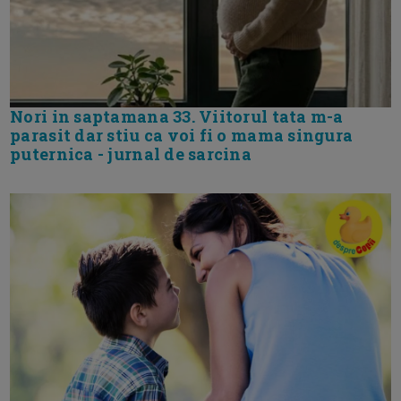
Nori in saptamana 33. Viitorul tata m-a
parasit dar stiu ca voi fi o mama singura
puternica - jurnal de sarcina