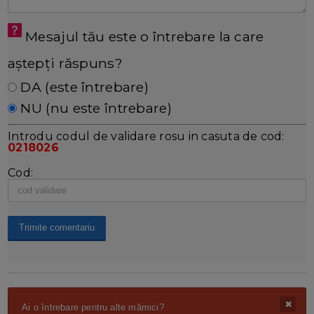
Mesajul tău este o întrebare la care
aștepți răspuns?
DA (este întrebare)
NU (nu este întrebare)
Introdu codul de validare rosu in casuta de cod:
0218026
Cod:
Ai o întrebare pentru alte mămici?