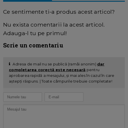
Ce sentimente ti-a produs acest articol?
Nu exista comentarii la acest articol.
Adauga-l tu pe primul!
Scrie un comentariu
Adresa de mail nu se publică (ramâi anonim)
dar
completarea corectă este necesară
pentru
aprobarea rapidă a mesajului, și mai ales în cazul în care
aștepți răspuns. | Toate câmpurile trebuie completate!