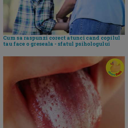
Cum sa raspunzi corect atunci cand copilul
tau face o greseala - sfatul psihologului