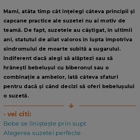
Mami, atâta timp cât înțelegi câteva principii și
capcane practice ale suzetei nu ai motiv de
teamă. De fapt, suzetele au câștigat, în ultimii
ani, statutul de aliat valoros în lupta împotriva
sindromului de moarte subită a sugarului.
Indiferent dacă alegi să alăptezi sau să
hrănești bebelușul cu biberonul sau o
combinație a ambelor, iată câteva sfaturi
pentru dacă și când decizi să oferi bebelușului
o suzetă.
- vei citi:
Bebe se liniștește prin supt
Alegerea suzetei perfecte