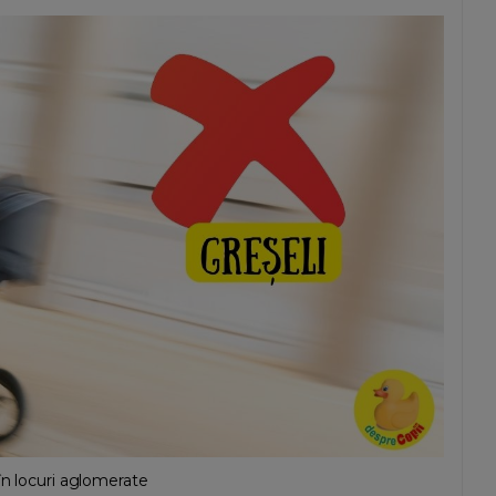
în locuri aglomerate