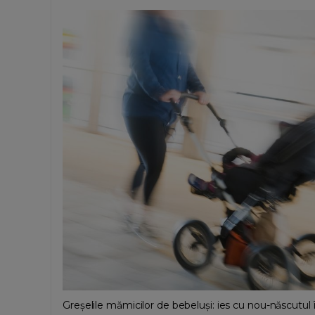
Greșelile mămicilor de bebeluși: ies cu nou-născutul 