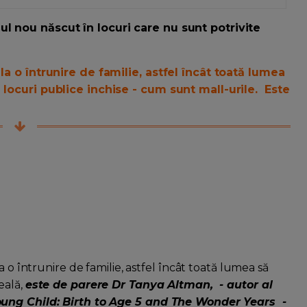
l nou născut în locuri care nu sunt potrivite
la o întrunire de familie, astfel încât toată lumea
 locuri publice inchise - cum sunt mall-urile. Este
a o întrunire de familie, astfel încât toată lumea să
eală,
este de parere Dr Tanya Altman, - autor al
oung Child: Birth to Age 5 and The Wonder Years -