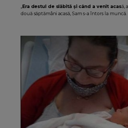
„
Era destul de slăbită și când a venit acas
ă, 
două săptămâni acasă, Sam s-a întors la muncă. 