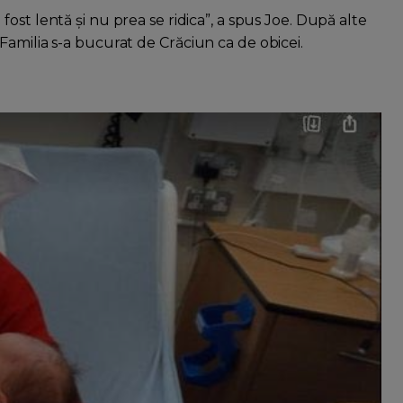
a fost lentă și nu prea se ridica”, a spus Joe. După alte
Familia s-a bucurat de Crăciun ca de obicei.