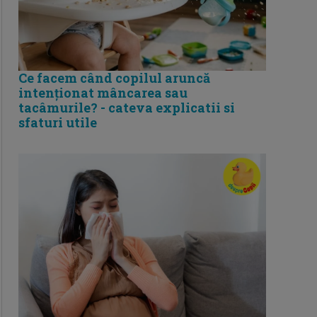
Ce facem când copilul aruncă
intenționat mâncarea sau
tacâmurile? - cateva explicatii si
sfaturi utile