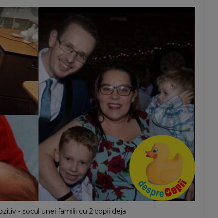
tiv - șocul unei familii cu 2 copii deja