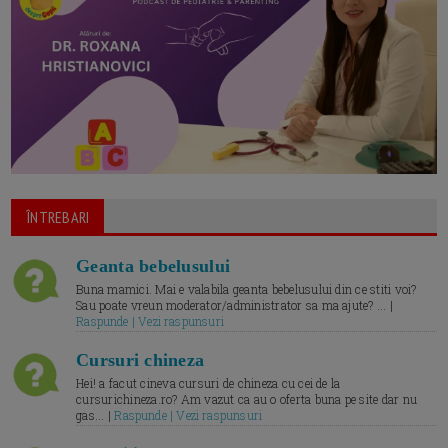
ÎNTREBARI
Geanta bebelusului
Buna mamici. Mai e valabila geanta bebelusului din ce stiti voi?
Sau poate vreun moderator/administrator sa ma ajute? ... |
Raspunde | Vezi raspunsuri
Cursuri chineza
Hei! a facut cineva cursuri de chineza cu cei de la
cursurichineza.ro? Am vazut ca au o oferta buna pe site dar nu
gas... |
Raspunde | Vezi raspunsuri