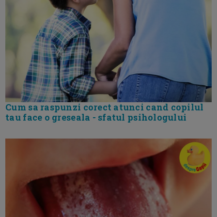
Cum sa raspunzi corect atunci cand copilul
tau face o greseala - sfatul psihologului