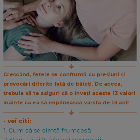
Crescând, fetele se confruntă cu presiuni și
provocări diferite față de băieți. De aceea,
trebuie să te asiguri că o înveți aceste 13 valori
înainte ca ea să împlinească varsta de 13 ani!
- vei citi:
1. Cum să se simtă frumoasă
2. Cum să-și înțeleagă hormonii