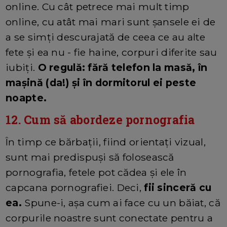
online. Cu cât petrece mai mult timp
online, cu atât mai mari sunt șansele ei de
a se simți descurajată de ceea ce au alte
fete și ea nu - fie haine, corpuri diferite sau
iubiți.
O regulă: fără telefon la masă, în
mașină (da!) și în dormitorul ei peste
noapte.
12. Cum să abordeze pornografia
În timp ce bărbații, fiind orientați vizual,
sunt mai predispuși să folosească
pornografia, fetele pot cădea și ele în
capcana pornografiei. Deci,
fii sinceră cu
ea.
Spune-i, așa cum ai face cu un băiat, că
corpurile noastre sunt conectate pentru a