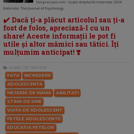
Desprecopii.com - toate drepturile rezervate 2024
Referinte: The Journal of Psychology
✔️ Dacă ți-a plăcut articolul sau ți-a
fost de folos, apreciază-l cu un
share! Aceste informații le pot fi
utile și altor mămici sau tătici. Îți
mulțumim anticipat! ❣️
SUBIECTE TRATATE:
FATA
INCREDERE
ADOLESCENTA
MESERIA DE MAMA
ABILITATI
STIMA DE SINE
VIATA DE ADOLESCENT
FETELE ADOLESCENTE
EDUCATIA FETELOR