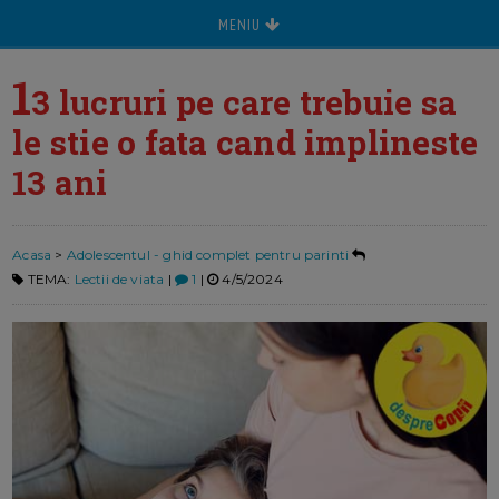
MENIU
1
3 lucruri pe care trebuie sa
le stie o fata cand implineste
13 ani
Acasa
>
Adolescentul - ghid complet pentru parinti
TEMA:
Lectii de viata
|
1
|
4/5/2024