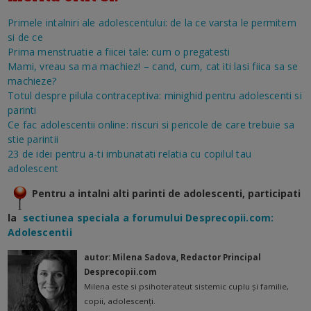
Primele intalniri ale adolescentului: de la ce varsta le permitem
si de ce
Prima menstruatie a fiicei tale: cum o pregatesti
Mami, vreau sa ma machiez! – cand, cum, cat iti lasi fiica sa se
machieze?
Totul despre pilula contraceptiva: minighid pentru adolescenti si
parinti
Ce fac adolescentii online: riscuri si pericole de care trebuie sa
stie parintii
23 de idei pentru a-ti imbunatati relatia cu copilul tau
adolescent
Pentru a intalni alti parinti de adolescenti, participati
la
sectiunea speciala a forumului Desprecopii.com:
Adolescentii
autor: Milena Sadova, Redactor Principal
Desprecopii.com
Milena este si psihoterateut sistemic cuplu și familie,
copii, adolescenți.