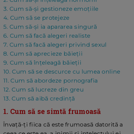
3. Cum să-și gestioneze emoțiile
4. Cum să se protejeze
5. Cum să-și ia apararea singură
6. Cum să facă alegeri realiste
7. Cum să facă alegeri privind sexul
8. Cum să aprecieze băieții
9. Cum să înțeleagă băieții
10. Cum să se descurce cu lumea online
11. Cum să abordeze pornografia
12. Cum să lucreze din greu
13. Cum să aibă credință
1. Cum să se simtă frumoasă
Învață-ți fiica că este frumoasă datorită a
ceea ce este ea, a inimii și intelectului ei,