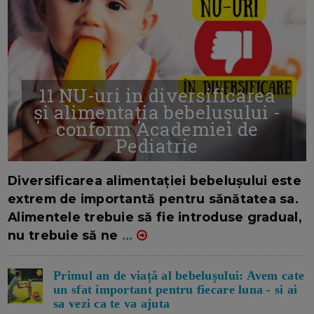
11 NU-uri in diversificarea
și alimentația bebelușului -
conform Academiei de
Pediatrie
16/7/2026
AUTOR: EDITOR DC.
Diversificarea alimentației bebelușului este
extrem de importantă pentru sănătatea sa.
Alimentele trebuie să fie introduse gradual,
nu trebuie să ne
...
Primul an de viață al bebelușului: Avem cate
un sfat important pentru fiecare luna - si ai
sa vezi ca te va ajuta