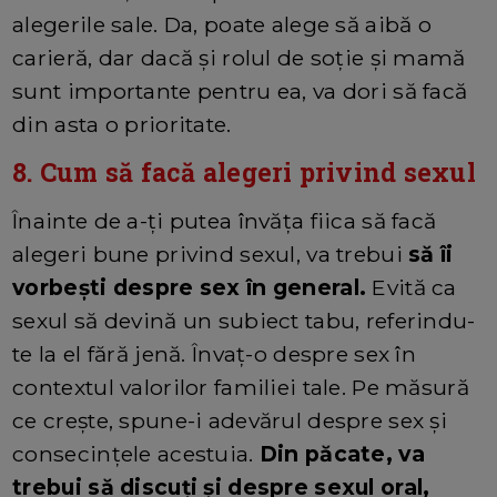
alegerile sale. Da, poate alege să aibă o
carieră, dar dacă și rolul de soție și mamă
sunt importante pentru ea, va dori să facă
din asta o prioritate.
8. Cum să facă alegeri privind sexul
Înainte de a-ți putea învăța fiica să facă
alegeri bune privind sexul, va trebui
să îi
vorbești despre sex în general.
Evită ca
sexul să devină un subiect tabu, referindu-
te la el fără jenă. Învaț-o despre sex în
contextul valorilor familiei tale. Pe măsură
ce crește, spune-i adevărul despre sex și
consecințele acestuia.
Din păcate, va
trebui să discuți și despre sexul oral,