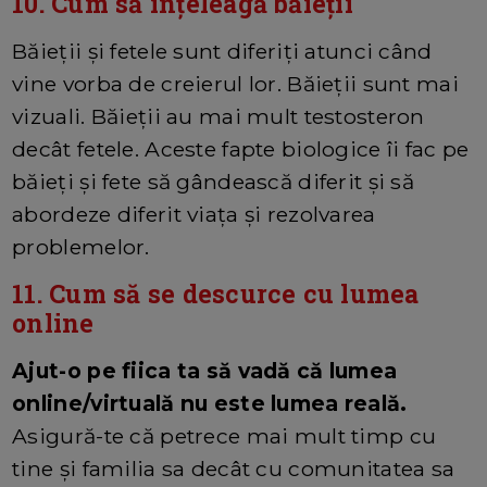
10. Cum să înțeleagă băieții
Băieții și fetele sunt diferiți atunci când
vine vorba de creierul lor. Băieții sunt mai
vizuali. Băieții au mai mult testosteron
decât fetele. Aceste fapte biologice îi fac pe
băieți și fete să gândească diferit și să
abordeze diferit viața și rezolvarea
problemelor.
11. Cum să se descurce cu lumea
online
Ajut-o pe fiica ta să vadă că lumea
online/virtuală nu este lumea reală.
Asigură-te că petrece mai mult timp cu
tine și familia sa decât cu comunitatea sa