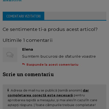
COMENTARII VIZITATORI
Ce sentimente ti-a produs acest articol?
Ultimile 1 comentarii
Elena
Sumtem bucurosi de sfaturile voastre
Raspunde la acest comentariu
Scrie un comentariu
Adresa de mail nu se publică (ramâi anonim)
dar
completarea corectă este necesară
pentru
aprobarea rapidă a mesajului, și mai ales în cazul în care
aștepți răspuns. | Toate câmpurile trebuie completate!