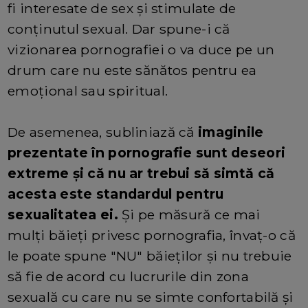
fi interesate de sex și stimulate de
conținutul sexual. Dar spune-i că
vizionarea pornografiei o va duce pe un
drum care nu este sănătos pentru ea
emoțional sau spiritual.
De asemenea, subliniază că
imaginile
prezentate în pornografie sunt deseori
extreme și că nu ar trebui să simtă că
acesta este standardul pentru
sexualitatea ei.
Și pe măsură ce mai
mulți băieți privesc pornografia, învaț-o că
le poate spune "NU" băieților și nu trebuie
să fie de acord cu lucrurile din zona
sexuală cu care nu se simte confortabilă și