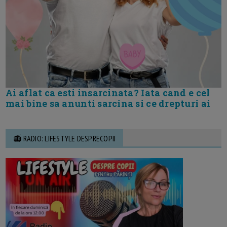
Ai aflat ca esti insarcinata? Iata cand e cel
mai bine sa anunti sarcina si ce drepturi ai
📻 RADIO: LIFESTYLE DESPRECOPII