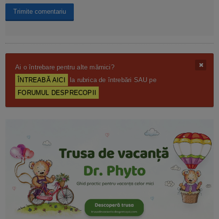
Ai o întrebare pentru alte mămici?
ÎNTREABĂ AICI
la rubrica de întrebări SAU pe
FORUMUL DESPRECOPII