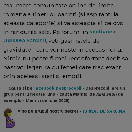
mai mare comunitate online de limba
romana a tinerilor parinti (si aspiranti la
aceasta categorie) si va asteapta si pe dvs
in randurile sale. Pe forum, in
sectiunea
veti gasi listele de
Odiseea Sarcinii
,
gravidute - care vor naste in aceeasi luna.
Nimic nu poate fi mai reconfortant decit sa
pastrati legatura cu femei care trec exact
prin aceleasi stari si emotii.
→ Cauta si pe
Facebook Desprecopii
- Desprecopii are un
grup pentru fiecare luna - cauta Mamici de
luna anul
(de
exemplu - Mamici de Iulie 2020)
Vino pe grupul nostru secret -
JURNAL DE SARCINA