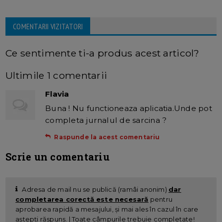
COMENTARII VIZITATORI
Ce sentimente ti-a produs acest articol?
Ultimile 1 comentarii
Flavia
Buna ! Nu functioneaza aplicatia.Unde pot
completa jurnalul de sarcina ?
Raspunde la acest comentariu
Scrie un comentariu
Adresa de mail nu se publică (ramâi anonim)
dar
completarea corectă este necesară
pentru
aprobarea rapidă a mesajului, și mai ales în cazul în care
aștepți răspuns. | Toate câmpurile trebuie completate!