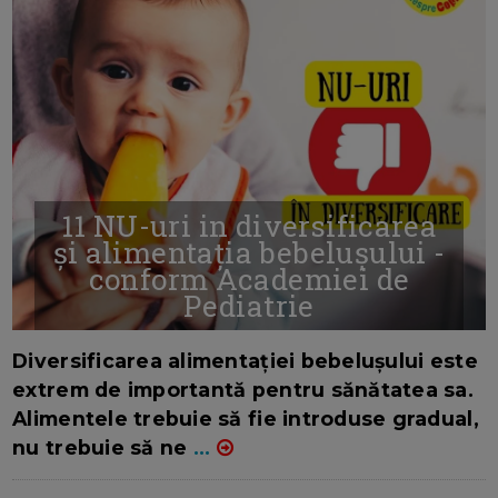
11 NU-uri in diversificarea
și alimentația bebelușului -
conform Academiei de
Pediatrie
16/7/2026
AUTOR: EDITOR DC.
Diversificarea alimentației bebelușului este
extrem de importantă pentru sănătatea sa.
Alimentele trebuie să fie introduse gradual,
nu trebuie să ne
...