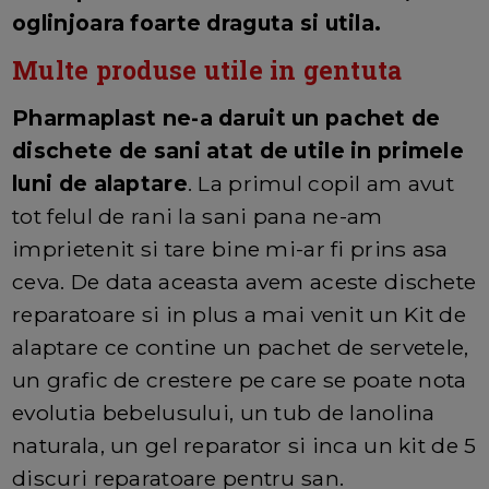
oglinjoara foarte draguta si utila.
Multe produse utile in gentuta
Pharmaplast ne-a daruit un pachet de
dischete de sani atat de utile in primele
luni de alaptare
. La primul copil am avut
tot felul de rani la sani pana ne-am
imprietenit si tare bine mi-ar fi prins asa
ceva. De data aceasta avem aceste dischete
reparatoare si in plus a mai venit un Kit de
alaptare ce contine un pachet de servetele,
un grafic de crestere pe care se poate nota
evolutia bebelusului, un tub de lanolina
naturala, un gel reparator si inca un kit de 5
discuri reparatoare pentru san.