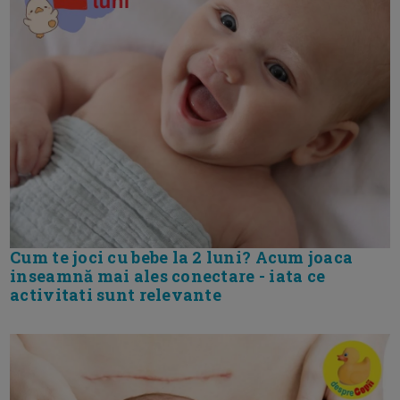
Cum te joci cu bebe la 2 luni? Acum joaca
inseamnă mai ales conectare - iata ce
activitati sunt relevante