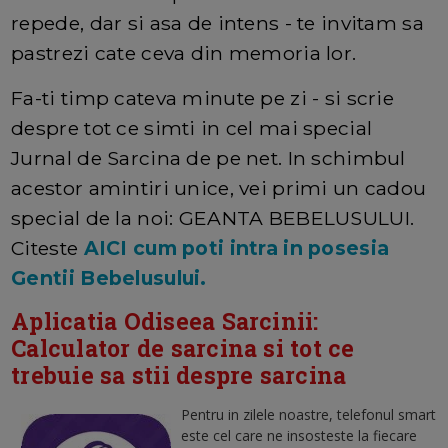
repede, dar si asa de intens - te invitam sa
pastrezi cate ceva din memoria lor.
Fa-ti timp cateva minute pe zi - si scrie
despre tot ce simti in cel mai special
Jurnal de Sarcina de pe net. In schimbul
acestor amintiri unice, vei primi un cadou
special de la noi: GEANTA BEBELUSULUI.
Citeste
AICI cum poti intra in posesia
Gentii Bebelusului.
Aplicatia Odiseea Sarcinii:
Calculator de sarcina si tot ce
trebuie sa stii despre sarcina
Pentru in zilele noastre, telefonul smart
este cel care ne insosteste la fiecare