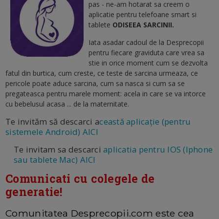
pas - ne-am hotarat sa creem o
aplicatie pentru telefoane smart si
tablete
ODISEEA SARCINII.
Iata asadar cadoul de la Desprecopii
pentru fiecare graviduta care vrea sa
stie in orice moment cum se dezvolta
fatul din burtica, cum creste, ce teste de sarcina urmeaza, ce
pericole poate aduce sarcina, cum sa nasca si cum sa se
pregateasca pentru marele moment: acela in care se va intorce
cu bebelusul acasa ... de la maternitate.
Te invităm să descarci a
ceastă aplicație (pentru
sistemele Android) AICI
Te invitam sa descarci
aplicatia pentru IOS (Iphone
sau tablete Mac) AICI
Comunicati cu colegele de
generatie!
Comunitatea Desprecopii.com este cea