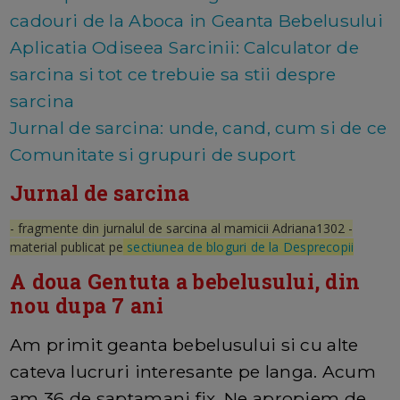
cadouri de la Aboca in Geanta Bebelusului
Aplicatia Odiseea Sarcinii: Calculator de
sarcina si tot ce trebuie sa stii despre
sarcina
Jurnal de sarcina: unde, cand, cum si de ce
Comunitate si grupuri de suport
Jurnal de sarcina
- fragmente din jurnalul de sarcina al mamicii Adriana1302 -
material publicat pe
sectiunea de bloguri de la Desprecopii
A doua Gentuta a bebelusului, din
nou dupa 7 ani
Am primit geanta bebelusului si cu alte
cateva lucruri interesante pe langa. Acum
am 36 de saptamani fix. Ne apropiem de