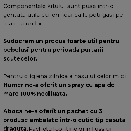
Componentele kitului sunt puse intr-o
gentuta utila cu fermoar sa le poti gasi pe
toate la un loc.
Sudocrem un produs foarte util pentru
bebelusi pentru perioada purtarii
scutecelor.
Pentru o igiena zilnica a nasului celor mici
Humer ne-a oferit un spray cu apa de
mare 100% nediluata.
Aboca ne-a oferit un pachet cu 3
produse ambalate intr-o cutie tip casuta
draguta.
Pachetul contine grinTuss un