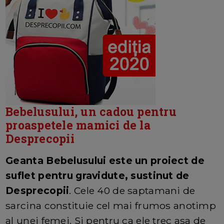
Bebelusului, un cadou pentru
proaspetele mamici de la
Desprecopii
Geanta Bebelusului este un proiect de
suflet pentru gravidute, sustinut de
Desprecopii
. Cele 40 de saptamani de
sarcina constituie cel mai frumos anotimp
al unei femei. Si pentru ca ele trec asa de