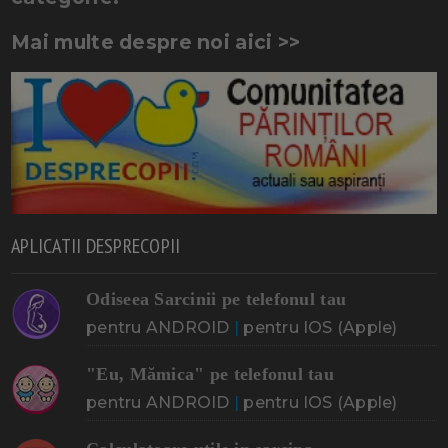
Mai multe despre noi aici >>
APLICATII DESPRECOPII
Odiseea Sarcinii pe telefonul tau
pentru ANDROID
|
pentru IOS (Apple)
"Eu, Mămica" pe telefonul tau
pentru ANDROID
|
pentru IOS (Apple)