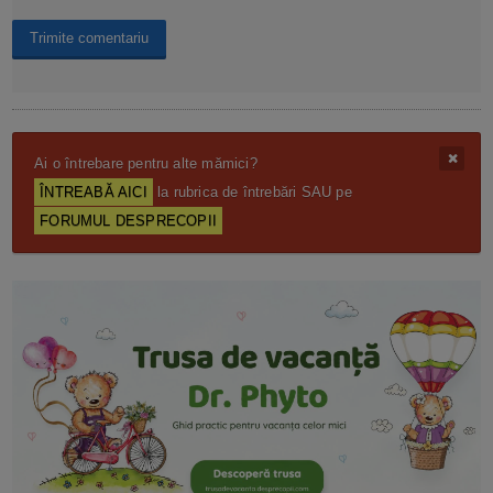
Ai o întrebare pentru alte mămici?
ÎNTREABĂ AICI
la rubrica de întrebări SAU pe
FORUMUL DESPRECOPII