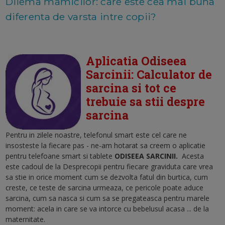
Dilema mamicilor: care este cea mai buna
diferenta de varsta intre copii?
Aplicatia Odiseea
Sarcinii: Calculator de
sarcina si tot ce
trebuie sa stii despre
sarcina
Pentru in zilele noastre, telefonul smart este cel care ne
insosteste la fiecare pas - ne-am hotarat sa creem o aplicatie
pentru telefoane smart si tablete
ODISEEA SARCINII
.
Acesta
este cadoul de la Desprecopii pentru fiecare graviduta care vrea
sa stie in orice moment cum se dezvolta fatul din burtica, cum
creste, ce teste de sarcina urmeaza, ce pericole poate aduce
sarcina, cum sa nasca si cum sa se pregateasca pentru marele
moment: acela in care se va intorce cu bebelusul acasa ... de la
maternitate.