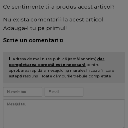
Ce sentimente ti-a produs acest articol?
Nu exista comentarii la acest articol.
Adauga-l tu pe primul!
Scrie un comentariu
Adresa de mail nu se publică (ramâi anonim)
dar
completarea corectă este necesară
pentru
aprobarea rapidă a mesajului, și mai ales în cazul în care
aștepți răspuns. | Toate câmpurile trebuie completate!