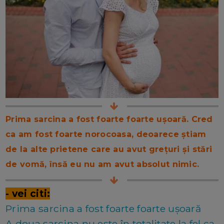
Prima sarcina a fost foarte foarte ușoară. Cred
ca am fost foarte norocoasa, deoarece știam
de la alte prietene care au avut grețuri și stări
de vomă, însă eu nu am avut absolut nimic.
- vei citi:
Prima sarcina a fost foarte foarte ușoară
A doua sarcina nu este în totalitate la fel ca