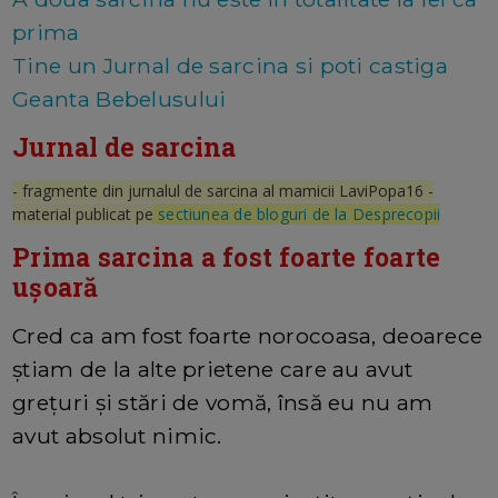
prima
Tine un Jurnal de sarcina si poti castiga
Geanta Bebelusului
Jurnal de sarcina
- fragmente din jurnalul de sarcina al mamicii LaviPopa16 -
material publicat pe
sectiunea de bloguri de la Desprecopii
Prima sarcina a fost foarte foarte
ușoară
Cred ca am fost foarte norocoasa, deoarece
știam de la alte prietene care au avut
grețuri și stări de vomă, însă eu nu am
avut absolut nimic.