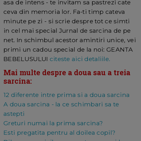
asa de intens - te invitam sa pastrezi cate
ceva din memoria lor. Fa-ti timp cateva
minute pe zi - si scrie despre tot ce simti
in cel mai special Jurnal de sarcina de pe
net. In schimbul acestor amintiri unice, vei
primi un cadou special de la noi: GEANTA
BEBELUSULUI
citeste aici detaliile.
Mai multe despre a doua sau a treia
sarcina:
12 diferente intre prima si a doua sarcina
A doua sarcina - la ce schimbari sa te
astepti
Greturi numai la prima sarcina?
Esti pregatita pentru al doilea copil?