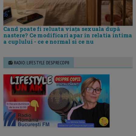
Cand poate fi reluata viața sexuala după
nastere? Ce modificari apar in relatia intima
a cuplului - ce e normal si ce nu
📻 RADIO: LIFESTYLE DESPRECOPII