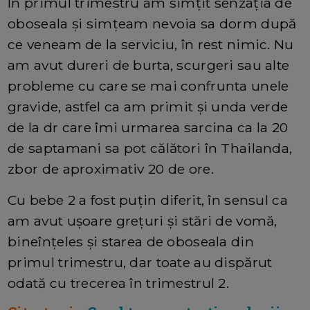
În primul trimestru am simțit senzația de
oboseala și simțeam nevoia sa dorm după
ce veneam de la serviciu, în rest nimic. Nu
am avut dureri de burta, scurgeri sau alte
probleme cu care se mai confrunta unele
gravide, astfel ca am primit și unda verde
de la dr care îmi urmarea sarcina ca la 20
de saptamani sa pot călători în Thailanda,
zbor de aproximativ 20 de ore.
Cu bebe 2 a fost puțin diferit, în sensul ca
am avut ușoare grețuri și stări de vomă,
bineînțeles și starea de oboseala din
primul trimestru, dar toate au dispărut
odată cu trecerea în trimestrul 2.