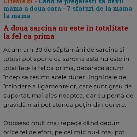
Citeste si -
Cand te pregatesti sa devii
mama a doua oara - 7 sfaturi de la mama
la mama
A doua sarcina nu este în totalitate
la fel ca prima
Acum am 30 de săptămâni de sarcina și
totuși pot spune ca sarcina asta nu este în
totalitate la fel ca prima, deoarece acum
încep sa resimt acele dureri inghinale de
întindere a ligamentelor, care sunt greu de
suportat, mai ales noaptea, dar cu perna de
gravidă mai pot atenua puțin din durere.
Obosesc mult mai repede când depun
orice fel de efort, pe cel mic nu-l mai pot