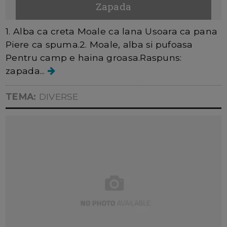
Zapada
1. Alba ca creta Moale ca lana Usoara ca pana
Piere ca spuma.2. Moale, alba si pufoasa
Pentru camp e haina groasa.Raspuns:
zapada...
TEMA:
DIVERSE