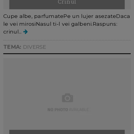
Crinul
Cupe albe, parfumatePe un lujer asezateDaca
le vei mirosiNasul ti-l vei galbeni.Raspuns:
crinul...
TEMA:
DIVERSE