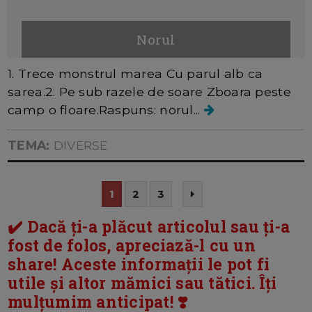
Norul
1. Trece monstrul marea Cu parul alb ca
sarea.2. Pe sub razele de soare Zboara peste
camp o floare.Raspuns: norul...
TEMA:
DIVERSE
1
2
3
✔️ Dacă ți-a plăcut articolul sau ți-a
fost de folos, apreciază-l cu un
share! Aceste informații le pot fi
utile și altor mămici sau tătici. Îți
mulțumim anticipat! ❣️