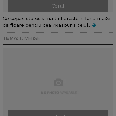
Teiul
Ce copac stufos si-naltinfloreste-n luna maiSi
da floare pentru ceai?Raspuns: teiul...
TEMA:
DIVERSE