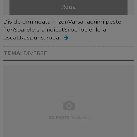
Roua
Dis de dimineata-n zoriVarsa lacrimi peste
floriSoarele s-a ridicatSi pe loc el le-a
uscat.Raspuns: roua...
TEMA:
DIVERSE