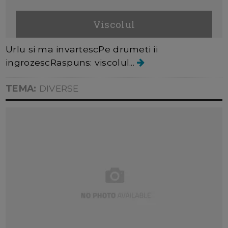
Viscolul
Urlu si ma invartescPe drumeti ii
ingrozescRaspuns: viscolul...
TEMA:
DIVERSE