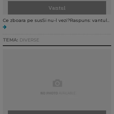
Vantul
Ce zboara pe susSi nu-l vezi?Raspuns: vantul...
TEMA:
DIVERSE