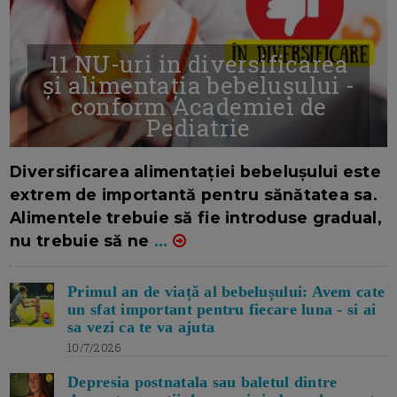
11 NU-uri in diversificarea
și alimentația bebelușului -
conform Academiei de
Pediatrie
16/7/2026
AUTOR: EDITOR DC.
Diversificarea alimentației bebelușului este
extrem de importantă pentru sănătatea sa.
Alimentele trebuie să fie introduse gradual,
nu trebuie să ne
...
Primul an de viață al bebelușului: Avem cate
un sfat important pentru fiecare luna - si ai
sa vezi ca te va ajuta
10/7/2026
Depresia postnatala sau baletul dintre