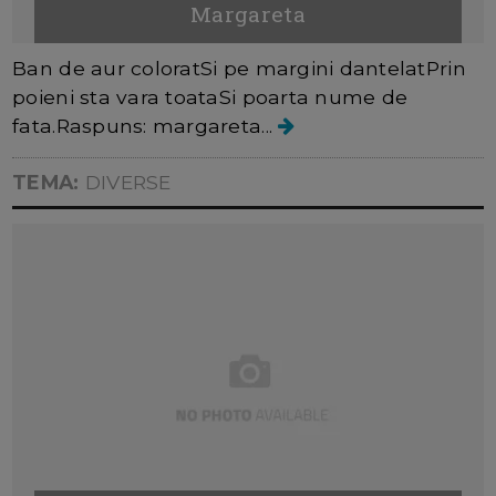
Margareta
Ban de aur coloratSi pe margini dantelatPrin
poieni sta vara toataSi poarta nume de
fata.Raspuns: margareta...
TEMA:
DIVERSE