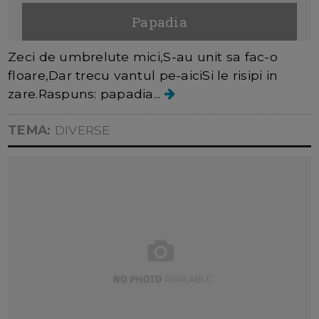
Papadia
Zeci de umbrelute mici,S-au unit sa fac-o
floare,Dar trecu vantul pe-aiciSi le risipi in
zare.Raspuns: papadia...
TEMA:
DIVERSE