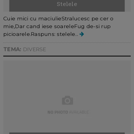
Stelele
Cuie mici cu maciulieStralucesc pe cer o
mie,Dar cand iese soareleFug de-si rup
picioarele.Raspuns: stelele...
TEMA:
DIVERSE