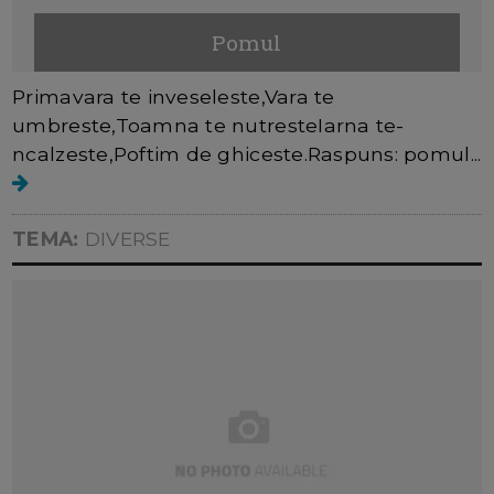
Pomul
Primavara te inveseleste,Vara te
umbreste,Toamna te nutresteIarna te-
ncalzeste,Poftim de ghiceste.Raspuns: pomul...
TEMA:
DIVERSE