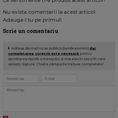
Nu exista comentarii la acest articol.
Adauga-l tu pe primul!
Scrie un comentariu
Adresa de mail nu se publică (ramâi anonim)
dar
completarea corectă este necesară
pentru
aprobarea rapidă a mesajului, și mai ales în cazul în care
aștepți răspuns. | Toate câmpurile trebuie completate!