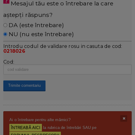
Mesajul tău este o întrebare la care
aștepți răspuns?
DA (este întrebare)
NU (nu este întrebare)
Introdu codul de validare rosu in casuta de cod:
0218026
Cod:
Ai o întrebare pentru alte mămici?
ÎNTREABĂ AICI
la rubrica de întrebări SAU pe