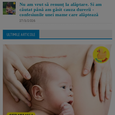
Nu am vrut să renunț la alăptare. Si am
căutat până am găsit cauza durerii -
confesiunile unei mame care alăptează
27/3/2026
ULTIMILE ARTICOLE