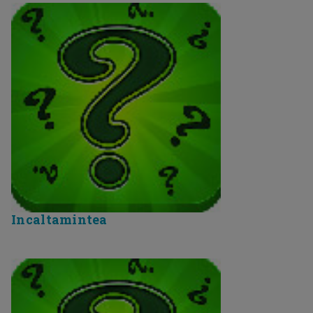
Incaltamintea