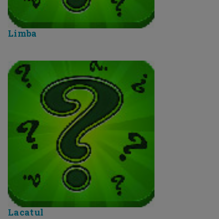
Limba
Lacatul