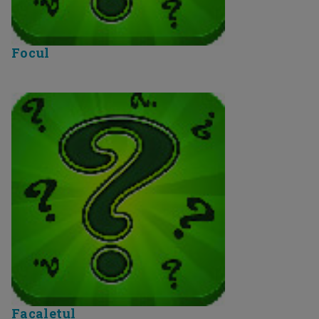
Focul
Facaletul