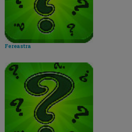
Fereastra