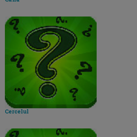
Cercelul