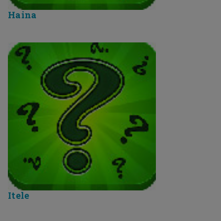
Haina
Itele