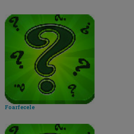
Foarfecele