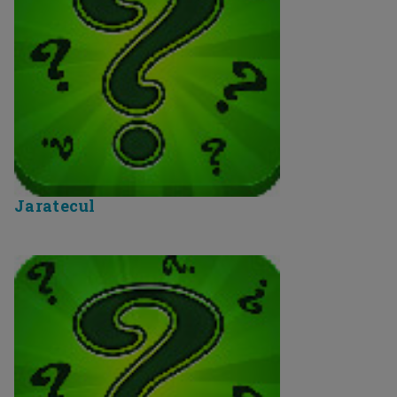
Jaratecul