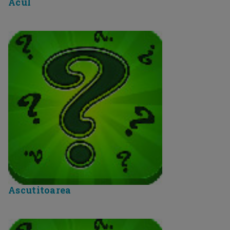
Acul
Ascutitoarea