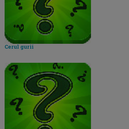
Cerul gurii