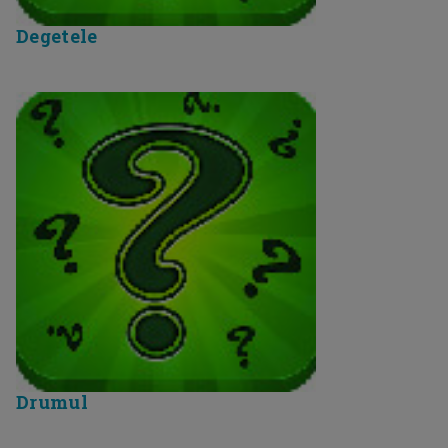
Degetele
Drumul