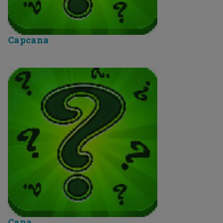
Capcana
Cana