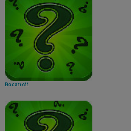
Bocancii