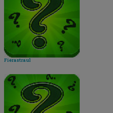
Fierastraul