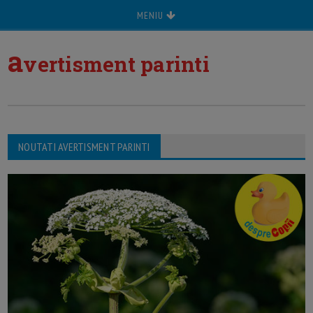
MENIU
a
vertisment parinti
NOUTATI AVERTISMENT PARINTI