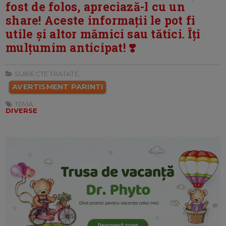
fost de folos, apreciază-l cu un
share! Aceste informații le pot fi
utile și altor mămici sau tătici. Îți
mulțumim anticipat! ❣️
SUBIECTE TRATATE:
AVERTISMENT PARINTI
TEMA:
DIVERSE