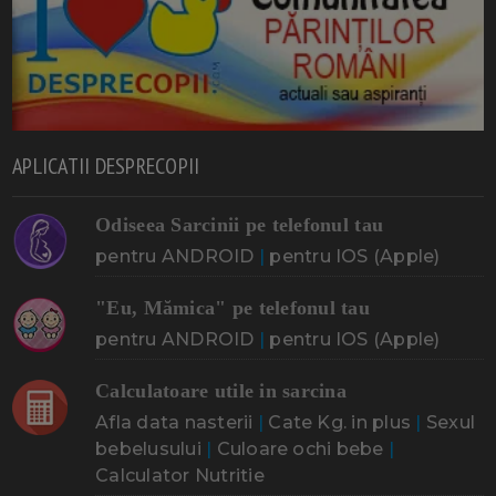
APLICATII DESPRECOPII
Odiseea Sarcinii pe telefonul tau
pentru ANDROID
|
pentru IOS (Apple)
"Eu, Mămica" pe telefonul tau
pentru ANDROID
|
pentru IOS (Apple)
Calculatoare utile in sarcina
Afla data nasterii
|
Cate Kg. in plus
|
Sexul
bebelusului
|
Culoare ochi bebe
|
Calculator Nutritie