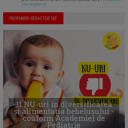
Vezi raspunsuri
PROPUNERI REDACTOR SEF
11 NU-uri in diversificarea
și alimentația bebelușului -
conform Academiei de
Pediatrie