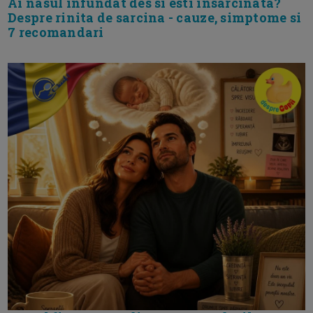
Ai nasul infundat des si esti insarcinata?
Despre rinita de sarcina - cauze, simptome si
7 recomandari