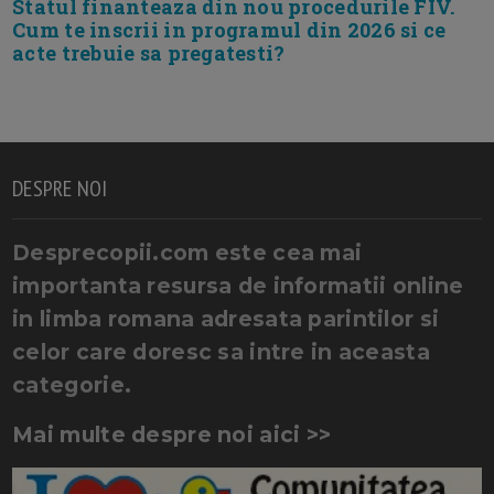
Statul finanteaza din nou procedurile FIV.
Cum te inscrii in programul din 2026 si ce
acte trebuie sa pregatesti?
DESPRE NOI
Desprecopii.com este cea mai
importanta resursa de informatii online
in limba romana adresata parintilor si
celor care doresc sa intre in aceasta
categorie.
Mai multe despre noi aici >>