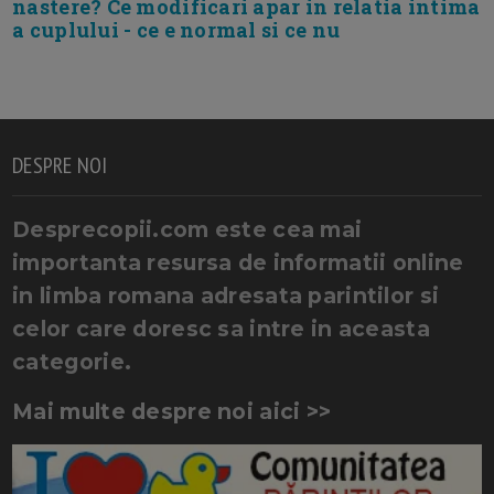
nastere? Ce modificari apar in relatia intima
a cuplului - ce e normal si ce nu
DESPRE NOI
Desprecopii.com este cea mai
importanta resursa de informatii online
in limba romana adresata parintilor si
celor care doresc sa intre in aceasta
categorie.
Mai multe despre noi aici >>