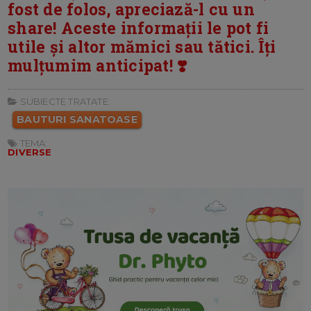
fost de folos, apreciază-l cu un
share! Aceste informații le pot fi
utile și altor mămici sau tătici. Îți
mulțumim anticipat! ❣️
SUBIECTE TRATATE:
BAUTURI SANATOASE
TEMA:
DIVERSE