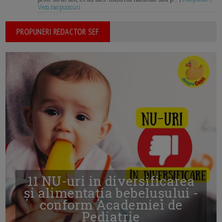
Vezi raspunsuri
PROPUNERI REDACTOR SEF
11 NU-uri in diversificarea
și alimentația bebelușului -
conform Academiei de
Pediatrie