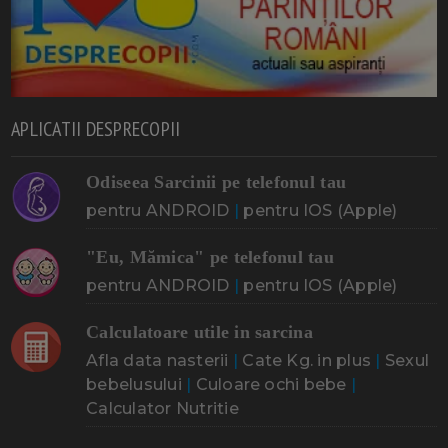
APLICATII DESPRECOPII
Odiseea Sarcinii pe telefonul tau
pentru ANDROID
|
pentru IOS (Apple)
"Eu, Mămica" pe telefonul tau
pentru ANDROID
|
pentru IOS (Apple)
Calculatoare utile in sarcina
Afla data nasterii
|
Cate Kg. in plus
|
Sexul
bebelusului
|
Culoare ochi bebe
|
Calculator Nutritie