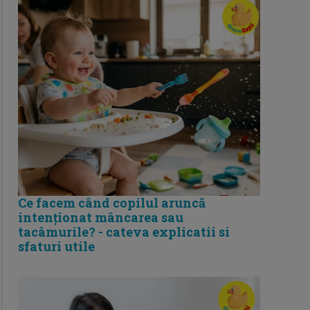
Ce facem când copilul aruncă
intenționat mâncarea sau
tacâmurile? - cateva explicatii si
sfaturi utile