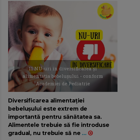
11 NU-uri in diversificarea și
alimentația bebelușului - conform
Academiei de Pediatrie
16/7/2026
AUTOR: EDITOR DC.
Diversificarea alimentației
bebelușului este extrem de
importantă pentru sănătatea sa.
Alimentele trebuie să fie introduse
gradual, nu trebuie să ne
...