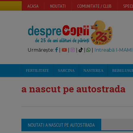
ACASA
NOUTATI
COMUNITATE / CLUB
SPECI
Urmărește:
|
|
|
|
|
Intreabă I-MAMI
FERTILITATE
SARCINA
NASTEREA
BEBELUSU
a nascut pe autostrada
NOUTATI A NASCUT PE AUTOSTRADA