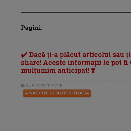
Pagini:
✔️ Dacă ți-a plăcut articolul sau ț
share! Aceste informații le pot fi u
mulțumim anticipat! ❣️
SUBIECTE TRATATE:
A NASCUT PE AUTOSTRADA