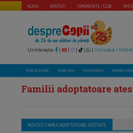
ACASA
NOUTATI
COMUNITATE / CLUB
SPECI
Urmărește:
|
|
|
|
|
Intreabă I-MAMI
FERTILITATE
SARCINA
NASTEREA
BEBELUSU
Familii adoptatoare ates
NOUTATI FAMILII ADOPTATOARE ATESTATE