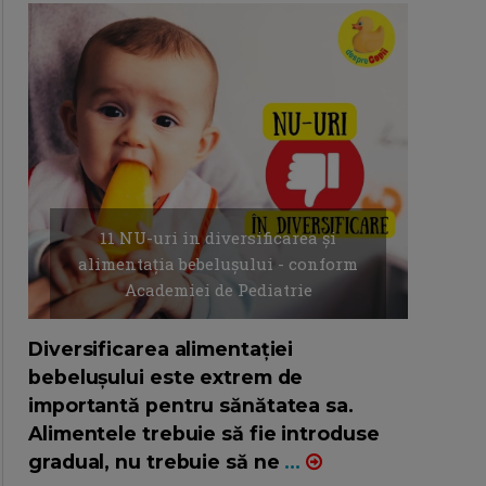
11 NU-uri in diversificarea și
alimentația bebelușului - conform
Academiei de Pediatrie
16/7/2026
AUTOR: EDITOR DC.
Diversificarea alimentației
bebelușului este extrem de
importantă pentru sănătatea sa.
Alimentele trebuie să fie introduse
gradual, nu trebuie să ne
...