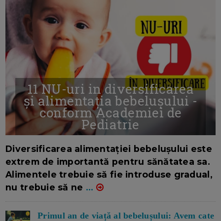
11 NU-uri in diversificarea
și alimentația bebelușului -
conform Academiei de
Pediatrie
16/7/2026
AUTOR: EDITOR DC.
Diversificarea alimentației bebelușului este
extrem de importantă pentru sănătatea sa.
Alimentele trebuie să fie introduse gradual,
nu trebuie să ne
...
Primul an de viață al bebelușului: Avem cate