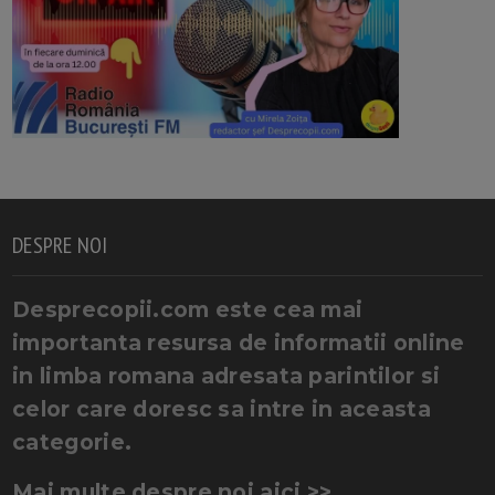
DESPRE NOI
Desprecopii.com este cea mai
importanta resursa de informatii online
in limba romana adresata parintilor si
celor care doresc sa intre in aceasta
categorie.
Mai multe despre noi aici >>