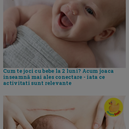
Cum te joci cu bebe la 2 luni? Acum joaca
inseamnă mai ales conectare - iata ce
activitati sunt relevante