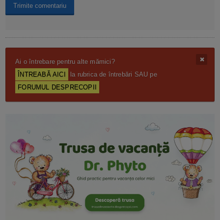
Ai o întrebare pentru alte mămici?
ÎNTREABĂ AICI
la rubrica de întrebări SAU pe
FORUMUL DESPRECOPII