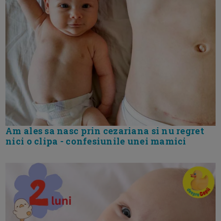
Am ales sa nasc prin cezariana si nu regret
nici o clipa - confesiunile unei mamici