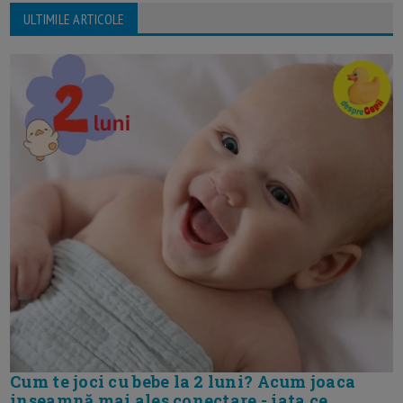
ULTIMILE ARTICOLE
Cum te joci cu bebe la 2 luni? Acum joaca
inseamnă mai ales conectare - iata ce