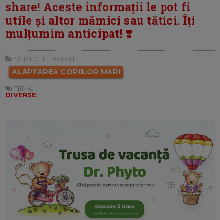
share! Aceste informații le pot fi
utile și altor mămici sau tătici. Îți
mulțumim anticipat! ❣️
SUBIECTE TRATATE:
ALAPTAREA COPIILOR MARI
TEMA:
DIVERSE