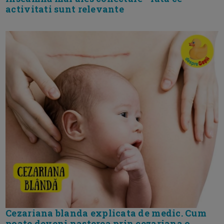
activitati sunt relevante
Cezariana blanda explicata de medic. Cum
poate deveni nasterea prin cezariana o