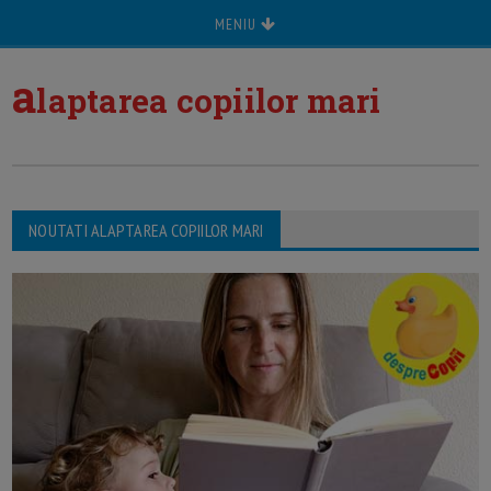
MENIU
a
laptarea copiilor mari
NOUTATI ALAPTAREA COPIILOR MARI