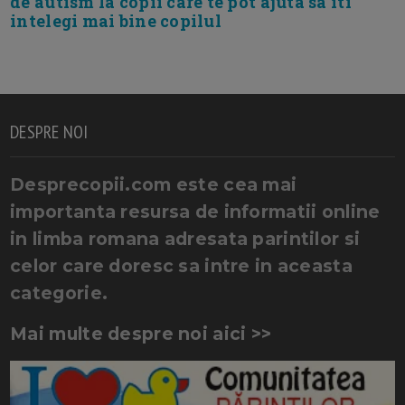
de autism la copii care te pot ajuta sa iti
intelegi mai bine copilul
DESPRE NOI
Desprecopii.com este cea mai
importanta resursa de informatii online
in limba romana adresata parintilor si
celor care doresc sa intre in aceasta
categorie.
Mai multe despre noi aici >>