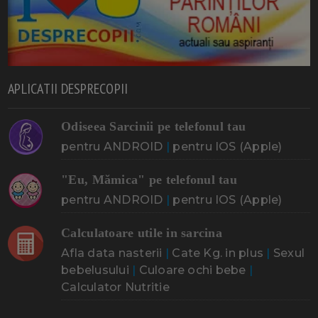
APLICATII DESPRECOPII
Odiseea Sarcinii pe telefonul tau
pentru ANDROID
|
pentru IOS (Apple)
"Eu, Mămica" pe telefonul tau
pentru ANDROID
|
pentru IOS (Apple)
Calculatoare utile in sarcina
Afla data nasterii
|
Cate Kg. in plus
|
Sexul
bebelusului
|
Culoare ochi bebe
|
Calculator Nutritie