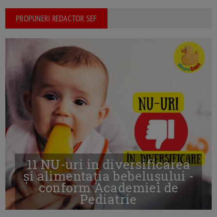
PROPUNERI REDACTOR SEF
11 NU-uri in diversificarea
și alimentația bebelușului -
conform Academiei de
Pediatrie
16/7/2026
AUTOR: EDITOR DC.