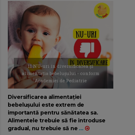
11 NU-uri in diversificarea și
alimentația bebelușului - conform
Academiei de Pediatrie
16/7/2026
AUTOR: EDITOR DC.
Diversificarea alimentației
bebelușului este extrem de
importantă pentru sănătatea sa.
Alimentele trebuie să fie introduse
gradual, nu trebuie să ne
...