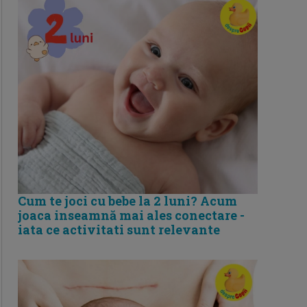
Cum te joci cu bebe la 2 luni? Acum
joaca inseamnă mai ales conectare -
iata ce activitati sunt relevante