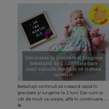
Cat creste in greutate si lungime
bebelusul de 2 luni? Iata care
sunt valorile medii si ce trebuie
urmarit.
Bebelușii continuă să crească rapid în
greutate și lungime la 2 luni. Dar cum și
cât de mult va crește, află în continuare......