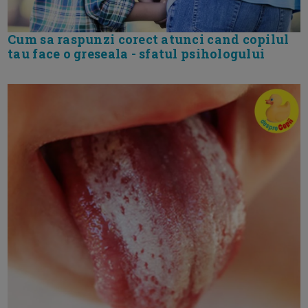
Cum sa raspunzi corect atunci cand copilul
tau face o greseala - sfatul psihologului