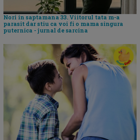
Nori in saptamana 33. Viitorul tata m-a
parasit dar stiu ca voi fi o mama singura
puternica - jurnal de sarcina