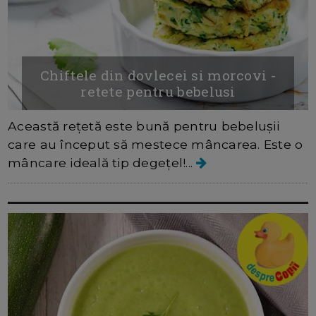
Chiftele din dovlecei si morcovi -
retete pentru bebelusi
Această rețetă este bună pentru bebelușii
care au început să mestece mâncarea. Este o
mâncare ideală tip degețel!...