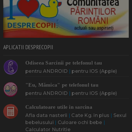
APLICATII DESPRECOPII
Odiseea Sarcinii pe telefonul tau
pentru ANDROID
|
pentru IOS (Apple)
"Eu, Mămica" pe telefonul tau
pentru ANDROID
|
pentru IOS (Apple)
Calculatoare utile in sarcina
Afla data nasterii
|
Cate Kg. in plus
|
Sexul
bebelusului
|
Culoare ochi bebe
|
Calculator Nutritie