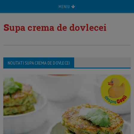
MENIU
s
upa crema de dovlecei
NOUTATI SUPA CREMA DE DOVLECEI