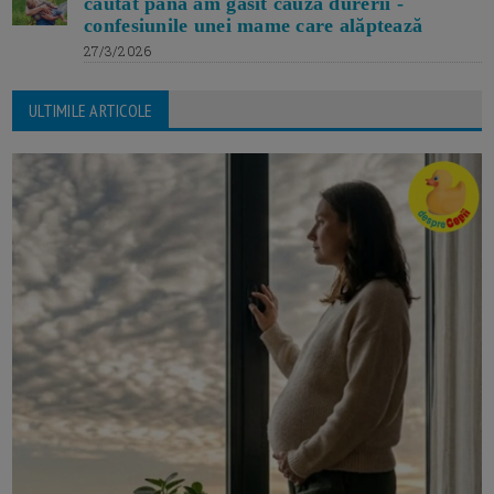
căutat până am găsit cauza durerii -
confesiunile unei mame care alăptează
27/3/2026
ULTIMILE ARTICOLE