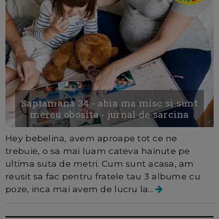
Saptamana 34 - abia ma misc si sunt
mereu obosita - jurnal de sarcina
Hey bebelina, avem aproape tot ce ne
trebuie, o sa mai luam cateva hainute pe
ultima suta de metri. Cum sunt acasa, am
reusit sa fac pentru fratele tau 3 albume cu
poze, inca mai avem de lucru la...