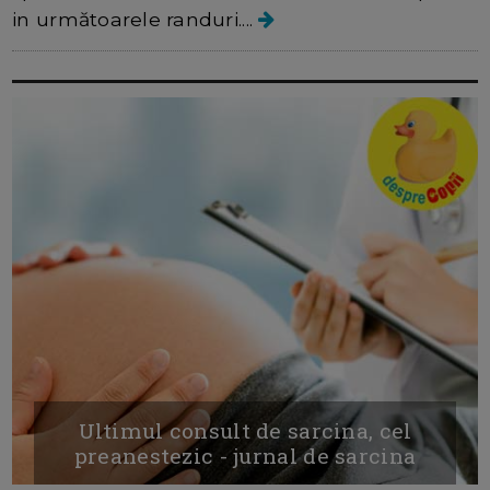
in următoarele randuri....
Ultimul consult de sarcina, cel
preanestezic - jurnal de sarcina