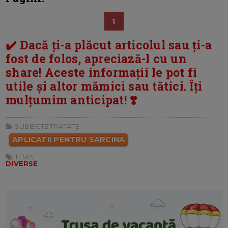
1
✔️ Dacă ți-a plăcut articolul sau ți-a
fost de folos, apreciază-l cu un
share! Aceste informații le pot fi
utile și altor mămici sau tătici. Îți
mulțumim anticipat! ❣️
SUBIECTE TRATATE:
APLICATII PENTRU SARCINA
TEMA:
DIVERSE