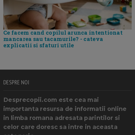
Ce facem cand copilul arunca intentionat
mancarea sau tacamurile? - cateva
explicatii si sfaturi utile
DESPRE NOI
Desprecopii.com este cea mai
importanta resursa de informatii online
in limba romana adresata parintilor si
celor care doresc sa intre in aceasta