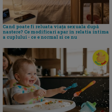
Cand poate fi reluata viața sexuala după
nastere? Ce modificari apar in relatia intima
a cuplului - ce e normal si ce nu