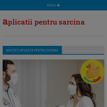
MENIU
a
plicatii pentru sarcina
NOUTATI APLICATII PENTRU SARCINA