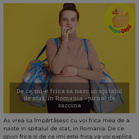
De ce mi-e frica sa nasc in spitalul
de stat, in Romania - jurnal de
sarcina
As vrea sa împărtășesc cu voi frica mea de a
naste in spitalul de stat, in Romania. De ce
spun frica si de ce imi este frica va voi explica