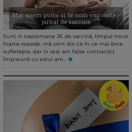
Mai avem putin si te vom cunoaste -
jurnal de sarcina
Sunt in saptamana 36 de sarcină, timpul trece
foarte repede, mă simt din ce în ce mai bine
sufletește, dar in rest am false contracții:).
Împreună cu sotul am...