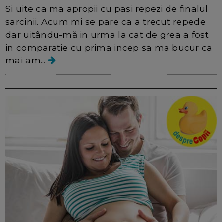
Si uite ca ma apropii cu pasi repezi de finalul
sarcinii. Acum mi se pare ca a trecut repede
dar uitându-mă in urma la cat de grea a fost
in comparatie cu prima incep sa ma bucur ca
mai am...