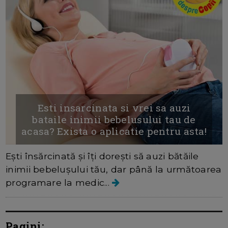
Esti insarcinata si vrei sa auzi
bataile inimii bebelusului tau de
acasa? Exista o aplicatie pentru asta!
Ești însărcinată și îți dorești să auzi bătăile
inimii bebelușului tău, dar până la următoarea
programare la medic...
Pagini: