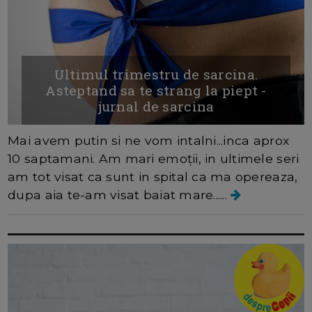
Ultimul trimestru de sarcina.
Asteptand sa te strang la piept -
jurnal de sarcina
Mai avem putin si ne vom intalni...inca aprox
10 saptamani. Am mari emoții, in ultimele seri
am tot visat ca sunt in spital ca ma opereaza,
dupa aia te-am visat baiat mare......