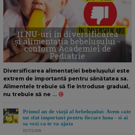
11 NU-uri in diversificarea
și alimentația bebelușului -
conform Academiei de
Pediatrie
16/7/2026
AUTOR: EDITOR DC.
Diversificarea alimentației bebelușului este
extrem de importantă pentru sănătatea sa.
Alimentele trebuie să fie introduse gradual,
nu trebuie să ne
...
Primul an de viață al bebelușului: Avem cate
un sfat important pentru fiecare luna - si ai
sa vezi ca te va ajuta
10/7/2026