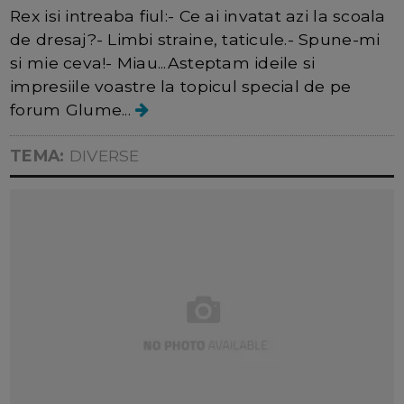
Rex isi intreaba fiul:- Ce ai invatat azi la scoala
de dresaj?- Limbi straine, taticule.- Spune-mi
si mie ceva!- Miau...Asteptam ideile si
impresiile voastre la topicul special de pe
forum Glume...
TEMA:
DIVERSE