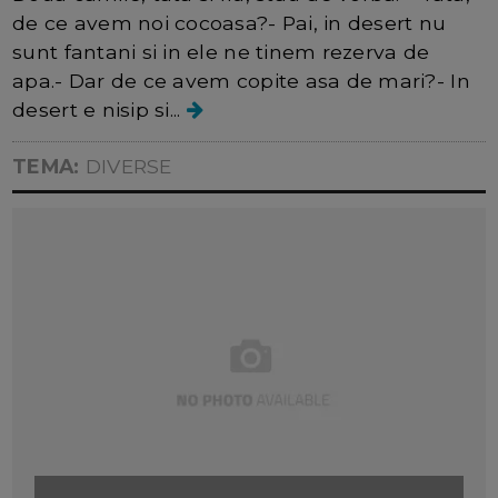
de ce avem noi cocoasa?- Pai, in desert nu
sunt fantani si in ele ne tinem rezerva de
apa.- Dar de ce avem copite asa de mari?- In
desert e nisip si...
TEMA:
DIVERSE