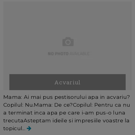
Acvariul
Mama: Ai mai pus pestisorului apa in acvariu?
Copilul: Nu.Mama: De ce?Copilul: Pentru ca nu
a terminat inca apa pe care i-am pus-o luna
trecutaAsteptam ideile si impresiile voastre la
topicul...