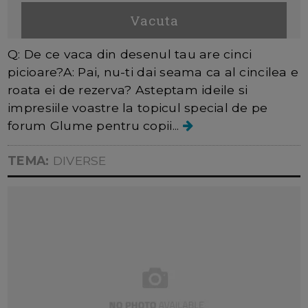
Vacuta
Q: De ce vaca din desenul tau are cinci
picioare?A: Pai, nu-ti dai seama ca al cincilea e
roata ei de rezerva? Asteptam ideile si
impresiile voastre la topicul special de pe
forum Glume pentru copii...
TEMA:
DIVERSE