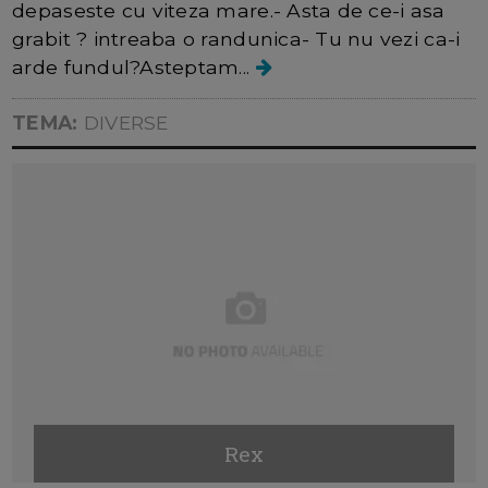
depaseste cu viteza mare.- Asta de ce-i asa
grabit ? intreaba o randunica- Tu nu vezi ca-i
arde fundul?Asteptam...
TEMA:
DIVERSE
Rex