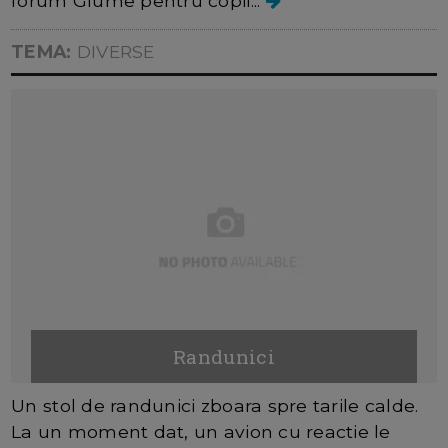
forum Glume pentru copii...
TEMA:
DIVERSE
Randunici
Un stol de randunici zboara spre tarile calde.
La un moment dat, un avion cu reactie le