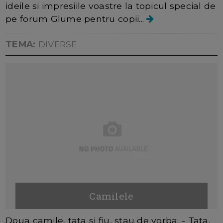
ideile si impresiile voastre la topicul special de
pe forum Glume pentru copii...
TEMA:
DIVERSE
Camilele
Doua camile, tata si fiu, stau de vorba: - Tata,