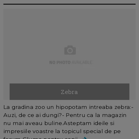
Zebra
La gradina zoo un hipopotam intreaba zebra:-
Auzi, de ce ai dungi?- Pentru ca la magazin
nu mai aveau buline.Asteptam ideile si
impresiile voastre la topicul special de pe