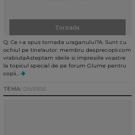
Tornada
Q: Ce i-a spus tornada uraganului?A: Sunt cu
ochiul pe tine!autor: membru desprecopii.com
vrabiutaAsteptam ideile si impresiile voastre
la topicul special de pe forum Glume pentru
copii...
TEMA:
DIVERSE