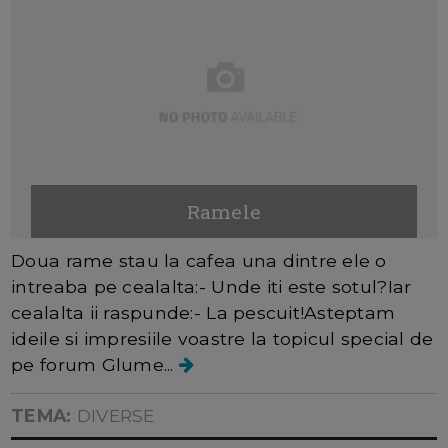
Ramele
Doua rame stau la cafea una dintre ele o
intreaba pe cealalta:- Unde iti este sotul?Iar
cealalta ii raspunde:- La pescuit!Asteptam
ideile si impresiile voastre la topicul special de
pe forum Glume...
TEMA:
DIVERSE