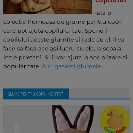
Iata o
colectie frumoasa de glume pentru copii -
care pot ajuta copilului tau. Spune-i
copilului aceste glumite si rade cu el. Il va
face sa faca acelasi lucru cu ele, la scoala,
intre prieteni. Si il vor ajuta la socializare si
popularitate.
AIci gasesti glumele.
GLUME PENTRU COPII - NOUTATI