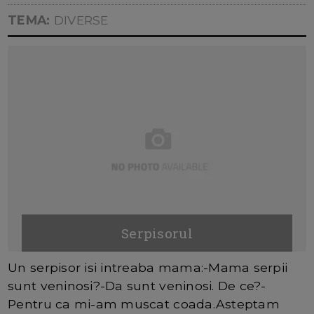
TEMA:
DIVERSE
Serpisorul
Un serpisor isi intreaba mama:-Mama serpii
sunt veninosi?-Da sunt veninosi. De ce?-
Pentru ca mi-am muscat coada.Asteptam