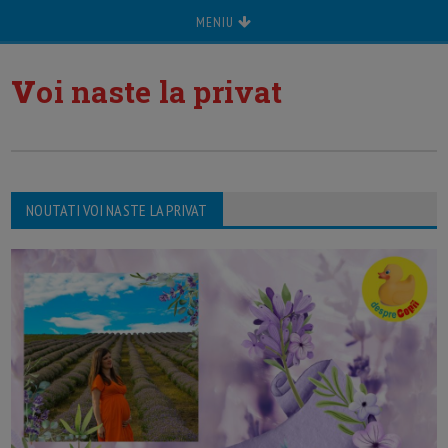
MENIU
v
oi naste la privat
NOUTATI VOI NASTE LA PRIVAT