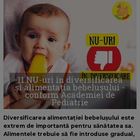
11 NU-uri in diversificarea
și alimentația bebelușului -
conform Academiei de
Pediatrie
16/7/2026
AUTOR: EDITOR DC.
Diversificarea alimentației bebelușului este
extrem de importantă pentru sănătatea sa.
Alimentele trebuie să fie introduse gradual,