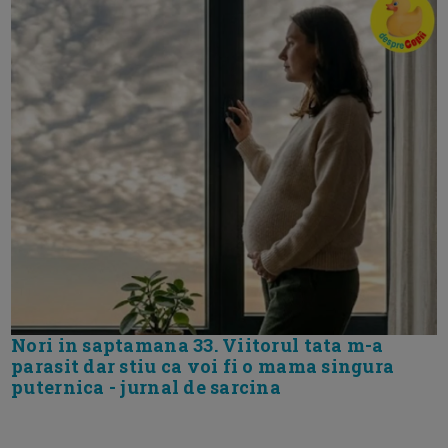
Nori in saptamana 33. Viitorul tata m-a
parasit dar stiu ca voi fi o mama singura
puternica - jurnal de sarcina