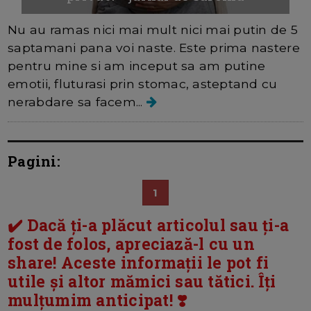
Nu au ramas nici mai mult nici mai putin de 5
saptamani pana voi naste. Este prima nastere
pentru mine si am inceput sa am putine
emotii, fluturasi prin stomac, asteptand cu
nerabdare sa facem...
Pagini:
1
✔️ Dacă ți-a plăcut articolul sau ți-a
fost de folos, apreciază-l cu un
share! Aceste informații le pot fi
utile și altor mămici sau tătici. Îți
mulțumim anticipat! ❣️