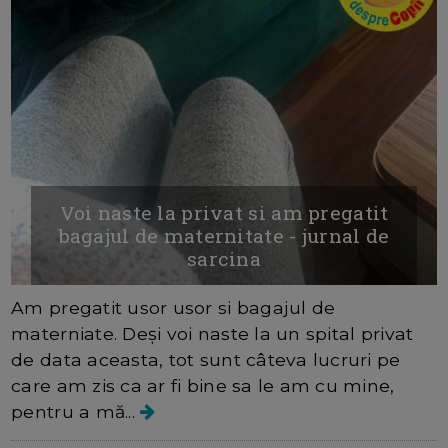
Voi naste la privat si am pregatit
bagajul de maternitate - jurnal de
sarcina
Am pregatit usor usor si bagajul de
materniate. Deși voi naste la un spital privat
de data aceasta, tot sunt câteva lucruri pe
care am zis ca ar fi bine sa le am cu mine,
pentru a mă...