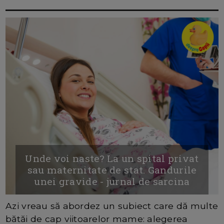
Unde voi naste? La un spital privat
sau maternitate de stat. Gandurile
unei gravide - jurnal de sarcina
Azi vreau să abordez un subiect care dă multe
bătăi de cap viitoarelor mame: alegerea