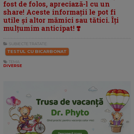
fost de folos, apreciază-l cu un
share! Aceste informații le pot fi
utile și altor mămici sau tătici. Îți
mulțumim anticipat! ❣️
SUBIECTE TRATATE:
TESTUL CU BICARBONAT
TEMA:
DIVERSE