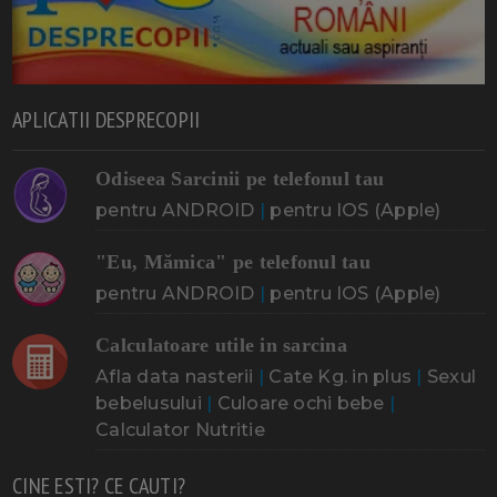
APLICATII DESPRECOPII
Odiseea Sarcinii pe telefonul tau
pentru ANDROID
|
pentru IOS (Apple)
"Eu, Mămica" pe telefonul tau
pentru ANDROID
|
pentru IOS (Apple)
Calculatoare utile in sarcina
Afla data nasterii
|
Cate Kg. in plus
|
Sexul
bebelusului
|
Culoare ochi bebe
|
Calculator Nutritie
CINE ESTI? CE CAUTI?