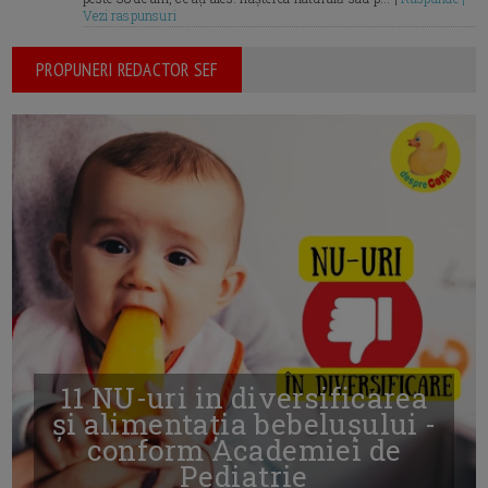
Vezi raspunsuri
PROPUNERI REDACTOR SEF
11 NU-uri in diversificarea
și alimentația bebelușului -
conform Academiei de
Pediatrie