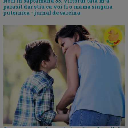
Nori in saptamana 33. Viitorul tata m-a
parasit dar stiu ca voi fi o mama singura
puternica - jurnal de sarcina