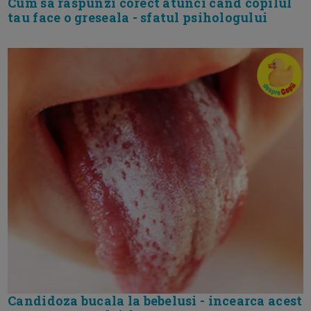
Cum sa raspunzi corect atunci cand copilul
tau face o greseala - sfatul psihologului
Candidoza bucala la bebelusi - incearca acest