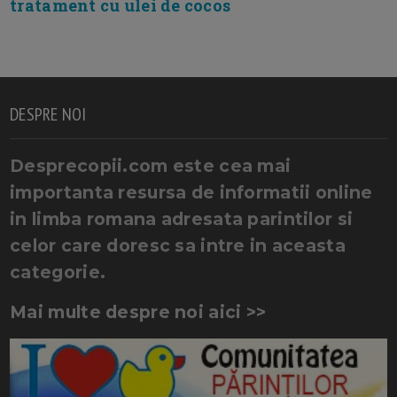
tratament cu ulei de cocos
DESPRE NOI
Desprecopii.com este cea mai
importanta resursa de informatii online
in limba romana adresata parintilor si
celor care doresc sa intre in aceasta
categorie.
Mai multe despre noi aici >>