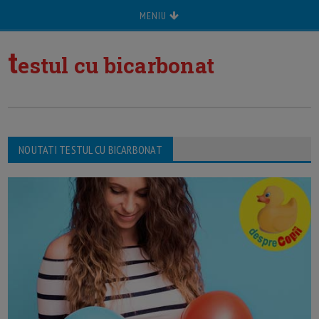
MENIU
t
estul cu bicarbonat
NOUTATI TESTUL CU BICARBONAT