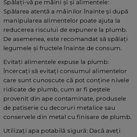
Spălați-vă pe mâini și și alimentele:
Spălarea atentă a mâinilor înainte și după
manipularea alimentelor poate ajuta la
reducerea riscului de expunere la plumb.
De asemenea, este recomandat să spălați
legumele și fructele înainte de consum.
Evitați alimentele expuse la plumb:
Încercați să evitați consumul alimentelor
care sunt cunoscute că pot conține nivele
ridicate de plumb, cum ar fi peștele
provenit din ape contaminate, produsele
de patiserie cu decoruri metalice sau
conservele din metal cu finisare de plumb.
Utilizați apa potabilă sigură: Dacă aveți