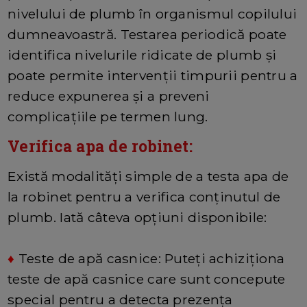
nivelului de plumb în organismul copilului
dumneavoastră. Testarea periodică poate
identifica nivelurile ridicate de plumb și
poate permite intervenții timpurii pentru a
reduce expunerea și a preveni
complicațiile pe termen lung.
Verifica apa de robinet:
Există modalități simple de a testa apa de
la robinet pentru a verifica conținutul de
plumb. Iată câteva opțiuni disponibile:
♦
Teste de apă casnice: Puteți achiziționa
teste de apă casnice care sunt concepute
special pentru a detecta prezența