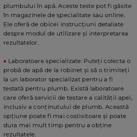
plumbului în apă. Aceste teste pot fi găsite
în magazinele de specialitate sau online.
Ele oferă de obicei instrucțiuni detaliate
despre modul de utilizare și interpretarea
rezultatelor.
♦
Laboratoare specializate: Puteți colecta o
probă de apă de la robinet și să o trimiteți
la un laborator specializat pentru a fi
testată pentru plumb. Există laboratoare
care oferă servicii de testare a calității apei,
inclusiv a conținutului de plumb. Această
opțiune poate fi mai costisitoare și poate
dura mai mult timp pentru a obține
rezultatele.