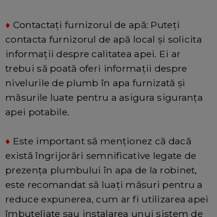
♦
Contactați furnizorul de apă: Puteți
contacta furnizorul de apă local și solicita
informații despre calitatea apei. Ei ar
trebui să poată oferi informații despre
nivelurile de plumb în apa furnizată și
măsurile luate pentru a asigura siguranța
apei potabile.
♦
Este important să menționez că dacă
există îngrijorări semnificative legate de
prezența plumbului în apa de la robinet,
este recomandat să luați măsuri pentru a
reduce expunerea, cum ar fi utilizarea apei
îmbuteliate sau instalarea unui sistem de