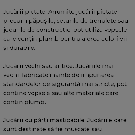
Jucării pictate: Anumite jucării pictate,
precum păpușile, seturile de trenulețe sau
jocurile de construcție, pot utiliza vopsele
care conțin plumb pentru a crea culori vii
și durabile.
Jucării vechi sau antice: Jucăriile mai
vechi, fabricate înainte de impunerea
standardelor de siguranță mai stricte, pot
conține vopsele sau alte materiale care
conțin plumb.
Jucării cu părți masticabile: Jucăriile care
sunt destinate să fie mușcate sau