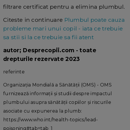
filtrare certificat pentru a elimina plumbul.
Citeste in continuare
Plumbul poate cauza
probleme mari unui copil - iata ce trebuie
sa stii si la ce trebuie sa fii atent
autor; Desprecopii.com - toate
drepturile rezervate 2023
referinte
Organizația Mondială a Sănătății (OMS) - OMS
furnizează informații și studii despre impactul
plumbului asupra sănătății copiilor și riscurile
asociate cu expunerea la plumb:
https://www.who.int/health-topics/lead-
poisoning#tab=tab_1