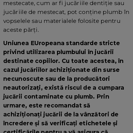
mestecate, cum ar fi jucăriile dentiție sau
jucăriile de mestecat, pot conține plumb în
vopselele sau materialele folosite pentru
aceste părți.
Uniunea EUropeana standarde stricte
privind utilizarea plumbului în jucării
destinate copiilor. Cu toate acestea, în
cazul jucăriilor achiziționate din surse
necunoscute sau de la producători
neautorizați, există riscul de a cumpara
jucării contaminate cu plumb. Prin
urmare, este recomandat să
achiziționați jucării de la vânzători de
încredere și să verificați etichetele și
certificările pentru a vă asigura că