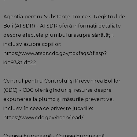
Agenția pentru Substanțe Toxice și Registrul de
Boli (ATSDR) - ATSDR oferă informații detaliate
despre efectele plumbului asupra sănătății,
inclusiv asupra copiilor:
https://www.atsdr.cdc.gov/toxfaqs/tf.asp?
id=93&tid=22
Centrul pentru Controlul și Prevenirea Bolilor
(CDC) - CDC oferă ghiduri și resurse despre
expunerea la plumb și măsurile preventive,
inclusiv în ceea ce privește jucăriile:
https://www.cdc.gov/nceh/lead/
Comisia Europeană - Comisia Europeană