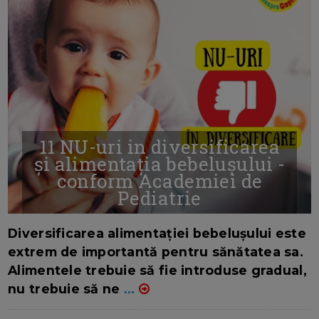
11 NU-uri in diversificarea
și alimentația bebelușului -
conform Academiei de
Pediatrie
16/7/2026
AUTOR: EDITOR DC.
Diversificarea alimentației bebelușului este
extrem de importantă pentru sănătatea sa.
Alimentele trebuie să fie introduse gradual,
nu trebuie să ne
...