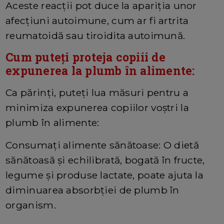
Aceste reacții pot duce la apariția unor
afecțiuni autoimune, cum ar fi artrita
reumatoidă sau tiroidita autoimună.
Cum puteți proteja copiii de
expunerea la plumb în alimente:
Ca părinți, puteți lua măsuri pentru a
minimiza expunerea copiilor voștri la
plumb în alimente:
Consumați alimente sănătoase: O dietă
sănătoasă și echilibrată, bogată în fructe,
legume și produse lactate, poate ajuta la
diminuarea absorbției de plumb în
organism.