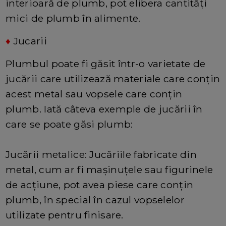
interioară de plumb, pot elibera cantități
mici de plumb în alimente.
♦
Jucarii
Plumbul poate fi găsit într-o varietate de
jucării care utilizează materiale care conțin
acest metal sau vopsele care conțin
plumb. Iată câteva exemple de jucării în
care se poate găsi plumb:
Jucării metalice: Jucăriile fabricate din
metal, cum ar fi mașinuțele sau figurinele
de acțiune, pot avea piese care conțin
plumb, în special în cazul vopselelor
utilizate pentru finisare.