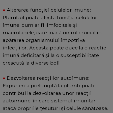
♦
Alterarea funcției celulelor imune:
Plumbul poate afecta funcția celulelor
imune, cum ar fi limfocitele și
macrofagele, care joacă un rol crucial în
apărarea organismului împotriva
infecțiilor. Aceasta poate duce la o reacție
imună deficitară și la o susceptibilitate
crescută la diverse boli.
♦
Dezvoltarea reacțiilor autoimune:
Expunerea prelungită la plumb poate
contribui la dezvoltarea unor reacții
autoimune, în care sistemul imunitar
atacă propriile țesuturi și celule sănătoase.