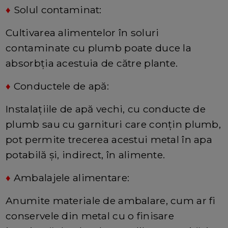
♦
Solul contaminat:
Cultivarea alimentelor în soluri
contaminate cu plumb poate duce la
absorbția acestuia de către plante.
♦
Conductele de apă:
Instalațiile de apă vechi, cu conducte de
plumb sau cu garnituri care conțin plumb,
pot permite trecerea acestui metal în apa
potabilă și, indirect, în alimente.
♦
Ambalajele alimentare:
Anumite materiale de ambalare, cum ar fi
conservele din metal cu o finisare