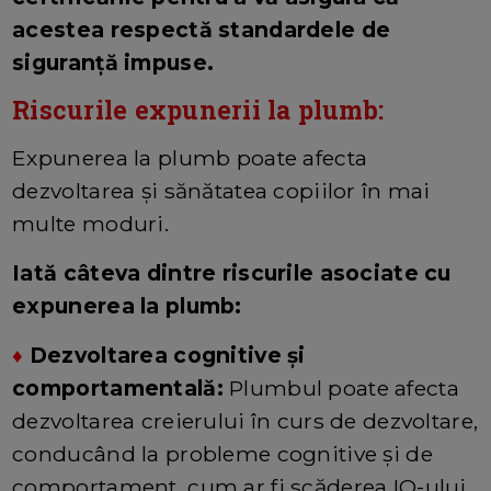
acestea respectă standardele de
siguranță impuse.
Riscurile expunerii la plumb:
Expunerea la plumb poate afecta
dezvoltarea și sănătatea copiilor în mai
multe moduri.
Iată câteva dintre riscurile asociate cu
expunerea la plumb:
♦
Dezvoltarea cognitive și
comportamentală:
Plumbul poate afecta
dezvoltarea creierului în curs de dezvoltare,
conducând la probleme cognitive și de
comportament, cum ar fi scăderea IQ-ului,