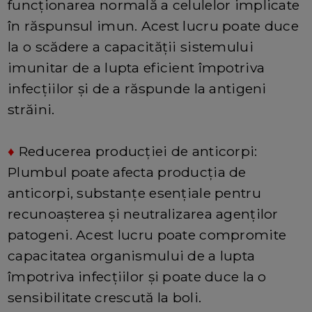
funcționarea normală a celulelor implicate
în răspunsul imun. Acest lucru poate duce
la o scădere a capacității sistemului
imunitar de a lupta eficient împotriva
infecțiilor și de a răspunde la antigeni
străini.
♦
Reducerea producției de anticorpi:
Plumbul poate afecta producția de
anticorpi, substanțe esențiale pentru
recunoașterea și neutralizarea agenților
patogeni. Acest lucru poate compromite
capacitatea organismului de a lupta
împotriva infecțiilor și poate duce la o
sensibilitate crescută la boli.