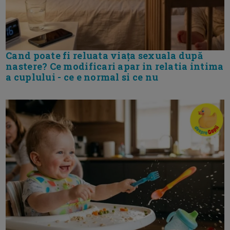
Cand poate fi reluata viața sexuala după
nastere? Ce modificari apar in relatia intima
a cuplului - ce e normal si ce nu