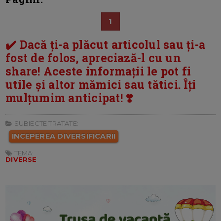
1
✔️ Dacă ți-a plăcut articolul sau ți-a
fost de folos, apreciază-l cu un
share! Aceste informații le pot fi
utile și altor mămici sau tătici. Îți
mulțumim anticipat! ❣️
SUBIECTE TRATATE:
INCEPEREA DIVERSIFICARII
TEMA:
DIVERSE