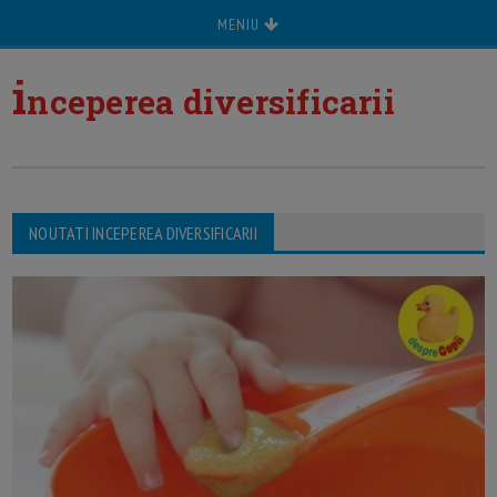
MENIU
i
nceperea diversificarii
NOUTATI INCEPEREA DIVERSIFICARII