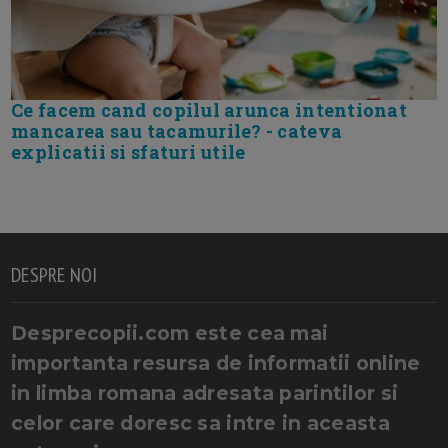
Ce facem cand copilul arunca intentionat
mancarea sau tacamurile? - cateva
explicatii si sfaturi utile
DESPRE NOI
Desprecopii.com este cea mai
importanta resursa de informatii online
in limba romana adresata parintilor si
celor care doresc sa intre in aceasta