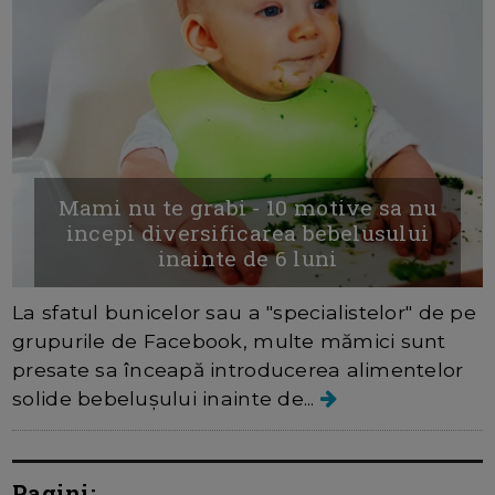
Mami nu te grabi - 10 motive sa nu
incepi diversificarea bebelusului
inainte de 6 luni
La sfatul bunicelor sau a "specialistelor" de pe
grupurile de Facebook, multe mămici sunt
presate sa înceapă introducerea alimentelor
solide bebelușului inainte de...
Pagini: