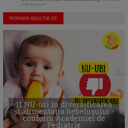
Vezi raspunsuri
PROPUNERI REDACTOR SEF
11 NU-uri in diversificarea
și alimentația bebelușului -
conform Academiei de
Pediatrie