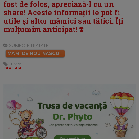
fost de folos, apreciază-l cu un
share! Aceste informații le pot fi
utile și altor mămici sau tătici. Îți
mulțumim anticipat! ❣️
SUBIECTE TRATATE:
MAMI DE NOU NASCUT
TEMA:
DIVERSE