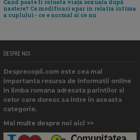
Cand poate fi reluata viața sexuala după
nastere? Ce modificari apar in relatia intima
a cuplului - ce e normal si ce nu
DESPRE NOI
Desprecopii.com este cea mai
importanta resursa de informatii online
in limba romana adresata parintilor si
celor care doresc sa intre in aceasta
categorie.
Mai multe despre noi aici >>