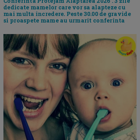
Conferinta Protejam Alaptarea 2026 . 3 zile
dedicate mamelor care vor sa alapteze cu
mai multa incredere. Peste 30.00 de gravide
si proaspete mame au urmarit conferinta