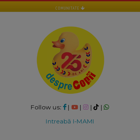
COMUNITATE
Follow us:
|
|
|
|
Intreabă I-MAMI