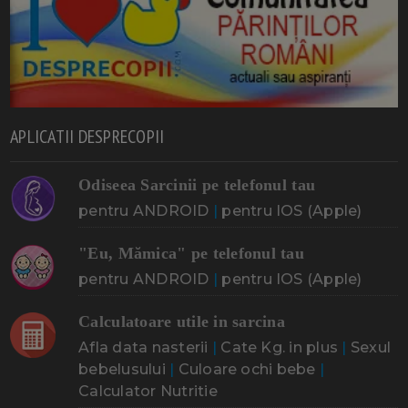
APLICATII DESPRECOPII
Odiseea Sarcinii pe telefonul tau
pentru ANDROID
|
pentru IOS (Apple)
"Eu, Mămica" pe telefonul tau
pentru ANDROID
|
pentru IOS (Apple)
Calculatoare utile in sarcina
Afla data nasterii
|
Cate Kg. in plus
|
Sexul
bebelusului
|
Culoare ochi bebe
|
Calculator Nutritie