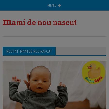
MENIU
m
ami de nou nascut
NOUTATI MAMI DE NOU NASCUT