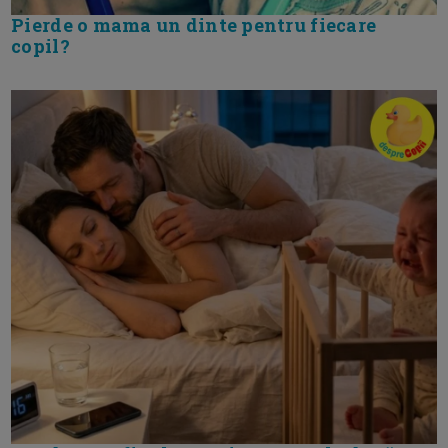
Pierde o mama un dinte pentru fiecare
copil?