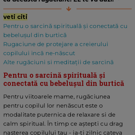
veti citi
Pentru o sarcină spirituală și conectată cu
bebelușul din burtică
Rugaciune de protejare a creierului
copilului incă ne-născut
Alte rugăciuni si meditații de sarcină
Pentru o sarcină spirituală și
conectată cu bebelușul din burtică
Pentru viitoarele mame, rugăciunea
pentru copilul lor nenăscut este o
modalitate puternica de relaxare si de
calm spiritual. În timp ce aștepti cu drag
nașterea copilului tau - ia-ti zilnic cateva