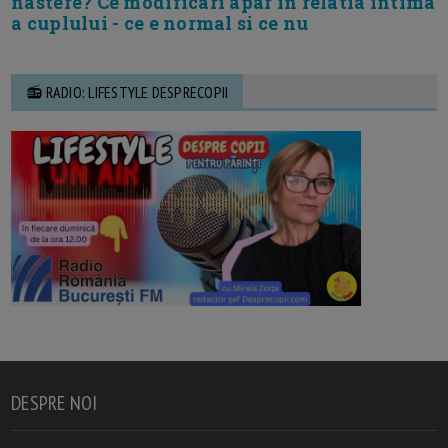
nastere? Ce modificari apar in relatia intima
a cuplului - ce e normal si ce nu
📻 RADIO: LIFESTYLE DESPRECOPII
DESPRE NOI