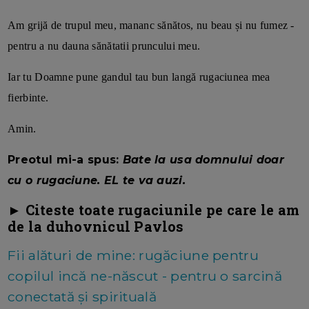
Am grijă de trupul meu, mananc sănătos, nu beau și nu fumez -
pentru a nu dauna sănătatii pruncului meu.
Iar tu Doamne pune gandul tau bun langă rugaciunea mea
fierbinte.
Amin.
Preotul mi-a spus:
Bate la usa domnului doar
cu o rugaciune. EL te va auzi.
► Citeste toate rugaciunile pe care le am
de la duhovnicul Pavlos
Fii alături de mine: rugăciune pentru
copilul incă ne-născut - pentru o sarcină
conectată și spirituală