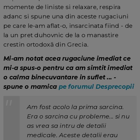
momente de liniste si relaxare, respira
adanc si spune una din aceste rugaciuni
pe care le-am aflat-o, insarcinata fiind - de
la un pret duhovnic de la o manastire
crestin ortodoxă din Grecia.
Mi-am notat acea rugaciune imediat ce
mi-a spus-o pentru ca am simtit imediat
o calma binecuvantare in suflet ... -
spune o mamica
pe forumul Desprecopii
Am fost acolo la prima sarcina.
Era o sarcina cu probleme... si nu
as vrea sa intru de detalii
medicale. Aceste detalii erau