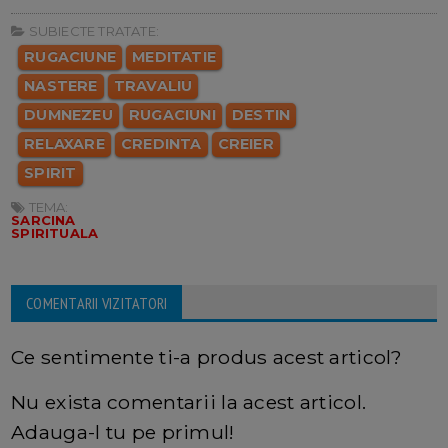
SUBIECTE TRATATE:
RUGACIUNE
MEDITATIE
NASTERE
TRAVALIU
DUMNEZEU
RUGACIUNI
DESTIN
RELAXARE
CREDINTA
CREIER
SPIRIT
TEMA:
SARCINA
SPIRITUALA
COMENTARII VIZITATORI
Ce sentimente ti-a produs acest articol?
Nu exista comentarii la acest articol.
Adauga-l tu pe primul!