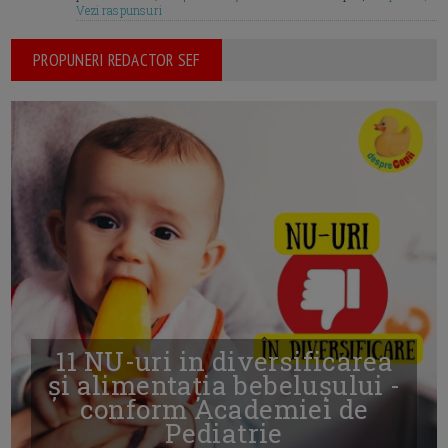
Vezi raspunsuri
PROPUNERI REDACTOR SEF
11 NU-uri in diversificarea
și alimentația bebelușului -
conform Academiei de
Pediatrie