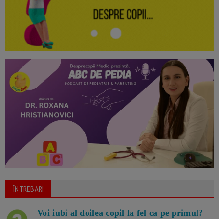
ÎNTREBARI
Voi iubi al doilea copil la fel ca pe primul?