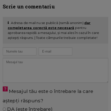
Scrie un comentariu
Adresa de mail nu se publică (ramâi anonim)
dar
completarea corectă este necesară
pentru
aprobarea rapidă a mesajului, și mai ales în cazul în care
aștepți răspuns. | Toate câmpurile trebuie completate!
Mesajul tău este o întrebare la care
aștepți răspuns?
DA (este întrebare)