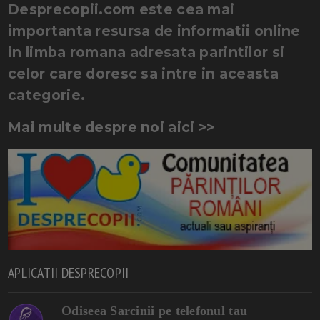
Desprecopii.com este cea mai
importanta resursa de informatii online
in limba romana adresata parintilor si
celor care doresc sa intre in aceasta
categorie.
Mai multe despre noi aici >>
APLICATII DESPRECOPII
Odiseea Sarcinii pe telefonul tau