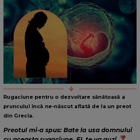
Rugaciune pentru o dezvoltare sănătoasă a
pruncului incă ne-născut aflată de la un preot
din Grecia.
Preotul mi-a spus: Bate la usa domnului
cu aceasta rugaciune. EL te va auzi.