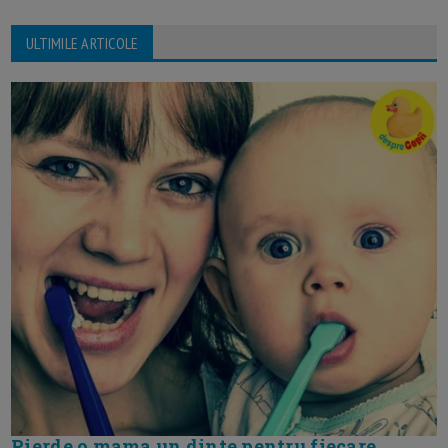
ULTIMILE ARTICOLE
Pierde o mama un dinte pentru fiecare