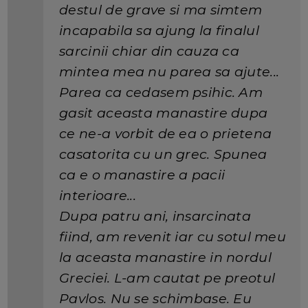
destul de grave si ma simtem
incapabila sa ajung la finalul
sarcinii chiar din cauza ca
mintea mea nu parea sa ajute...
Parea ca cedasem psihic. Am
gasit aceasta manastire dupa
ce ne-a vorbit de ea o prietena
casatorita cu un grec. Spunea
ca e o manastire a pacii
interioare...
Dupa patru ani, insarcinata
fiind, am revenit iar cu sotul meu
la aceasta manastire in nordul
Greciei. L-am cautat pe preotul
Pavlos. Nu se schimbase. Eu