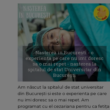
Nasterea in Bucuresti - o
experienta pe care nu imi doresc
sa o mai repet - nasterea la
spitalul de stat Universitar din
București
Am născut la spitalul de stat universitar
din București si este o experienta pe care
nu imi doresc sa o mai repet. Am
programat cu el cezariana pentru ca fetița