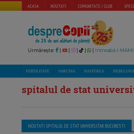
ACASA
NOUTATI
COMUNITATE / CLUB
SPECI
Urmărește:
|
|
|
|
|
Intreabă I-MAMI
FERTILITATE
SARCINA
NASTEREA
BEBELUSU
spitalul de stat univers
NOUTATI SPITALUL DE STAT UNIVERSITAR BUCURESTI