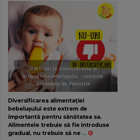
11 NU-uri in diversificarea și
alimentația bebelușului - conform
Academiei de Pediatrie
16/7/2026
AUTOR: EDITOR DC.
Diversificarea alimentației
bebelușului este extrem de
importantă pentru sănătatea sa.
Alimentele trebuie să fie introduse
gradual, nu trebuie să ne
...