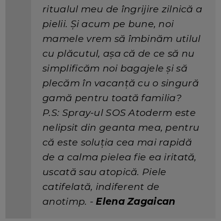
ritualul meu de îngrijire zilnică a
pielii. Și acum pe bune, noi
mamele vrem să îmbinăm utilul
cu plăcutul, așa că de ce să nu
simplificăm noi bagajele și să
plecăm în vacanță cu o singură
gamă pentru toată familia?
P.S: Spray-ul SOS Atoderm este
nelipsit din geanta mea, pentru
că este soluția cea mai rapidă
de a calma pielea fie ea iritată,
uscată sau atopică. Piele
catifelată, indiferent de
anotimp. -
Elena Zagaican