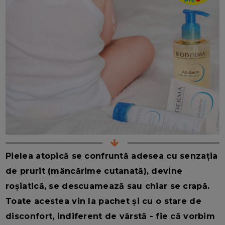
Pielea atopică se confruntă adesea cu senzația
de prurit (mâncărime cutanată), devine
roșiatică, se descuamează sau chiar se crapă.
Toate acestea vin la pachet și cu o stare de
disconfort, indiferent de vârstă - fie că vorbim