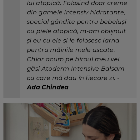
lui atopică. Folosind doar creme
din gamele intensiv hidratante,
special gândite pentru bebeluși
cu piele atopică, m-am obișnuit
și eu cu ele și le folosesc iarna
pentru mâinile mele uscate.
Chiar acum pe biroul meu vei
găsi Atoderm Intensive Balsam
cu care mă dau în fiecare zi. -
Ada Chindea