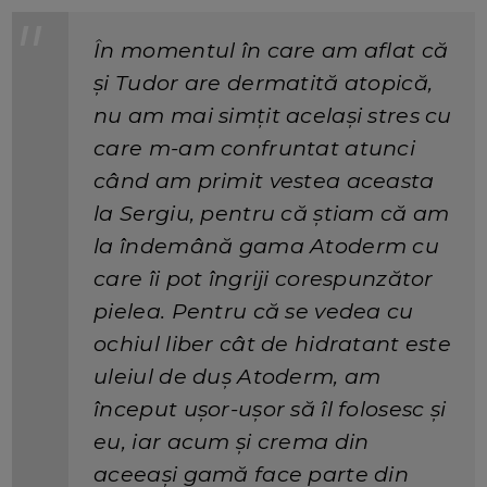
În momentul în care am aflat că
și Tudor are dermatită atopică,
nu am mai simțit același stres cu
care m-am confruntat atunci
când am primit vestea aceasta
la Sergiu, pentru că știam că am
la îndemână gama Atoderm cu
care îi pot îngriji corespunzător
pielea. Pentru că se vedea cu
ochiul liber cât de hidratant este
uleiul de duș Atoderm, am
început ușor-ușor să îl folosesc și
eu, iar acum și crema din
aceeași gamă face parte din