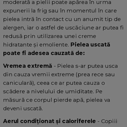
moderată a pielii poate apărea în urma
expunerii la frig sau în momentul în care
pielea intră în contact cu un anumit tip de
alergen, iar o astfel de uscăciune ar putea fi
redusă prin utilizarea unei creme
hidratante și emoliente.
Pielea uscată
poate fi adesea cauzată de:
Vremea extremă
- Pielea s-ar putea usca
din cauza vremii extreme (prea rece sau
caniculară), ceea ce ar putea cauza o
scădere a nivelului de umiditate. Pe
măsură ce corpul pierde apă, pielea va
deveni uscată.
Aerul condiționat și caloriferele
- Copiii