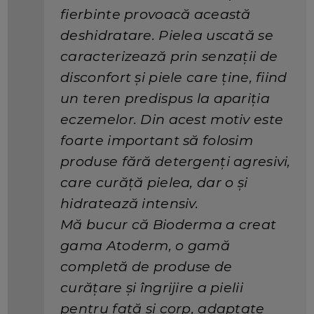
fierbinte provoacă această
deshidratare. Pielea uscată se
caracterizează prin senzații de
disconfort și piele care ține, fiind
un teren predispus la apariția
eczemelor. Din acest motiv este
foarte important să folosim
produse fără detergenți agresivi,
care curăță pielea, dar o și
hidratează intensiv.
Mă bucur că Bioderma a creat
gama Atoderm, o gamă
completă de produse de
curățare și îngrijire a pielii
pentru față și corp, adaptate