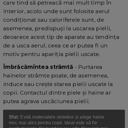
care tind să petreacă mai mult timp în
interior, acolo unde sunt folosite aerul
condiționat sau caloriferele sunt, de
asemenea, predispuși la uscarea pielii,
deoarece acest tip de aparate au tendința
de a usca aerul, ceea ce ar putea fi un
motiv pentru apariția pielii uscate.
Îmbrăcămintea strâmtă
- Purtarea
hainelor strâmte poate, de asemenea,
induce sau crește starea pielii uscate la
copii. Contactul dintre piele și haine ar
putea agrava uscăciunea pielii.
Sfat:
Evită materialele sintetice și alege haine
moi, mai ales pentru copii. Ideal este să fie