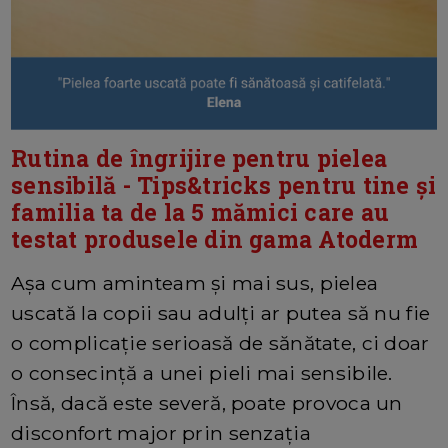
Rutina de îngrijire pentru pielea
sensibilă - Tips&tricks pentru tine și
familia ta de la 5 mămici care au
testat produsele din gama Atoderm
Așa cum aminteam și mai sus, pielea
uscată la copii sau adulți ar putea să nu fie
o complicație serioasă de sănătate, ci doar
o consecință a unei pieli mai sensibile.
Însă, dacă este severă, poate provoca un
disconfort major prin senzația