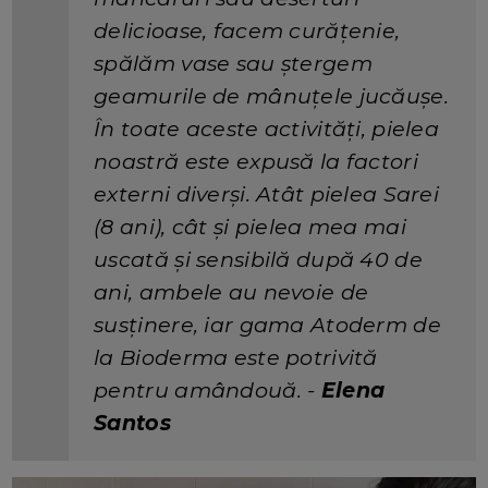
delicioase, facem curățenie,
spălăm vase sau ștergem
geamurile de mânuțele jucăușe.
În toate aceste activități, pielea
noastră este expusă la factori
externi diverși. Atât pielea Sarei
(8 ani), cât și pielea mea mai
uscată și sensibilă după 40 de
ani, ambele au nevoie de
susținere, iar gama Atoderm de
la Bioderma este potrivită
pentru amândouă. -
Elena
Santos