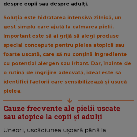
despre copii sau despre adulți.
Soluția este hidratarea intensivă zilnică, un
gest simplu care ajută la calmarea pielii.
Important este să ai grijă să alegi produse
special concepute pentru pielea atopică sau
foarte uscată, care să nu conțină ingrediente
cu potențial alergen sau iritant. Dar, înainte de
o rutină de îngrijire adecvată, ideal este să
identifici factorii care sensibilizează și usucă
pielea.
Cauze frecvente ale pielii uscate
sau atopice la copii și adulți
Uneori, uscăciunea ușoară până la