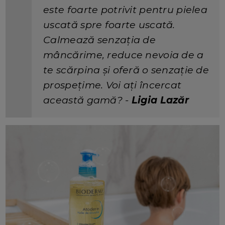
este foarte potrivit pentru pielea
uscată spre foarte uscată.
Calmează senzația de
mâncărime, reduce nevoia de a
te scărpina și oferă o senzație de
prospețime. Voi ați încercat
această gamă? -
Ligia Lazăr