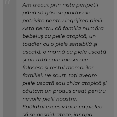
Am trecut prin niște peripeții
până să găsesc produsele
potrivite pentru îngrijirea pielii.
Asta pentru că familia număra
bebeluș cu piele atopică, un
toddler cu o piele sensibilă și
uscată, o mamă cu piele uscată
și un tată care folosea ce
folosesc și restul membrilor
familiei. Pe scurt, toți aveam
piele uscată sau chiar atopică și
căutam un produs creat pentru
nevoile pielii noastre.
Spălatul excesiv face ca pielea
să se deshidrateze, iar apa