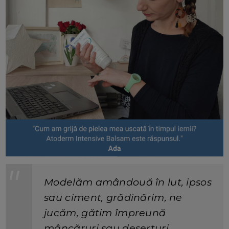
Modelăm amândouă în lut, ipsos
sau ciment, grădinărim, ne
jucăm, gătim împreună
mâncăruri sau deserturi