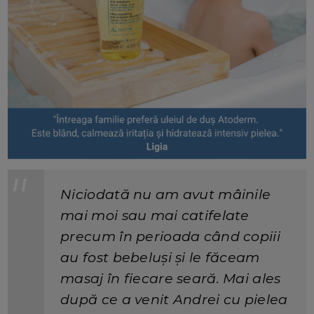
Niciodată nu am avut mâinile
mai moi sau mai catifelate
precum în perioada când copiii
au fost bebeluși și le făceam
masaj în fiecare seară. Mai ales
după ce a venit Andrei cu pielea