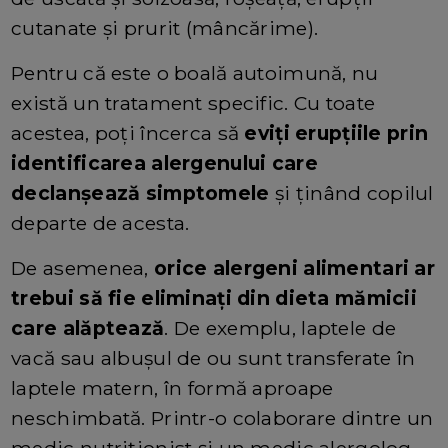
cutanate și prurit (mâncărime).
Pentru că este o boală autoimună, nu
există un tratament specific. Cu toate
acestea, poți încerca să
eviți erupțiile prin
identificarea alergenului care
declanșează simptomele
și ținând copilul
departe de acesta.
De asemenea,
orice alergeni alimentari ar
trebui să fie eliminați din dieta mămicii
care alăptează
. De exemplu, laptele de
vacă sau albușul de ou sunt transferate în
laptele matern, în formă aproape
neschimbată. Printr-o colaborare dintre un