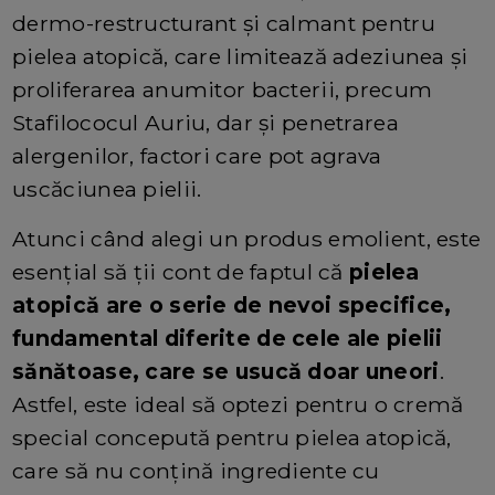
dermo-restructurant şi calmant pentru
pielea atopică, care limitează adeziunea şi
proliferarea anumitor bacterii, precum
Stafilococul Auriu, dar şi penetrarea
alergenilor, factori care pot agrava
uscăciunea pielii.
Atunci când alegi un produs emolient, este
esențial să ții cont de faptul că
pielea
atopică are o serie de nevoi specifice,
fundamental diferite de cele ale pielii
sănătoase, care se usucă doar uneori
.
Astfel, este ideal să optezi pentru o cremă
special concepută pentru pielea atopică,
care să nu conțină ingrediente cu