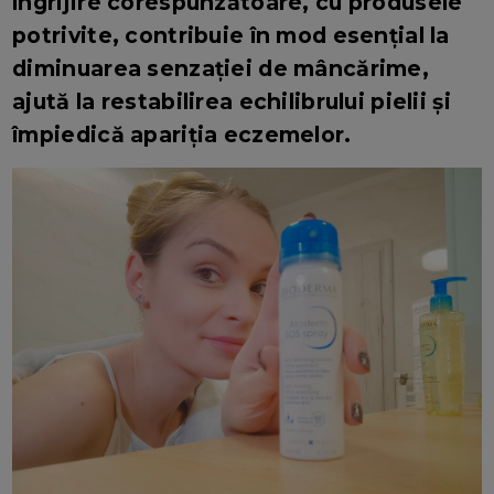
îngrijire corespunzătoare, cu produsele
potrivite, contribuie în mod esențial la
diminuarea senzației de mâncărime,
ajută la restabilirea echilibrului pielii și
împiedică apariția eczemelor.