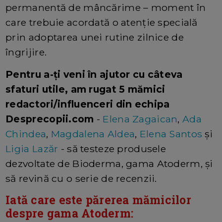
permanentă de mâncărime – moment în
care trebuie acordată o atenție specială
prin adoptarea unei rutine zilnice de
îngrijire.
Pentru a-ți veni în ajutor cu câteva
sfaturi utile, am rugat 5 mămici
redactori/influenceri din echipa
Desprecopii.com
-
Elena Zagaican
,
Ada
Chindea
,
Magdalena Aldea
,
Elena Santos
și
Ligia Lazăr
- să testeze produsele
dezvoltate de Bioderma, gama Atoderm, și
să revină cu o serie de recenzii.
Iată care este părerea mămicilor
despre gama Atoderm: