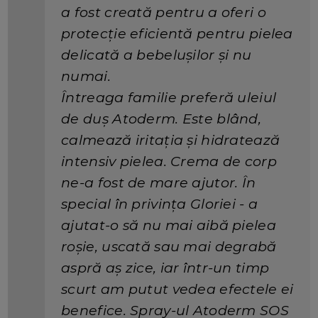
a fost creată pentru a oferi o
protecție eficientă pentru pielea
delicată a bebelușilor și nu
numai.
Întreaga familie preferă uleiul
de duș Atoderm. Este blând,
calmează iritația și hidratează
intensiv pielea. Crema de corp
ne-a fost de mare ajutor. În
special în privința Gloriei - a
ajutat-o să nu mai aibă pielea
roșie, uscată sau mai degrabă
aspră aș zice, iar într-un timp
scurt am putut vedea efectele ei
benefice. Spray-ul Atoderm SOS