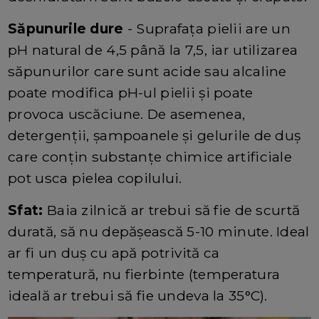
Săpunurile dure
- Suprafața pielii are un
pH natural de 4,5 până la 7,5, iar utilizarea
săpunurilor care sunt acide sau alcaline
poate modifica pH-ul pielii și poate
provoca uscăciune. De asemenea,
detergenții, șampoanele și gelurile de duș
care conțin substanțe chimice artificiale
pot usca pielea copilului.
Sfat:
Baia zilnică ar trebui să fie de scurtă
durată, să nu depășească 5-10 minute. Ideal
ar fi un duș cu apă potrivită ca
temperatură, nu fierbinte (temperatura
ideală ar trebui să fie undeva la 35°C).