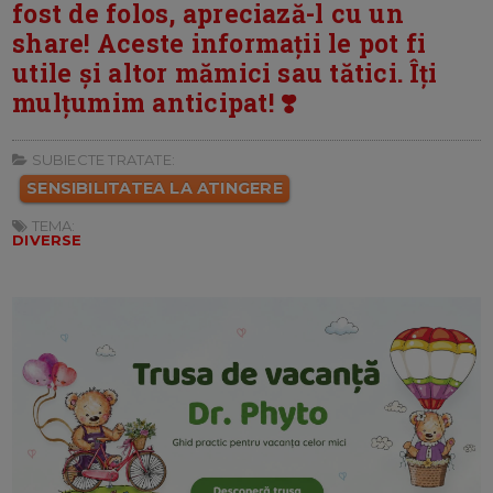
fost de folos, apreciază-l cu un
share! Aceste informații le pot fi
utile și altor mămici sau tătici. Îți
mulțumim anticipat! ❣️
SUBIECTE TRATATE:
SENSIBILITATEA LA ATINGERE
TEMA:
DIVERSE