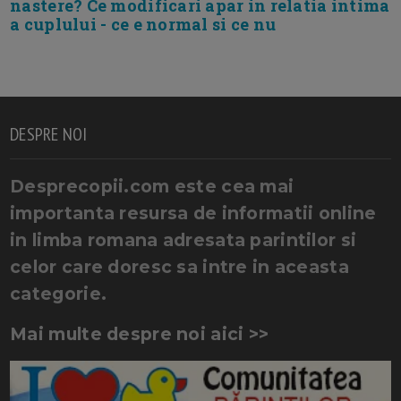
nastere? Ce modificari apar in relatia intima
a cuplului - ce e normal si ce nu
DESPRE NOI
Desprecopii.com este cea mai
importanta resursa de informatii online
in limba romana adresata parintilor si
celor care doresc sa intre in aceasta
categorie.
Mai multe despre noi aici >>