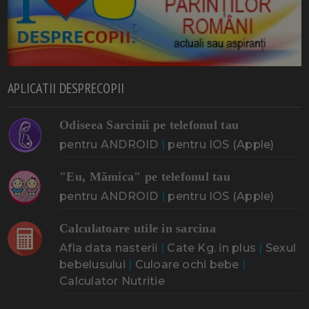
APLICATII DESPRECOPII
Odiseea Sarcinii pe telefonul tau
pentru ANDROID
|
pentru IOS (Apple)
"Eu, Mămica" pe telefonul tau
pentru ANDROID
|
pentru IOS (Apple)
Calculatoare utile in sarcina
Afla data nasterii
|
Cate Kg. in plus
|
Sexul
bebelusului
|
Culoare ochi bebe
|
Calculator Nutritie