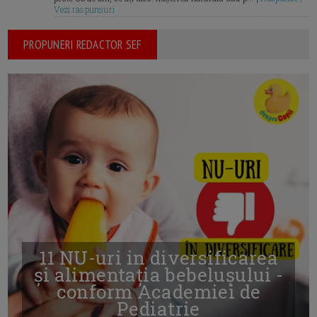
Vezi raspunsuri
PROPUNERI REDACTOR SEF
11 NU-uri in diversificarea
și alimentația bebelușului -
conform Academiei de
Pediatrie