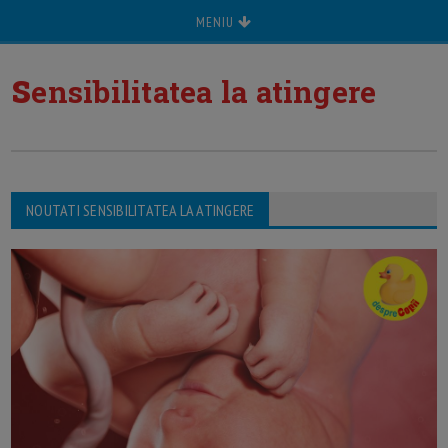
MENIU
s
ensibilitatea la atingere
NOUTATI SENSIBILITATEA LA ATINGERE