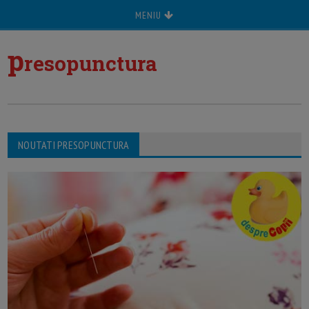
MENIU
p
resopunctura
NOUTATI PRESOPUNCTURA