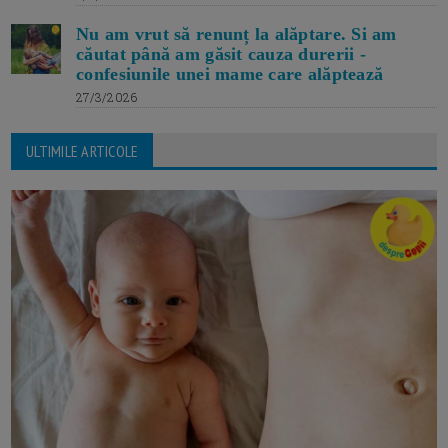
Nu am vrut să renunț la alăptare. Si am
căutat până am găsit cauza durerii -
confesiunile unei mame care alăptează
27/3/2026
ULTIMILE ARTICOLE