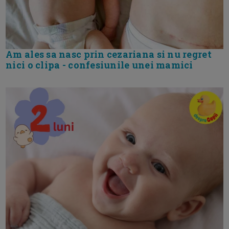
Am ales sa nasc prin cezariana si nu regret
nici o clipa - confesiunile unei mamici