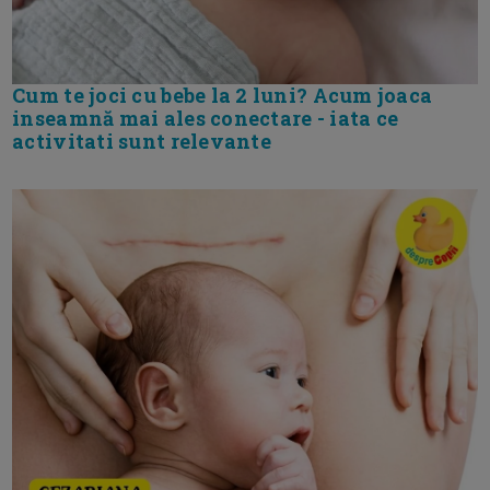
Cum te joci cu bebe la 2 luni? Acum joaca
inseamnă mai ales conectare - iata ce
activitati sunt relevante