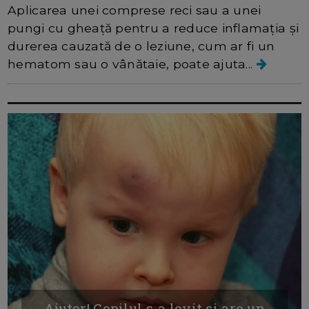
Aplicarea unei comprese reci sau a unei
pungi cu gheață pentru a reduce inflamația și
durerea cauzată de o leziune, cum ar fi un
hematom sau o vânătaie, poate ajuta...
Ajutor! Copilul s-a lovit si are un