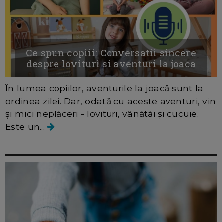
Ce spun copiii: Conversatii sincere
despre lovituri si aventuri la joaca
În lumea copiilor, aventurile la joacă sunt la
ordinea zilei. Dar, odată cu aceste aventuri, vin
și mici neplăceri - lovituri, vânătăi și cucuie.
Este un...