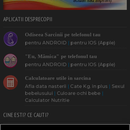
APLICATII DESPRECOPII
Odiseea Sarcinii pe telefonul tau
pentru ANDROID
|
pentru IOS (Apple)
"Eu, Mămica" pe telefonul tau
pentru ANDROID
|
pentru IOS (Apple)
Calculatoare utile in sarcina
Afla data nasterii
|
Cate Kg. in plus
|
Sexul
bebelusului
|
Culoare ochi bebe
|
Calculator Nutritie
CINE ESTI? CE CAUTI?