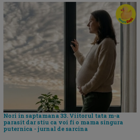
Nori in saptamana 33. Viitorul tata m-a
parasit dar stiu ca voi fi o mama singura
puternica - jurnal de sarcina