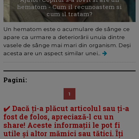
hematom - Cum il recunoastem si
cum il tratam?
Un hematom este o acumulare de sânge ce
apare ca urmare a deteriorării unuia dintre
vasele de sânge mai mari din organism. Deși
acesta are un aspect similar unei...
Pagini:
1
✔️ Dacă ți-a plăcut articolul sau ți-a
fost de folos, apreciază-l cu un
share! Aceste informații le pot fi
utile și altor mămici sau tătici. Îți