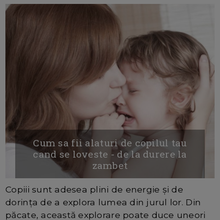
Cum sa fii alaturi de copilul tau
cand se loveste - de la durere la
zambet
Copiii sunt adesea plini de energie și de
dorința de a explora lumea din jurul lor. Din
păcate, această explorare poate duce uneori