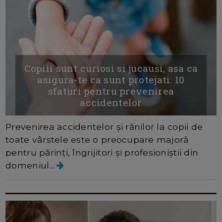
Copiii sunt curiosi si jucausi, asa ca
asigura-te ca sunt protejati: 10
sfaturi pentru prevenirea
accidentelor
Prevenirea accidentelor și rănilor la copii de
toate vârstele este o preocupare majoră
pentru părinți, îngrijitori și profesioniștii din
domeniul...