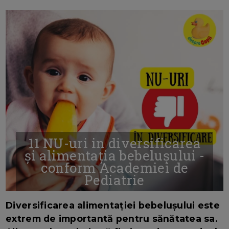
11 NU-uri in diversificarea
și alimentația bebelușului -
conform Academiei de
Pediatrie
16/7/2026
AUTOR: EDITOR DC.
Diversificarea alimentației bebelușului este
extrem de importantă pentru sănătatea sa.