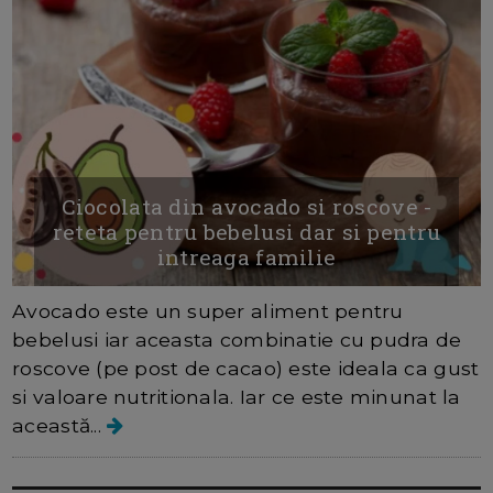
Ciocolata din avocado si roscove -
reteta pentru bebelusi dar si pentru
intreaga familie
Avocado este un super aliment pentru
bebelusi iar aceasta combinatie cu pudra de
roscove (pe post de cacao) este ideala ca gust
si valoare nutritionala. Iar ce este minunat la
această...