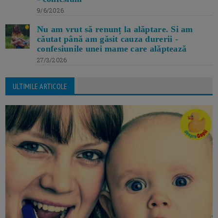
9/6/2026
Nu am vrut să renunț la alăptare. Si am
căutat până am găsit cauza durerii -
confesiunile unei mame care alăptează
27/3/2026
ULTIMILE ARTICOLE