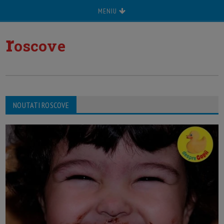
MENIU
r
oscove
NOUTATI ROSCOVE