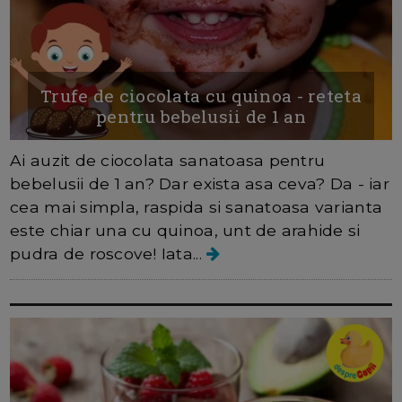
Trufe de ciocolata cu quinoa - reteta
pentru bebelusii de 1 an
Ai auzit de ciocolata sanatoasa pentru
bebelusii de 1 an? Dar exista asa ceva? Da - iar
cea mai simpla, raspida si sanatoasa varianta
este chiar una cu quinoa, unt de arahide si
pudra de roscove! Iata...