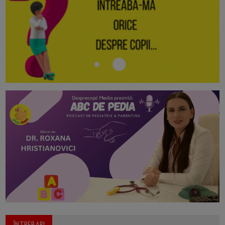
ÎNTREBARI