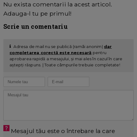
Nu exista comentarii la acest articol.
Adauga-l tu pe primul!
Scrie un comentariu
Adresa de mail nu se publică (ramâi anonim)
dar
completarea corectă este necesară
pentru
aprobarea rapidă a mesajului, și mai ales în cazul în care
aștepți răspuns. | Toate câmpurile trebuie completate!
Mesajul tău este o întrebare la care