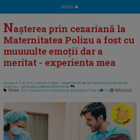
MENIU
N
așterea prin cezariană la
Maternitatea Polizu a fost cu
muuuulte emoții dar a
meritat - experienta mea
Acasa
>
S-a mai nascut o stea - experiente de la nastere povestite de
mamici - ghid pe judetele Romaniei
TEMA:
Am nascut prin cezariana: povestea mea
|
0
|
15/9/2022