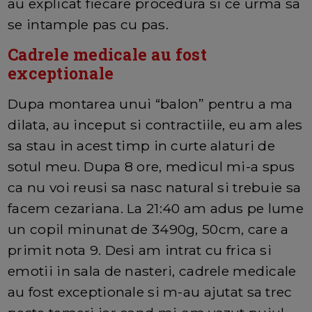
au explicat fiecare procedura si ce urma sa
se intample pas cu pas.
Cadrele medicale au fost
exceptionale
Dupa montarea unui “balon” pentru a ma
dilata, au inceput si contractiile, eu am ales
sa stau in acest timp in curte alaturi de
sotul meu. Dupa 8 ore, medicul mi-a spus
ca nu voi reusi sa nasc natural si trebuie sa
facem cezariana. La 21:40 am adus pe lume
un copil minunat de 3490g, 50cm, care a
primit nota 9. Desi am intrat cu frica si
emotii in sala de nasteri, cadrele medicale
au fost exceptionale si m-au ajutat sa trec