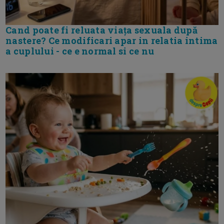
Cand poate fi reluata viața sexuala după
nastere? Ce modificari apar in relatia intima
a cuplului - ce e normal si ce nu