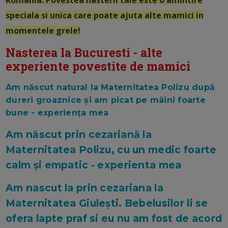
speciala si unica care poate ajuta alte mamici in
momentele grele!
Nasterea la Bucuresti - alte
experiente povestite de mamici
Am născut natural la Maternitatea Polizu după
dureri groaznice și am picat pe mâini foarte
bune - experiența mea
Am născut prin cezariană la
Maternitatea Polizu, cu un medic foarte
calm și empatic - experienta mea
Am nascut la prin cezariana la
Maternitatea Giulești. Bebelusilor li se
ofera lapte praf si eu nu am fost de acord