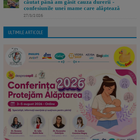
căutat până am găsit cauza durerii -
confesiunile unei mame care alăptează
27/3/2026
ULTIMILE ARTICOLE