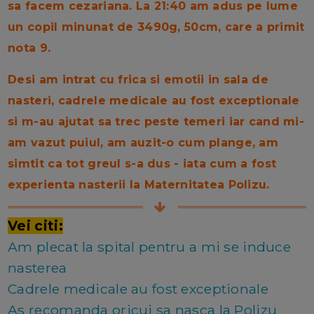
sa facem cezariana. La 21:40 am adus pe lume
un copil minunat de 3490g, 50cm, care a primit
nota 9.
Desi am intrat cu frica si emotii in sala de
nasteri, cadrele medicale au fost exceptionale
si m-au ajutat sa trec peste temeri iar cand mi-
am vazut puiul, am auzit-o cum plange, am
simtit ca tot greul s-a dus - iata cum a fost
experienta nasterii la Maternitatea Polizu.
Vei citi:
Am plecat la spital pentru a mi se induce
nasterea
Cadrele medicale au fost exceptionale
As recomanda oricui sa nasca la Polizu