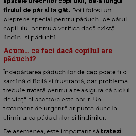
spatele urechilor copilului, de-a lungul
firului de păr și la gât.
Poți folosi un
pieptene special pentru păduchi pe părul
copilului pentru a verifica dacă există
lindini și păduchi.
Acum… ce faci dacă copilul are
păduchi?
Îndepărtarea păduchilor de cap poate fi o
sarcină dificilă și frustrantă, dar problema
trebuie tratată pentru a te asigura că ciclul
de viață al acestora este oprit. Un
tratament de urgență ar putea duce la
eliminarea păduchilor și lindinilor.
De asemenea, este important să
tratezi