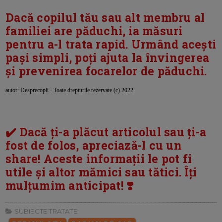
Dacă copilul tău sau alt membru al
familiei are păduchi, ia măsuri
pentru a-l trata rapid. Urmând acești
pași simpli, poți ajuta la învingerea
și prevenirea focarelor de păduchi.
autor: Desprecopii - Toate drepturile rezervate (c) 2022
✔️ Dacă ți-a plăcut articolul sau ți-a
fost de folos, apreciază-l cu un
share! Aceste informații le pot fi
utile și altor mămici sau tătici. Îți
mulțumim anticipat! ❣️
SUBIECTE TRATATE: