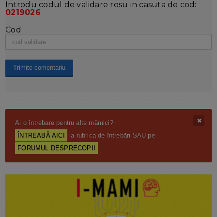
Introdu codul de validare rosu in casuta de cod:
0219026
Cod:
Ai o întrebare pentru alte mămici?
ÎNTREABĂ AICI
la rubrica de întrebări SAU pe
FORUMUL DESPRECOPII