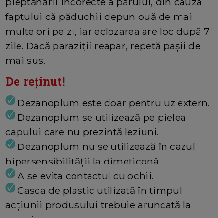
pieptănării incorecte a părului, din cauza
faptului că păduchii depun ouă de mai
multe ori pe zi, iar eclozarea are loc după 7
zile. Dacă paraziții reapar, repetă pașii de
mai sus.
De reținut!
Dezanoplum este doar pentru uz extern.
Dezanoplum se utilizează pe pielea
capului care nu prezintă leziuni.
Dezanoplum nu se utilizează în cazul
hipersensibilității la dimeticonă.
A se evita contactul cu ochii.
Casca de plastic utilizată în timpul
acțiunii produsului trebuie aruncată la