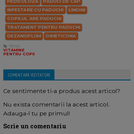
PEDICULOZA
PADUCI DE CAP
INFESTARE CU PADUCHI
LINDINI
COPILUL ARE PADUCHI
TRATAMENT PENTRU PADUCHI
DEZANOPLUM
DIMETICONA
TEMA:
VITAMINE
PENTRU COPII
COMENTARII VIZITATORI
Ce sentimente ti-a produs acest articol?
Nu exista comentarii la acest articol.
Adauga-l tu pe primul!
Scrie un comentariu