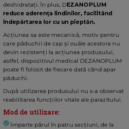
deshidratați. În plus, D
EZANOPLUM
reduce aderența lindinilor, facilitând
îndepărtarea lor cu un pieptăn.
Acțiunea sa este mecanică, motiv pentru
care păduchii de cap și ouăle acestora nu
devin rezistenți la acțiunea produsului,
astfel, dispozitivul medical DEZANOPLUM
poate fi folosit de fiecare dată când apar
păduchi.
După utilizarea produsului nu s-a observat
reabilitarea funcțiilor vitale ale parazitului.
Mod de utilizare:
Împarte părul în patru secțiuni, de la