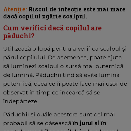
Atenție:
Riscul de infecție este mai mare
dacă copilul zgârie scalpul.
Cum verifici dacă copilul are
păduchi?
Utilizează o lupă pentru a verifica scalpul și
părul copilului. De asemenea, poate ajuta
să luminezi scalpul o sursă mai puternică
de lumină. Păduchii tind să evite lumina
puternică, ceea ce îi poate face mai ușor de
observat în timp ce încearcă să se
îndepărteze.
Păduchii și ouăle acestora sunt cel mai
probabil să se găsească
în jurul și în