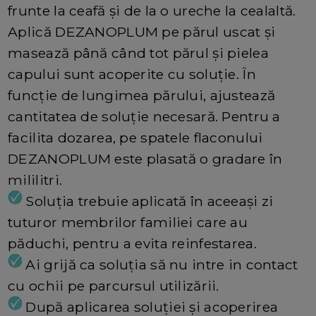
frunte la ceafă și de la o ureche la cealaltă.
Aplică DEZANOPLUM pe părul uscat și
masează până când tot părul și pielea
capului sunt acoperite cu soluție. În
funcție de lungimea părului, ajustează
cantitatea de soluție necesară. Pentru a
facilita dozarea, pe spatele flaconului
DEZANOPLUM este plasată o gradare în
mililitri.
Soluția trebuie aplicată în aceeași zi
tuturor membrilor familiei care au
păduchi, pentru a evita reinfestarea.
Ai grijă ca soluția să nu intre in contact
cu ochii pe parcursul utilizării.
După aplicarea soluției și acoperirea