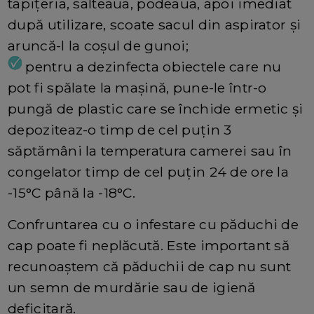
tapițeria, salteaua, podeaua, apoi imediat
după utilizare, scoate sacul din aspirator și
aruncă-l la coșul de gunoi;
pentru a dezinfecta obiectele care nu
pot fi spălate la mașină, pune-le într-o
pungă de plastic care se închide ermetic și
depoziteaz-o timp de cel puțin 3
săptămâni la temperatura camerei sau în
congelator timp de cel puțin 24 de ore la
-15°C până la -18°C.
Confruntarea cu o infestare cu păduchi de
cap poate fi neplăcută. Este important să
recunoaștem că păduchii de cap nu sunt
un semn de murdărie sau de igienă
deficitară.