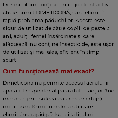
Dezanoplum conține un ingredient activ
cheie numit DIMETICONĂ, care elimină
rapid problema păduchilor. Acesta este
sigur de utilizat de către copiii de peste 3
ani, adulți, femei însărcinate și care
alăptează, nu conține insecticide, este ușor
de utilizat și mai ales, eficient în timp
scurt.
Cum funcționează mai exact?
Dimeticona nu permite accesul aerului în
aparatul respirator al parazitului, acționând
mecanic prin sufocarea acestora după
minimum 10 minute de la utilizare,
eliminând rapid păduchii și lindinii