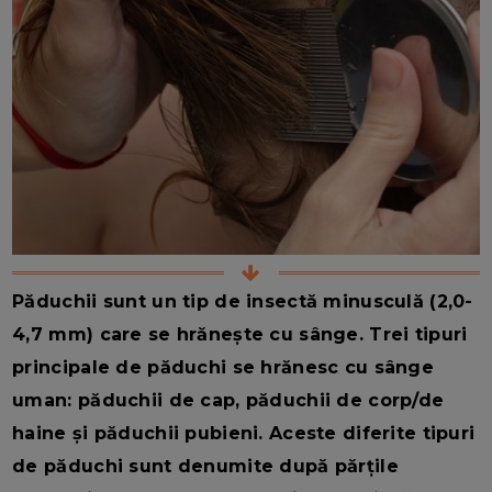
Păduchii sunt un tip de insectă minusculă (2,0-
4,7 mm) care se hrănește cu sânge. Trei tipuri
principale de păduchi se hrănesc cu sânge
uman: păduchii de cap, păduchii de corp/de
haine și păduchii pubieni. Aceste diferite tipuri
de păduchi sunt denumite după părțile