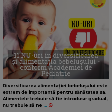
11 NU-uri in diversificarea
și alimentația bebelușului -
conform Academiei de
Pediatrie
16/7/2026
AUTOR: EDITOR DC.
Diversificarea alimentației bebelușului este
extrem de importantă pentru sănătatea sa.
Alimentele trebuie să fie introduse gradual,
nu trebuie să ne
...