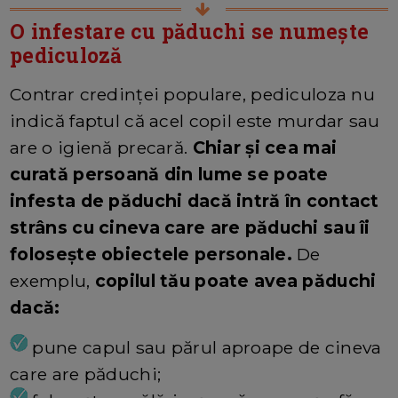
O infestare cu păduchi se numește
pediculoză
Contrar credinței populare, pediculoza nu
indică faptul că acel copil este murdar sau
are o igienă precară.
Chiar și cea mai
curată persoană din lume se poate
infesta de păduchi dacă intră în contact
strâns cu cineva care are păduchi sau îi
folosește obiectele personale.
De
exemplu,
copilul tău poate avea păduchi
dacă:
pune capul sau părul aproape de cineva
care are păduchi;