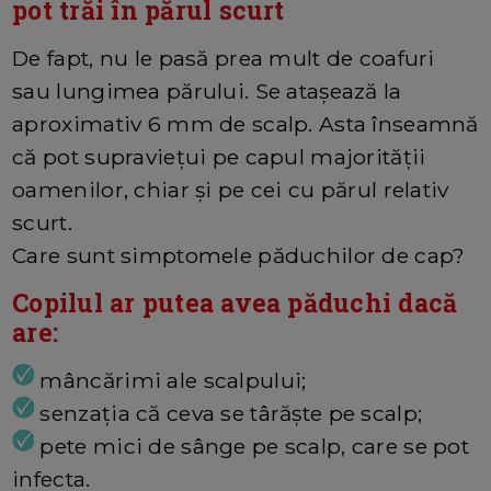
pot trăi în părul scurt
De fapt, nu le pasă prea mult de coafuri
sau lungimea părului. Se atașează la
aproximativ 6 mm de scalp. Asta înseamnă
că pot supraviețui pe capul majorității
oamenilor, chiar și pe cei cu părul relativ
scurt.
Care sunt simptomele păduchilor de cap?
Copilul ar putea avea păduchi dacă
are:
mâncărimi ale scalpului;
senzația că ceva se târăște pe scalp;
pete mici de sânge pe scalp, care se pot
infecta.