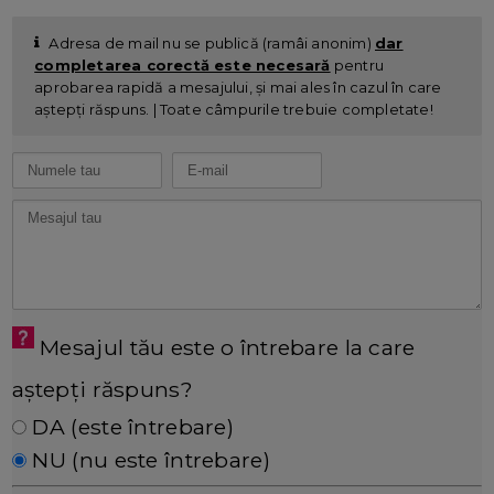
Adresa de mail nu se publică (ramâi anonim)
dar
completarea corectă este necesară
pentru
aprobarea rapidă a mesajului, și mai ales în cazul în care
aștepți răspuns. | Toate câmpurile trebuie completate!
Mesajul tău este o întrebare la care
aștepți răspuns?
DA (este întrebare)
NU (nu este întrebare)