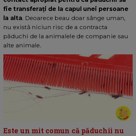
fie transferați de la capul unei persoane
la alta
. Deoarece beau doar sânge uman,
nu există niciun risc de a contracta
păduchi de la animalele de companie sau
alte animale.
Este un mit comun că păduchii nu