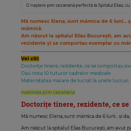
O naștere prin cezariană perfectă la Spitalul Elias, 
Mă numesc Elena, sunt mămica de 6 luni... și
mămică.
Am născut la spitalul Elias București, am a
rezidente și se comportau exemplar cu măm
Vei citi:
Doctorițe tinere, rezidente, ce se comportau e
Dau nota 10 tuturor cadrelor medicale
Maternitatea mai are de lucrat la unele lucruri
nasterea prin cezariana
Doctorițe tinere, rezidente, ce 
Mă numesc Elena, sunt mămica de 6 luni... și da,
Am născut la spitalul Elias București, am avut 