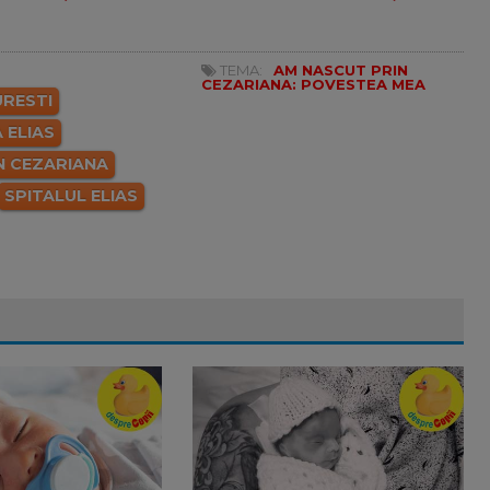
TEMA:
AM NASCUT PRIN
CEZARIANA: POVESTEA MEA
URESTI
 ELIAS
N CEZARIANA
SPITALUL ELIAS