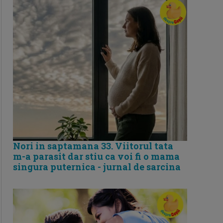
Nori in saptamana 33. Viitorul tata
m-a parasit dar stiu ca voi fi o mama
singura puternica - jurnal de sarcina