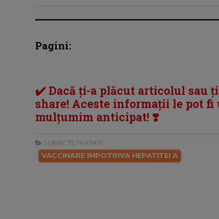
Pagini:
✔️ Dacă ți-a plăcut articolul sau ț
share! Aceste informații le pot fi u
mulțumim anticipat! ❣️
SUBIECTE TRATATE:
VACCINARE IMPOTRIVA HEPATITEI A