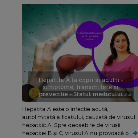
Hepatita A la copii si adulti -
simptome, transmitere si
preventie - Sfatul medicului
Hepatita A este o infecție acută,
autolimitată a ficatului, cauzată de virusul
hepatitic A. Spre deosebire de virușii
hepatitei B și C, virusul A nu provoacă o...