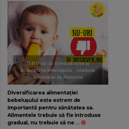
11 NU-uri in diversificarea și
alimentația bebelușului - conform
Academiei de Pediatrie
16/7/2026
AUTOR: EDITOR DC.
Diversificarea alimentației
bebelușului este extrem de
importantă pentru sănătatea sa.
Alimentele trebuie să fie introduse
gradual, nu trebuie să ne
...