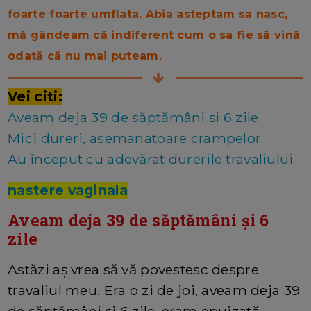
foarte foarte umflata. Abia asteptam sa nasc,
mă gândeam că indiferent cum o sa fie să vină
odată că nu mai puteam.
Vei citi:
Aveam deja 39 de săptămâni și 6 zile
Mici dureri, asemanatoare crampelor
Au început cu adevărat durerile travaliului
nastere vaginala
Aveam deja 39 de săptămâni și 6
zile
Astăzi aș vrea să vă povestesc despre
travaliul meu. Era o zi de joi, aveam deja 39
de săptămâni și 6 zile, eram epuizată,