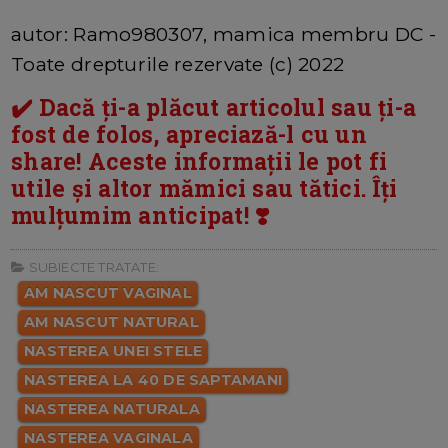
autor: Ramo980307, mamica membru DC -
Toate drepturile rezervate (c) 2022
✔️ Dacă ți-a plăcut articolul sau ți-a
fost de folos, apreciază-l cu un
share! Aceste informații le pot fi
utile și altor mămici sau tătici. Îți
mulțumim anticipat! ❣️
SUBIECTE TRATATE:
AM NASCUT VAGINAL
AM NASCUT NATURAL
NASTEREA UNEI STELE
NASTEREA LA 40 DE SAPTAMANI
NASTEREA NATURALA
NASTEREA VAGINALA