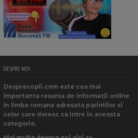
DESPRE NOI
Desprecopii.com este cea mai
importanta resursa de informatii online
in limba romana adresata parintilor si
celor care doresc sa intre in aceasta
categorie.
Mai multe despre noi aici >>