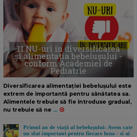
11 NU-uri in diversificarea
și alimentația bebelușului -
conform Academiei de
Pediatrie
16/7/2026
AUTOR: EDITOR DC.
Diversificarea alimentației bebelușului este
extrem de importantă pentru sănătatea sa.
Alimentele trebuie să fie introduse gradual,
nu trebuie să ne
...
Primul an de viață al bebelușului: Avem cate
un sfat important pentru fiecare luna - si ai