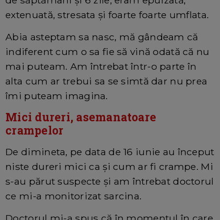
extenuată, stresata și foarte foarte umflata.
Abia asteptam sa nasc, mă gândeam că
indiferent cum o sa fie să vină odată că nu
mai puteam. Am întrebat într-o parte în
alta cum ar trebui sa se simtă dar nu prea
îmi puteam imagina.
Mici dureri, asemanatoare
crampelor
De dimineta, pe data de 16 iunie au început
niste dureri mici ca și cum ar fi crampe. Mi
s-au părut suspecte și am întrebat doctorul
ce mi-a monitorizat sarcina.
Doctorul mi-a spus că în momentul în care