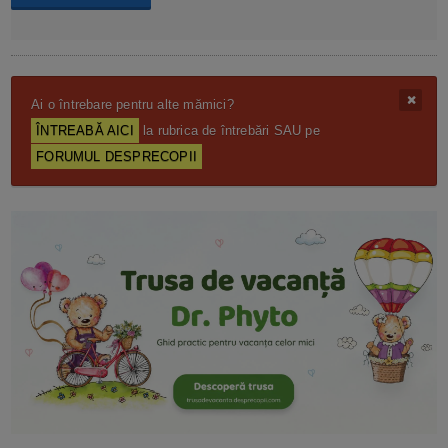
Ai o întrebare pentru alte mămici?
ÎNTREABĂ AICI
la rubrica de întrebări SAU pe
FORUMUL DESPRECOPII