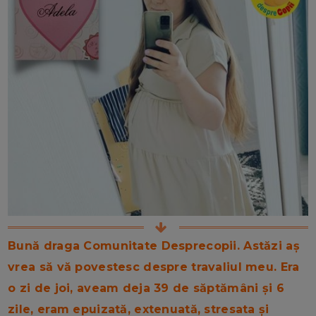
Bună draga Comunitate Desprecopii. Astăzi aș
vrea să vă povestesc despre travaliul meu. Era
o zi de joi, aveam deja 39 de săptămâni și 6
zile, eram epuizată, extenuată, stresata și