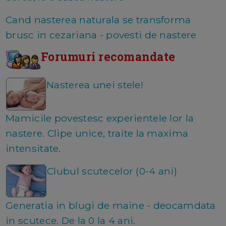
Cand nasterea naturala se transforma
brusc in cezariana - povesti de nastere
Forumuri recomandate
Nasterea unei stele!
Mamicile povestesc experientele lor la
nastere. Clipe unice, traite la maxima
intensitate.
Clubul scutecelor (0-4 ani)
Generatia in blugi de maine - deocamdata
in scutece. De la 0 la 4 ani.