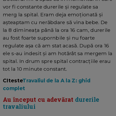
vor fi constante durerile și regulate sa
merg la spital. Eram deja emoționată și
așteaptam cu nerăbdare să vina bebe. De
la 8 dimineața până la ora 16 cam, durerile
au fost foarte supornbile și nu foarte
regulate așa că am stat acasă. După ora 16
ele s-au indesit și am hotărât sa mergem la
spital. In drum spre spital contracțiile erau
tot la 10 minute constant.
CIteste
Travaliul de la A la Z: ghid
complet
Au început cu adevărat
durerile
travaliului