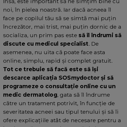
Însă, este important să ne simțim bine cu
noi, în pielea noastră. Iar dacă acneea îl
face pe copilul tău să se simtă mai puțin
încrezător, mai trist, mai puțin dornic de a
socializa, un prim pas este
să îl îndrumi să
discute cu medicul specialist
. De
asemenea, nu uita că poate face asta
online, simplu, rapid și complet gratuit.
Tot ce trebuie să facă este să își
descarce aplicația SOSmydoctor și să
programeze o consultație online cu un
medic dermatolog
, gata să îl îndrume
către un tratament potrivit, în funcție de
severitatea acneei sau tipul tenului și să îi
ofere explicațiile atât de necesare pentru a