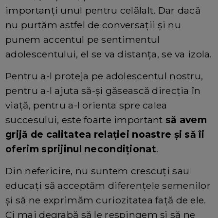
importanți unul pentru celălalt. Dar dacă
nu purtăm astfel de conversații și nu
punem accentul pe sentimentul
adolescentului, el se va distanța, se va izola.
Pentru a-l proteja pe adolescentul nostru,
pentru a-l ajuta să-și găsească direcția în
viață, pentru a-l orienta spre calea
succesului, este foarte important
să avem
grijă de calitatea relației noastre și să îi
oferim sprijinul necondiționat
.
Din nefericire, nu suntem crescuți sau
educați să acceptăm diferențele semenilor
și să ne exprimăm curiozitatea față de ele.
Ci mai degrabă să le respingem și să ne