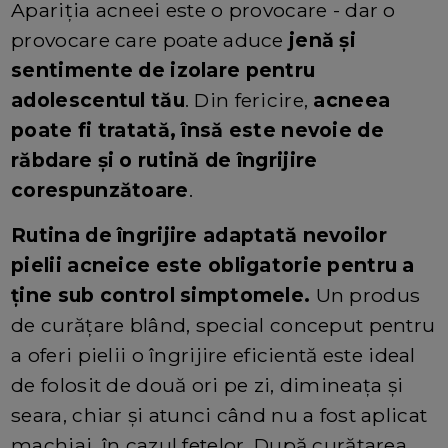
Apariția acneei este o provocare - dar o
provocare care poate aduce
jenă și
sentimente de izolare pentru
adolescentul tău
. Din fericire,
acneea
poate fi tratată, însă este nevoie de
răbdare și o rutină de îngrijire
corespunzătoare
.
Rutina de îngrijire adaptată nevoilor
pielii acneice este obligatorie pentru a
ține sub control simptomele.
Un produs
de curățare blând, special conceput pentru
a oferi pielii o îngrijire eficientă este ideal
de folosit de două ori pe zi, dimineața și
seara, chiar și atunci când nu a fost aplicat
machiaj, în cazul fetelor. După curățarea