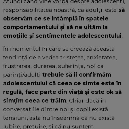
Atunci când vine vorba despre adolescenți,
responsabilitatea noastră, ca adulți, este
să
observăm ce se întâmplă în spatele
comportamentului și să ne uităm la
emoțiile și sentimentele adolescentului
.
În momentul în care se creează această
tendință de a vedea tristețea, anxietatea,
frustrarea, durerea, suferința, noi ca
părinți/adulți
trebuie să îi confirmăm
adolescentului că ceea ce simte este în
regulă, face parte din viață și este ok să
simțim ceea ce trăim
. Chiar dacă în
conversațiile dintre noi și copil există
tensiuni, asta nu înseamnă că nu există
iubire, prețuire, și că nu suntem