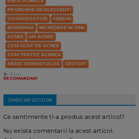
PIELE ACNEICA
PROBLEME ADOLESCENTI
SOSMYDOCTOR
SEBIUM
BIODERMA
INCREDERE IN SINE
ACNEE
AM ACNEE
CUM SCAP DE ACNEE
CUM TRATEZ ACNEEA
MEDIC DERMATOLOG
GRATUIT
TEMA:
RECOMANDARI
COMENTARII VIZITATORI
Ce sentimente ti-a produs acest articol?
Nu exista comentarii la acest articol.