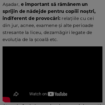
Așadar,
e important să rămânem un
sprijin de nădejde pentru copiii noștri,
indiferent de provocări:
relațiile cu cei
din jur, acnee, examene și alte perioade
stresante la liceu, dezamăgiri legate de
evoluția de la școală etc.