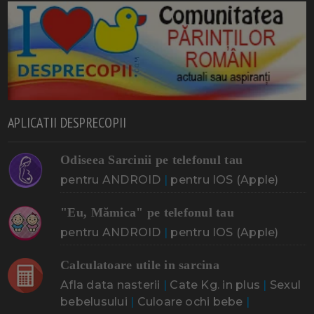
APLICATII DESPRECOPII
Odiseea Sarcinii pe telefonul tau
pentru ANDROID
|
pentru IOS (Apple)
"Eu, Mămica" pe telefonul tau
pentru ANDROID
|
pentru IOS (Apple)
Calculatoare utile in sarcina
Afla data nasterii
|
Cate Kg. in plus
|
Sexul
bebelusului
|
Culoare ochi bebe
|