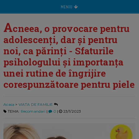
MENIU
A
cneea, o provocare pentru
adolescenți, dar și pentru
noi, ca părinți - Sfaturile
psihologului și importanța
unei rutine de îngrijire
corespunzătoare pentru piele
Acasa
>
VIATA DE FAMILIE
TEMA:
Recomandari
|
0
|
23/1/2023