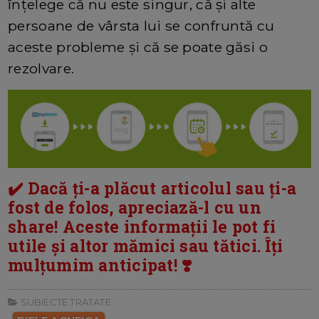
înțelege că nu este singur, că și alte
persoane de vârsta lui se confruntă cu
aceste probleme și că se poate găsi o
rezolvare.
✔️ Dacă ți-a plăcut articolul sau ți-a
fost de folos, apreciază-l cu un
share! Aceste informații le pot fi
utile și altor mămici sau tătici. Îți
mulțumim anticipat! ❣️
SUBIECTE TRATATE: