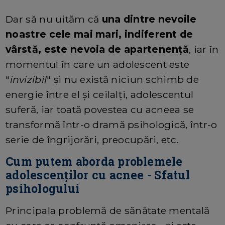
Dar să nu uităm că
una dintre nevoile
noastre cele mai mari, indiferent de
vârstă, este nevoia de apartenență
, iar în
momentul în care un adolescent este
"
invizibil
" și nu există niciun schimb de
energie între el și ceilalți, adolescentul
suferă, iar toată povestea cu acneea se
transformă într-o dramă psihologică, într-o
serie de îngrijorări, preocupări, etc.
Cum putem aborda problemele
adolescenţilor cu acnee - Sfatul
psihologului
Principala problemă de sănătate mentală