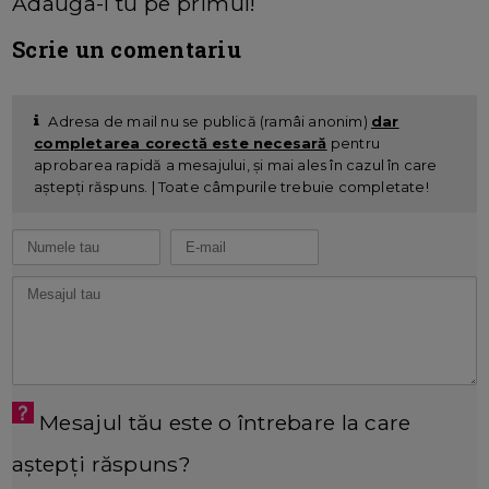
Adauga-l tu pe primul!
Scrie un comentariu
Adresa de mail nu se publică (ramâi anonim)
dar
completarea corectă este necesară
pentru
aprobarea rapidă a mesajului, și mai ales în cazul în care
aștepți răspuns. | Toate câmpurile trebuie completate!
Mesajul tău este o întrebare la care
aștepți răspuns?