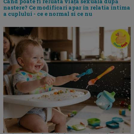
Cand poate fi reluata viața sexuala după
nastere? Ce modificari apar in relatia intima
a cuplului - ce e normal si ce nu