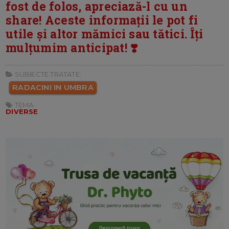
fost de folos, apreciază-l cu un
share! Aceste informații le pot fi
utile și altor mămici sau tătici. Îți
mulțumim anticipat! ❣️
SUBIECTE TRATATE:
RADACINI IN UMBRA
TEMA:
DIVERSE