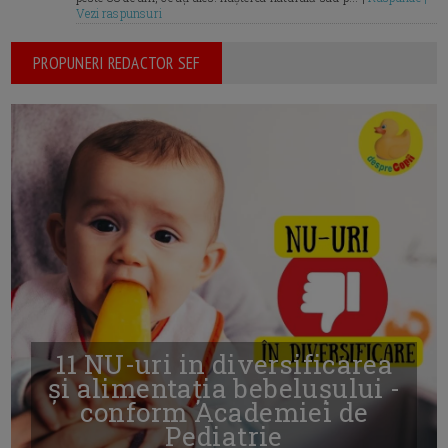
Vezi raspunsuri
PROPUNERI REDACTOR SEF
11 NU-uri in diversificarea
și alimentația bebelușului -
conform Academiei de
Pediatrie