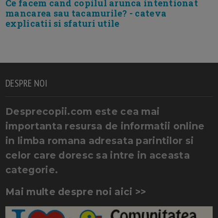
Ce facem cand copilul arunca intentionat
mancarea sau tacamurile? - cateva
explicatii si sfaturi utile
DESPRE NOI
Desprecopii.com este cea mai
importanta resursa de informatii online
in limba romana adresata parintilor si
celor care doresc sa intre in aceasta
categorie.
Mai multe despre noi aici >>