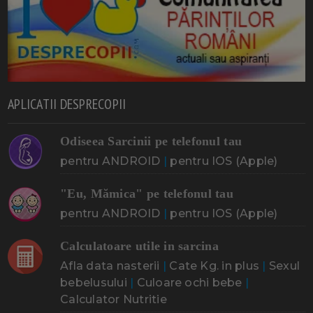
APLICATII DESPRECOPII
Odiseea Sarcinii pe telefonul tau
pentru ANDROID
|
pentru IOS (Apple)
"Eu, Mămica" pe telefonul tau
pentru ANDROID
|
pentru IOS (Apple)
Calculatoare utile in sarcina
Afla data nasterii
|
Cate Kg. in plus
|
Sexul
bebelusului
|
Culoare ochi bebe
|
Calculator Nutritie