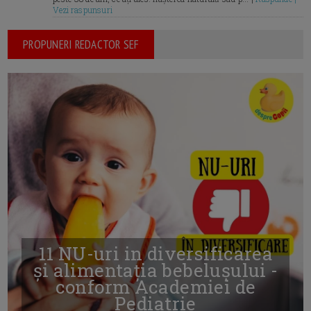
Vezi raspunsuri
PROPUNERI REDACTOR SEF
11 NU-uri in diversificarea
și alimentația bebelușului -
conform Academiei de
Pediatrie