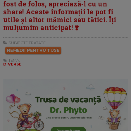
fost de folos, apreciază-l cu un
share! Aceste informații le pot fi
utile și altor mămici sau tătici. Îți
mulțumim anticipat! ❣️
SUBIECTE TRATATE:
REMEDII PENTRU TUSE
TEMA:
DIVERSE