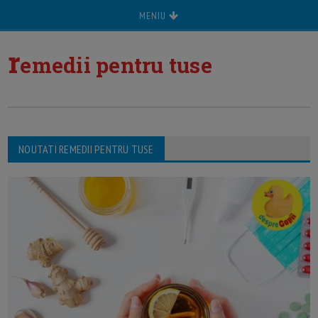
MENIU
r
emedii pentru tuse
NOUTATI REMEDII PENTRU TUSE