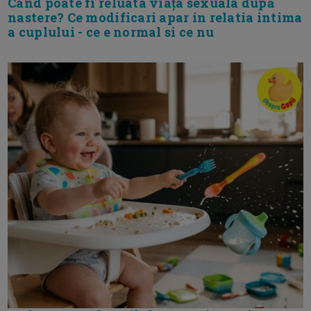
Cand poate fi reluata viața sexuala după
nastere? Ce modificari apar in relatia intima
a cuplului - ce e normal si ce nu