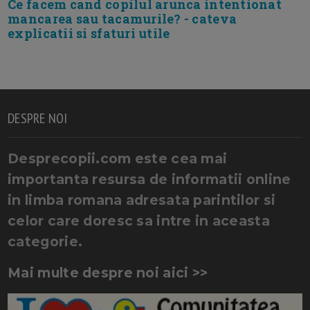
Ce facem cand copilul arunca intentionat
mancarea sau tacamurile? - cateva
explicatii si sfaturi utile
DESPRE NOI
Desprecopii.com este cea mai
importanta resursa de informatii online
in limba romana adresata parintilor si
celor care doresc sa intre in aceasta
categorie.
Mai multe despre noi aici >>