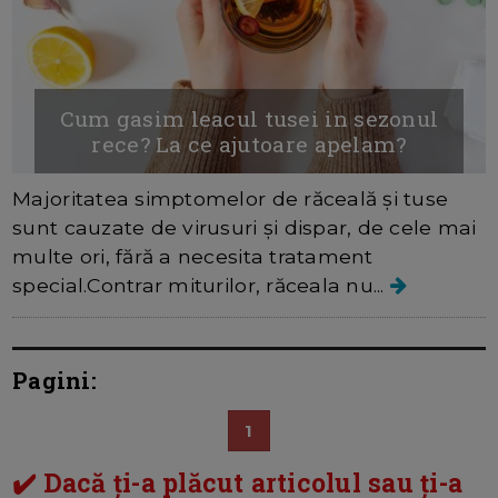
Cum gasim leacul tusei in sezonul
rece? La ce ajutoare apelam?
Majoritatea simptomelor de răceală și tuse
sunt cauzate de virusuri și dispar, de cele mai
multe ori, fără a necesita tratament
special.Contrar miturilor, răceala nu...
Pagini:
1
✔️ Dacă ți-a plăcut articolul sau ți-a