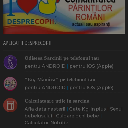
APLICATII DESPRECOPII
Odiseea Sarcinii pe telefonul tau
pentru ANDROID
|
pentru IOS (Apple)
"Eu, Mămica" pe telefonul tau
pentru ANDROID
|
pentru IOS (Apple)
Calculatoare utile in sarcina
Afla data nasterii
|
Cate Kg. in plus
|
Sexul
bebelusului
|
Culoare ochi bebe
|
Calculator Nutritie