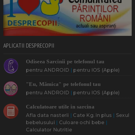
APLICATII DESPRECOPII
Odiseea Sarcinii pe telefonul tau
pentru ANDROID
|
pentru IOS (Apple)
"Eu, Mămica" pe telefonul tau
pentru ANDROID
|
pentru IOS (Apple)
Calculatoare utile in sarcina
Afla data nasterii
|
Cate Kg. in plus
|
Sexul
bebelusului
|
Culoare ochi bebe
|
Calculator Nutritie