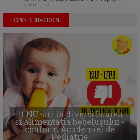
Vezi raspunsuri
PROPUNERI REDACTOR SEF
11 NU-uri in diversificarea
și alimentația bebelușului -
conform Academiei de
Pediatrie