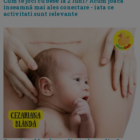
Cum te joci cu bebe la 2 luni? Acum joaca
inseamnă mai ales conectare - iata ce
activitati sunt relevante