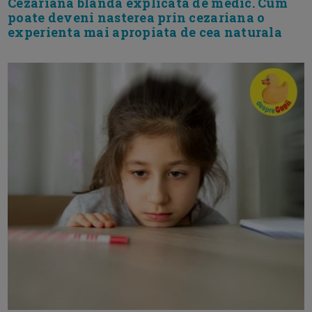
Cezariana blanda explicata de medic. Cum
poate deveni nasterea prin cezariana o
experienta mai apropiata de cea naturala