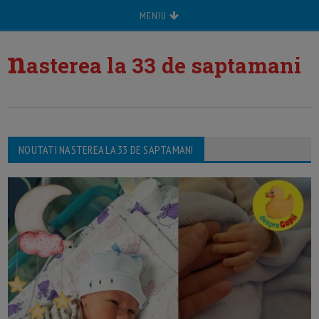
MENIU
n
asterea la 33 de saptamani
NOUTATI NASTEREA LA 33 DE SAPTAMANI