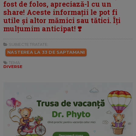
fost de folos, apreciază-l cu un
share! Aceste informații le pot fi
utile și altor mămici sau tătici. Îți
mulțumim anticipat! ❣️
SUBIECTE TRATATE:
NASTEREA LA 33 DE SAPTAMANI
TEMA:
DIVERSE