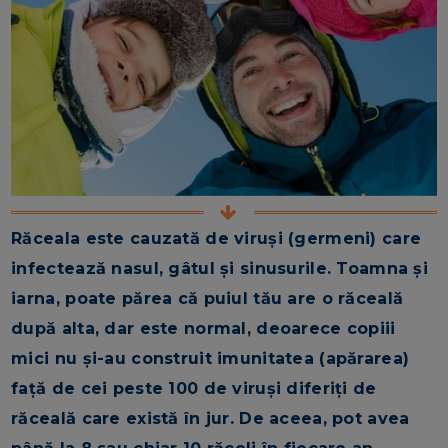
Răceala este cauzată de viruși (germeni) care
infectează nasul, gâtul și sinusurile. Toamna și
iarna, poate părea că puiul tău are o răceală
după alta, dar este normal, deoarece copiii
mici nu și-au construit imunitatea (apărarea)
față de cei peste 100 de viruși diferiți de
răceală care există în jur. De aceea, pot avea