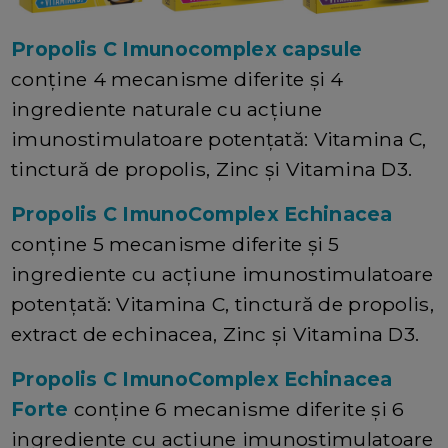
Propolis C Imunocomplex capsule
conține 4 mecanisme diferite și 4
ingrediente naturale cu acțiune
imunostimulatoare potențată: Vitamina C,
tinctură de propolis, Zinc și Vitamina D3.
Propolis C ImunoComplex Echinacea
conține 5 mecanisme diferite și 5
ingrediente cu acțiune imunostimulatoare
potențată: Vitamina C, tinctură de propolis,
extract de echinacea, Zinc și Vitamina D3.
Propolis C ImunoComplex Echinacea
Forte
conține 6 mecanisme diferite și 6
ingrediente cu acțiune imunostimulatoare