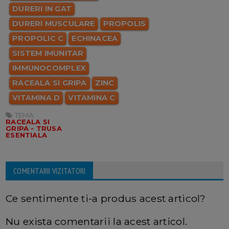
DURERI IN GAT
DURERI MUSCULARE
PROPOLIS
PROPOLIC C
ECHINACEA
SISTEM IMUNITAR
IMMUNOCOMPLEX
RACEALA SI GRIPA
ZINC
VITAMINA D
VITAMINA C
TEMA:
RACEALA SI
GRIPA - TRUSA
ESENTIALA
COMENTARII VIZITATORI
Ce sentimente ti-a produs acest articol?
Nu exista comentarii la acest articol.