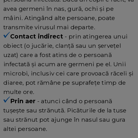
avea germeni în nas, gură, ochi și pe
mâini. Atingând alte persoane, poate
transmite virusul mai departe.
Contact indirect
- prin atingerea unui
obiect (o jucărie, clanță sau un șervețel
uzat) care a fost atins de o persoană
infectată și acum are germeni pe el. Unii
microbi, inclusiv cei care provoacă răceli și
diaree, pot rămâne pe suprafețe timp de
multe ore.
Prin aer
- atunci când o persoană
tușește sau strănută. Picăturile de la tuse
sau strănut pot ajunge în nasul sau gura
altei persoane.