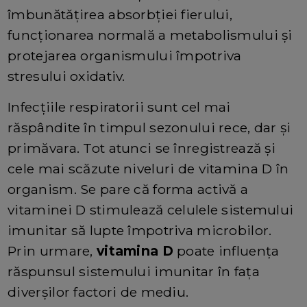
îmbunătățirea absorbției fierului,
funcționarea normală a metabolismului și
protejarea organismului împotriva
stresului oxidativ.
Infecțiile respiratorii sunt cel mai
răspândite în timpul sezonului rece, dar și
primăvara. Tot atunci se înregistrează și
cele mai scăzute niveluri de vitamina D în
organism. Se pare că forma activă a
vitaminei D stimulează celulele sistemului
imunitar să lupte împotriva microbilor.
Prin urmare,
vitamina D
poate influența
răspunsul sistemului imunitar în fața
diverșilor factori de mediu.