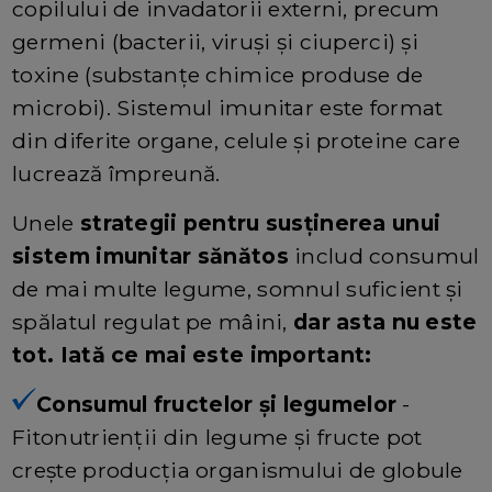
copilului de invadatorii externi, precum
germeni (bacterii, viruși și ciuperci) și
toxine (substanțe chimice produse de
microbi). Sistemul imunitar este format
din diferite organe, celule și proteine care
lucrează împreună.
Unele
strategii pentru susținerea unui
sistem imunitar sănătos
includ consumul
de mai multe legume, somnul suficient și
spălatul regulat pe mâini,
dar asta nu este
tot. Iată ce mai este important:
Consumul fructelor și legumelor
-
Fitonutrienții din legume și fructe pot
crește producția organismului de globule