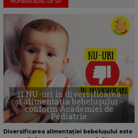
PROPUNERI REDACTOR SEF
11 NU-uri in diversificarea
și alimentația bebelușului -
conform Academiei de
Pediatrie
16/7/2026
AUTOR: EDITOR DC.
Diversificarea alimentației bebelușului este