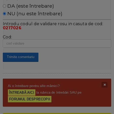
DA (este întrebare)
NU (nu este întrebare)
Introdu codul de validare rosu in casuta de cod:
0217026
Cod:
Ai o întrebare pentru alte mămici?
ÎNTREABĂ AICI
la rubrica de întrebări SAU pe
FORUMUL DESPRECOPII