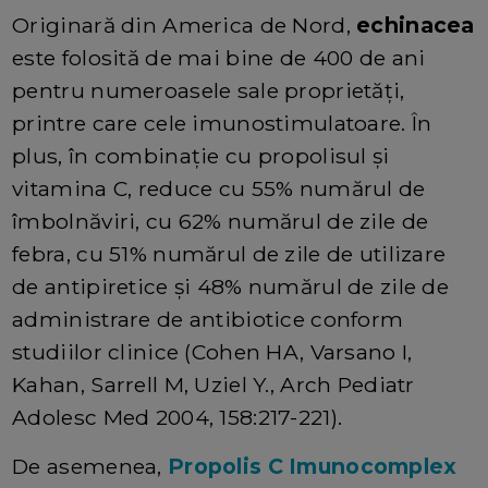
Originară din America de Nord,
echinacea
este folosită de mai bine de 400 de ani
pentru numeroasele sale proprietăți,
printre care cele imunostimulatoare. În
plus, în combinație cu propolisul și
vitamina C, reduce cu 55% numărul de
îmbolnăviri, cu 62% numărul de zile de
febra, cu 51% numărul de zile de utilizare
de antipiretice și 48% numărul de zile de
administrare de antibiotice conform
studiilor clinice (Cohen HA, Varsano I,
Kahan, Sarrell M, Uziel Y., Arch Pediatr
Adolesc Med 2004, 158:217-221).
De asemenea,
Propolis C Imunocomplex