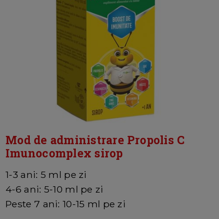
Mod de administrare Propolis C
Imunocomplex sirop
1-3 ani: 5 ml pe zi
4-6 ani: 5-10 ml pe zi
Peste 7 ani: 10-15 ml pe zi