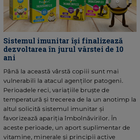
Sistemul imunitar își finalizează
dezvoltarea în jurul vârstei de 10
ani
Până la această vârstă copiii sunt mai
vulnerabili la atacul agenților patogeni.
Perioadele reci, variațiile bruște de
temperatură și trecerea de la un anotimp la
altul solicită sistemul imunitar și
favorizează apariția îmbolnăvirilor. În
aceste perioade, un aport suplimentar de
vitamine, minerale și principii active