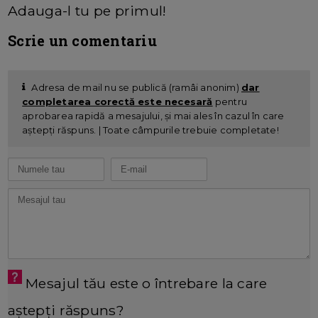
Adauga-l tu pe primul!
Scrie un comentariu
Adresa de mail nu se publică (ramâi anonim)
dar
completarea corectă este necesară
pentru
aprobarea rapidă a mesajului, și mai ales în cazul în care
aștepți răspuns. | Toate câmpurile trebuie completate!
Mesajul tău este o întrebare la care
aștepți răspuns?