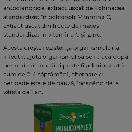
antocianozide, extract uscat de Echinacea
standardizat în polifenoli, Vitamina C,
extract uscat din fructe de măceș
standardizat în vitamina C și Zinc.
Acesta crește rezistența organismului la
infecții, ajută organismul să se refacă după
perioada de boală și poate fi administrat în
cure de 2-4 săptămâni, alternate cu
perioade egale de pauză, începând de la
vârstă de 1 an.