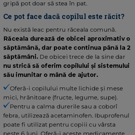
gripă pot doar să stea în pat.
Ce pot face dacă copilul este răcit?
Nu există leac pentru răceala comună.
Răceala durează de obicei aproximativ o
săptămână, dar poate continua până la 2
săptămâni.
De obicei trece de la sine dar
nu strică să oferim copilului și sistemului
său imunitar o mână de ajutor.
Oferă-i copilului multe lichide și mese
mici, hrănitoare (fructe, legume, supe).
Pentru a calma durerile sau a coborî
febra, utilizează acetaminofen. Ibuprofenul
poate fi utilizat pentru copiii cu vârsta
peste 6 luni. Oferă-i aceste medicamente