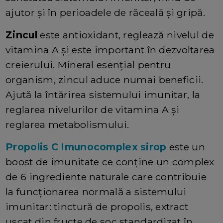
ajutor și în perioadele de răceală și gripă.
Zincul
este antioxidant, reglează nivelul de
vitamina A și este important în dezvoltarea
creierului. Mineral esențial pentru
organism, zincul aduce numai beneficii.
Ajută la întărirea sistemului imunitar, la
reglarea nivelurilor de vitamina A și
reglarea metabolismului.
Propolis C Imunocomplex sirop
este un
boost de imunitate ce conține un complex
de 6 ingrediente naturale care contribuie
la funcționarea normală a sistemului
imunitar: tinctură de propolis, extract
uscat din fructe de soc standardizat în