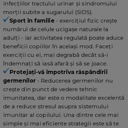
infecțiilor tractului urinar și sindromului
morții subite a sugarului (SIDS).
Sport în familie
- exercițiul fizic crește
numărul de celule ucigașe naturale la
adulți - iar activitatea regulată poate aduce
beneficii copiilor în același mod. Faceți
exerciții cu ei, mai degrabă decât să-i
îndemnați să iasă afară și să se joace.
Protejați-vă împotriva răspândirii
germenilor
- Reducerea germenilor nu
crește din punct de vedere tehnic
imunitatea, dar este o modalitate excelentă
de a reduce stresul asupra sistemului
imunitar al copilului. Una dintre cele mai
simple și mai eficiente strategii este să te