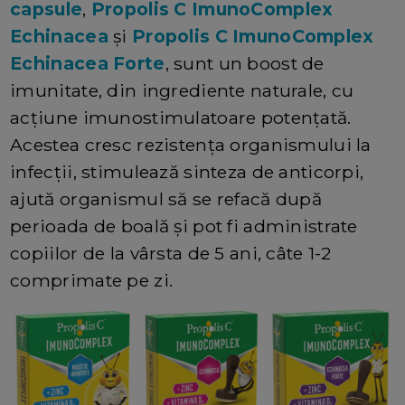
capsule
,
Propolis C ImunoComplex
Echinacea
și
Propolis C ImunoComplex
Echinacea Forte
, sunt un boost de
imunitate, din ingrediente naturale, cu
acțiune imunostimulatoare potențată.
Acestea cresc rezistența organismului la
infecții, stimulează sinteza de anticorpi,
ajută organismul să se refacă după
perioada de boală și pot fi administrate
copiilor de la vârsta de 5 ani, câte 1-2
comprimate pe zi.