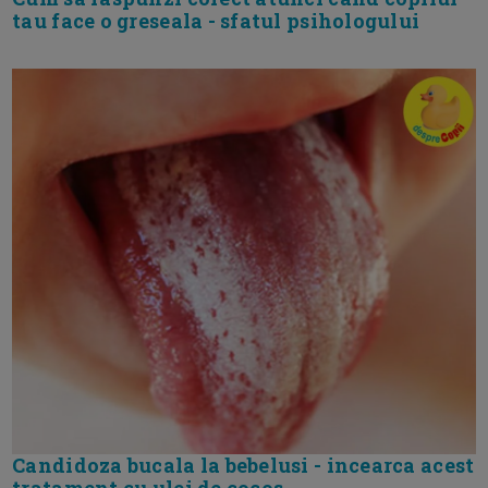
tau face o greseala - sfatul psihologului
Candidoza bucala la bebelusi - incearca acest
tratament cu ulei de cocos