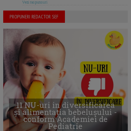
Vezi raspunsuri
PROPUNERI REDACTOR SEF
11 NU-uri in diversificarea
și alimentația bebelușului -
conform Academiei de
Pediatrie