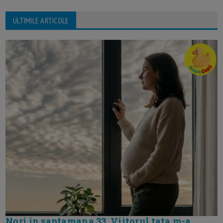
ULTIMILE ARTICOLE
Nori in saptamana 33. Viitorul tata m-a