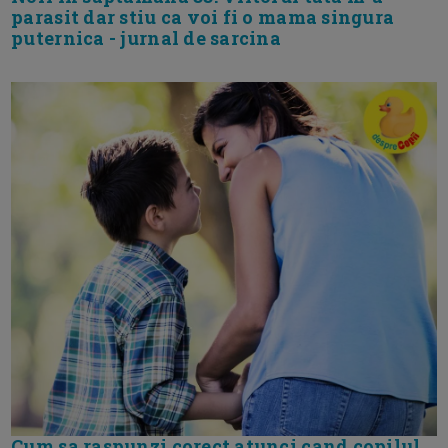
parasit dar stiu ca voi fi o mama singura
puternica - jurnal de sarcina
Cum sa raspunzi corect atunci cand copilul