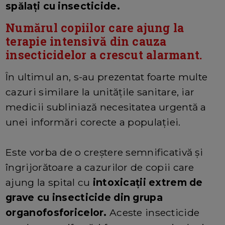
spălați cu insecticide.
Numărul copiilor care ajung la
terapie intensivă din cauza
insecticidelor a crescut alarmant.
În ultimul an, s-au prezentat foarte multe
cazuri similare la unitățile sanitare, iar
medicii subliniază necesitatea urgentă a
unei informări corecte a populației.
Este vorba de o creștere semnificativă și
îngrijorătoare a cazurilor de copii care
ajung la spital cu
intoxicații extrem de
grave cu insecticide din grupa
organofosforicelor.
Aceste insecticide