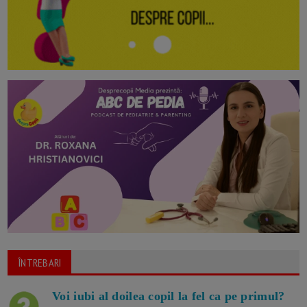
ÎNTREBARI
Voi iubi al doilea copil la fel ca pe primul?