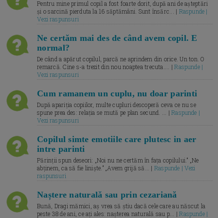
Pentru mine primul copil a fost foarte dorit, după ani de așteptări
și o sarcină pierduta la 16 săptămâni. Sunt însărc... |
Raspunde |
Vezi raspunsuri
Ne certăm mai des de când avem copil. E
normal?
De când a apărut copilul, parcă ne aprindem din orice. Un ton. O
remarcă. Cine s-a trezit din nou noaptea trecuta.... |
Raspunde |
Vezi raspunsuri
Cum ramanem un cuplu, nu doar parinti
După apariția copiilor, multe cupluri descoperă ceva ce nu se
spune prea des: relația se mută pe plan secund. ... |
Raspunde |
Vezi raspunsuri
Copilul simte emotiile care plutesc in aer
intre parinti
Părinții spun deseori: „Noi nu ne certăm în fața copilului.” „Ne
abținem, ca să fie liniște.” „Avem grijă să... |
Raspunde | Vezi
raspunsuri
Naștere naturală sau prin cezariană
Bună, Dragi mămici, aș vrea să știu dacă cele care au născut la
peste 38 de ani, ce ați ales: nașterea naturală sau p... |
Raspunde |