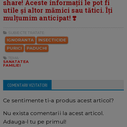
share! Aceste informații le pot fi
utile și altor mămici sau tătici. Îți
mulțumim anticipat! ❣️
SUBIECTE TRATATE:
IGNORANTA
INSECTICIDE
PURICI
PADUCHI
TEMA:
SANATATEA
FAMILIEI
COMENTARII VIZITATORI
Ce sentimente ti-a produs acest articol?
Nu exista comentarii la acest articol.
Adauga-l tu pe primul!