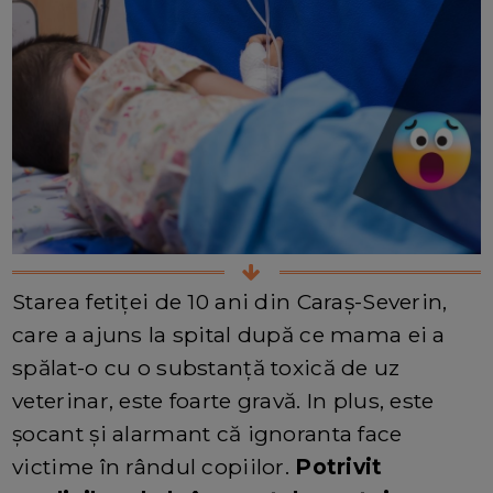
Starea fetiței de 10 ani din Caraș-Severin,
care a ajuns la spital după ce mama ei a
spălat-o cu o substanță toxică de uz
veterinar, este foarte gravă. In plus, este
șocant și alarmant că ignoranta face
victime în rândul copiilor.
Potrivit