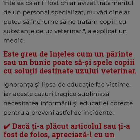
înţeles că ar fi fost chiar avizat tratamentul
de un personal specializat, nu văd cine ar
putea să îndrume să ne tratăm copiii cu
substanţe de uz veterinar.", a explicat un
medic.
Este greu de înțeles cum un părinte
sau un bunic poate să-și spele copiii
cu soluții destinate uzului veterinar.
Ignoranța și lipsa de educație fac victime,
iar aceste cazuri tragice subliniază
necesitatea informării și educației corecte
pentru a preveni astfel de incidente.
✔️ Dacă ți-a plăcut articolul sau ți-a
fost de folos, apreciază-l cu un