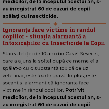
medicilor, de la începutul acestui an, s-
au înregistrat 60 de cazuri de copii
spălați cu insecticide.
Ignoranța face victime in randul
copiilor - situația alarmantă a
Intoxicațiilor cu Insecticide la Copii
Starea fetiței de 10 ani din Caraș-Severin,
care a ajuns la spital după ce mama ei a
spălat-o cu o substanță toxică de uz
veterinar, este foarte gravă. In plus, este
șocant și alarmant că ignoranta face
victime în rândul copiilor.
Potrivit
medicilor, de la începutul acestui an, s-
au înregistrat 60 de cazuri de copii