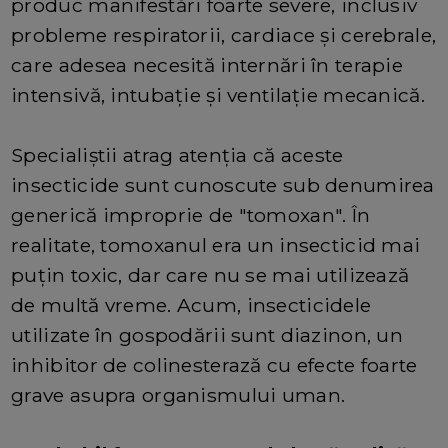
produc manifestări foarte severe, inclusiv
probleme respiratorii, cardiace și cerebrale,
care adesea necesită internări în terapie
intensivă, intubație și ventilație mecanică.
Specialiștii atrag atenția că aceste
insecticide sunt cunoscute sub denumirea
generică improprie de "tomoxan". În
realitate, tomoxanul era un insecticid mai
puțin toxic, dar care nu se mai utilizează
de multă vreme. Acum, insecticidele
utilizate în gospodării sunt diazinon, un
inhibitor de colinesterază cu efecte foarte
grave asupra organismului uman.