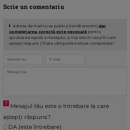
Scrie un comentariu
Adresa de mail nu se publică (ramâi anonim)
dar
completarea corectă este necesară
pentru
aprobarea rapidă a mesajului, și mai ales în cazul în care
aștepți răspuns. | Toate câmpurile trebuie completate!
Mesajul tău este o întrebare la care
aștepți răspuns?
DA (este întrebare)