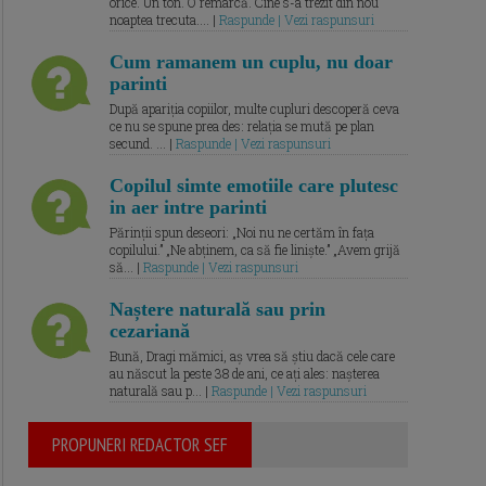
orice. Un ton. O remarcă. Cine s-a trezit din nou
noaptea trecuta.... |
Raspunde | Vezi raspunsuri
Cum ramanem un cuplu, nu doar
parinti
După apariția copiilor, multe cupluri descoperă ceva
ce nu se spune prea des: relația se mută pe plan
secund. ... |
Raspunde | Vezi raspunsuri
Copilul simte emotiile care plutesc
in aer intre parinti
Părinții spun deseori: „Noi nu ne certăm în fața
copilului.” „Ne abținem, ca să fie liniște.” „Avem grijă
să... |
Raspunde | Vezi raspunsuri
Naștere naturală sau prin
cezariană
Bună, Dragi mămici, aș vrea să știu dacă cele care
au născut la peste 38 de ani, ce ați ales: nașterea
naturală sau p... |
Raspunde | Vezi raspunsuri
PROPUNERI REDACTOR SEF