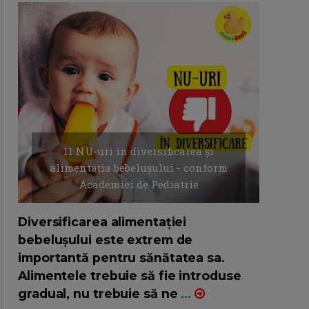
11 NU-uri in diversificarea și
alimentația bebelușului - conform
Academiei de Pediatrie
16/7/2026
AUTOR: EDITOR DC.
Diversificarea alimentației
bebelușului este extrem de
importantă pentru sănătatea sa.
Alimentele trebuie să fie introduse
gradual, nu trebuie să ne
...